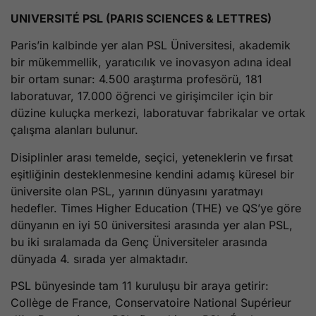
UNIVERSITÉ PSL (PARIS SCIENCES & LETTRES)
Paris’in kalbinde yer alan PSL Üniversitesi, akademik
bir mükemmellik, yaratıcılık ve inovasyon adına ideal
bir ortam sunar: 4.500 araştırma profesörü, 181
laboratuvar, 17.000 öğrenci ve girişimciler için bir
düzine kuluçka merkezi, laboratuvar fabrikalar ve ortak
çalışma alanları bulunur.
Disiplinler arası temelde, seçici, yeteneklerin ve fırsat
eşitliğinin desteklenmesine kendini adamış küresel bir
üniversite olan PSL, yarının dünyasını yaratmayı
hedefler. Times Higher Education (THE) ve QS’ye göre
dünyanın en iyi 50 üniversitesi arasında yer alan PSL,
bu iki sıralamada da Genç Üniversiteler arasında
dünyada 4. sırada yer almaktadır.
PSL bünyesinde tam 11 kuruluşu bir araya getirir:
Collège de France, Conservatoire National Supérieur