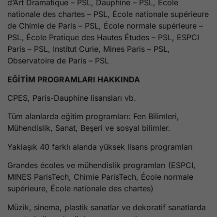
d’Art Dramatique – PSL, Dauphine – PSL, École
nationale des chartes – PSL, École nationale supérieure
de Chimie de Paris – PSL, École normale supérieure –
PSL, École Pratique des Hautes Études – PSL, ESPCI
Paris – PSL, Institut Curie, Mines Paris – PSL,
Observatoire de Paris – PSL
EĞİTİM PROGRAMLARI HAKKINDA
CPES, Paris-Dauphine lisansları vb.
Tüm alanlarda eğitim programları: Fen Bilimleri,
Mühendislik, Sanat, Beşeri ve sosyal bilimler.
Yaklaşık 40 farklı alanda yüksek lisans programları
Grandes écoles ve mühendislik programları (ESPCI,
MINES ParisTech, Chimie ParisTech, École normale
supérieure, École nationale des chartes)
Müzik, sinema, plastik sanatlar ve dekoratif sanatlarda