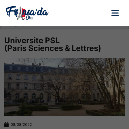
Anasayfa / Okullar /
Universite PSL (Paris Sciences & Lettres)
Universite PSL
(Paris Sciences & Lettres)
08/08/2022