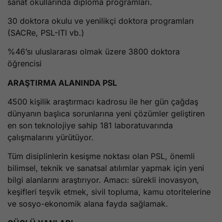
sanat okullarında diploma programları.
30 doktora okulu ve yenilikçi doktora programları
(SACRe, PSL-ITI vb.)
%46’sı uluslararası olmak üzere 3800 doktora
öğrencisi
ARAŞTIRMA ALANINDA PSL
4500 kişilik araştırmacı kadrosu ile her gün çağdaş
dünyanın başlıca sorunlarına yeni çözümler geliştiren
en son teknolojiye sahip 181 laboratuvarında
çalışmalarını yürütüyor.
Tüm disiplinlerin kesişme noktası olan PSL, önemli
bilimsel, teknik ve sanatsal atılımlar yapmak için yeni
bilgi alanlarını araştırıyor. Amacı: sürekli inovasyon,
keşifleri teşvik etmek, sivil topluma, kamu otoritelerine
ve sosyo-ekonomik alana fayda sağlamak.