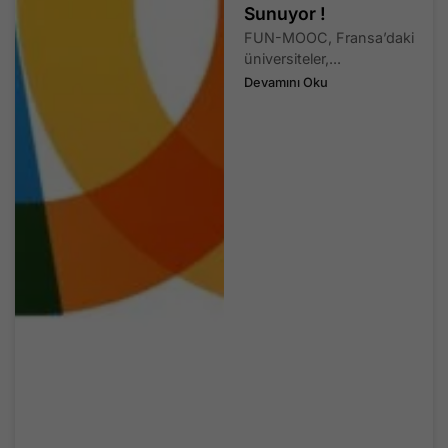
Sunuyor !
FUN-MOOC, Fransa’daki
üniversiteler,...
Devamını Oku