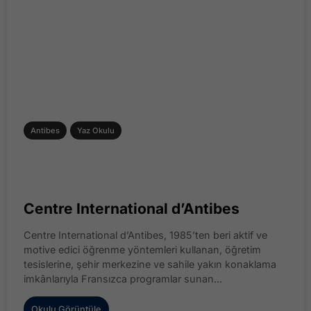
Antibes
Yaz Okulu
Centre International d’Antibes
Centre International d’Antibes, 1985’ten beri aktif ve
motive edici öğrenme yöntemleri kullanan, öğretim
tesislerine, şehir merkezine ve sahile yakın konaklama
imkânlarıyla Fransızca programlar sunan...
Okulu Görüntüle