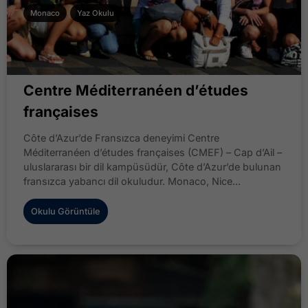
Monaco
Yaz Okulu
Centre Méditerranéen d’études
françaises
Côte d’Azur’de Fransızca deneyimi Centre
Méditerranéen d’études françaises (CMEF) – Cap d’Ail –
uluslararası bir dil kampüsüdür, Côte d’Azur’de bulunan
fransızca yabancı dil okuludur. Monaco, Nice...
Okulu Görüntüle