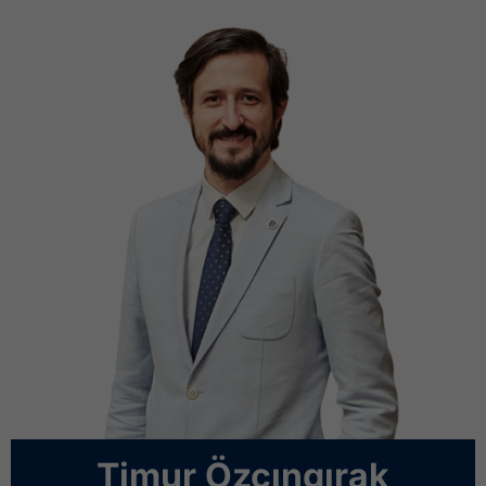
Timur Özçıngırak