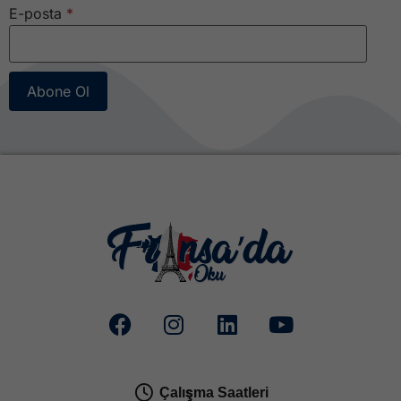
E-posta
*
Abone Ol
Çalışma Saatleri