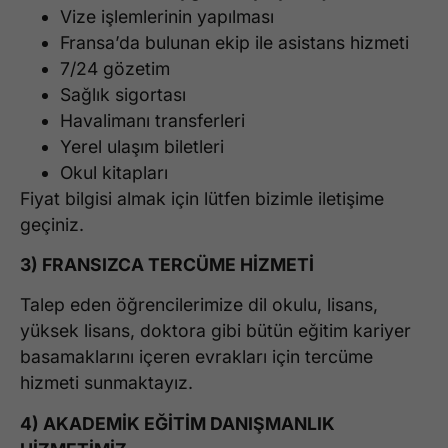
Vize işlemlerinin yapılması
Fransa’da bulunan ekip ile asistans hizmeti
7/24 gözetim
Sağlık sigortası
Havalimanı transferleri
Yerel ulaşım biletleri
Okul kitapları
Fiyat bilgisi almak için lütfen bizimle iletişime
geçiniz.
3) FRANSIZCA TERCÜME HİZMETİ
Talep eden öğrencilerimize dil okulu, lisans,
yüksek lisans, doktora gibi bütün eğitim kariyer
basamaklarını içeren evrakları için tercüme
hizmeti sunmaktayız.
4) AKADEMİK EĞİTİM DANIŞMANLIK