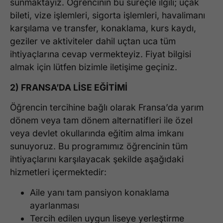
sunmaktayız. Öğrencinin bu süreçle ilgili; uçak
bileti, vize işlemleri, sigorta işlemleri, havalimanı
karşılama ve transfer, konaklama, kurs kaydı,
geziler ve aktiviteler dahil uçtan uca tüm
ihtiyaçlarına cevap vermekteyiz. Fiyat bilgisi
almak için lütfen bizimle iletişime geçiniz.
2) FRANSA’DA LİSE EĞİTİMİ
Öğrencin tercihine bağlı olarak Fransa’da yarım
dönem veya tam dönem alternatifleri ile özel
veya devlet okullarında eğitim alma imkanı
sunuyoruz. Bu programımız öğrencinin tüm
ihtiyaçlarını karşılayacak şekilde aşağıdaki
hizmetleri içermektedir:
Aile yanı tam pansiyon konaklama
ayarlanması
Tercih edilen uygun liseye yerleştirme