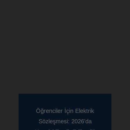
Öğrenciler İçin Elektrik
Sözleşmesi: 2026'da