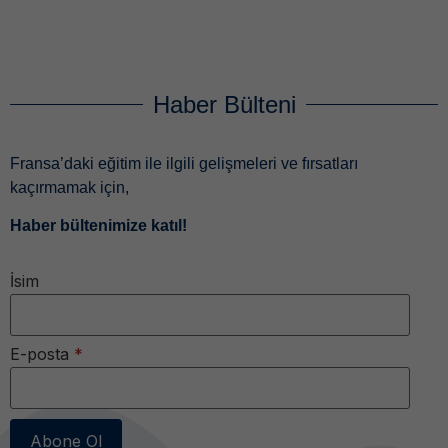
Haber Bülteni
Fransa’daki eğitim ile ilgili gelişmeleri ve fırsatları
kaçırmamak için,
Haber bültenimize katıl!
İsim
E-posta
*
Abone Ol