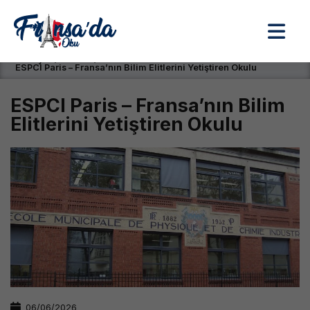
Anasayfa / Okullar /
ESPCI Paris – Fransa’nın Bilim Elitlerini Yetiştiren Okulu
ESPCI Paris – Fransa’nın Bilim
Elitlerini Yetiştiren Okulu
06/06/2026