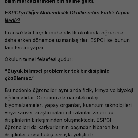
bilim merkezlerinden biri haline geldi.
ESPCI’yi Diğer Mühendislik Okullarından Farklı Yapan
Nedir?
Fransa’daki birçok mühendislik okulunda öğrenciler
daha erken dönemde uzmanlaşırlar. ESPCI ise bunun
tam tersini yapar.
Okulun temel felsefesi şudur:
“Büyük bilimsel problemler tek bir disiplinle
çözülemez.”
Bu nedenle öğrenciler aynı anda fizik, kimya ve biyoloji
eğitimi alırlar. Günümüzde nanoteknoloji,
biyomalzemeler, yapay organlar, kuantum teknolojileri
veya kanser araştırmaları gibi alanlar zaten bu
disiplinlerin birleşiminden oluşmaktadır. ESPCI
öğrencileri de kariyerlerinin başından itibaren bu
disiplinler arası bakış açısıyla yetiştirilir.