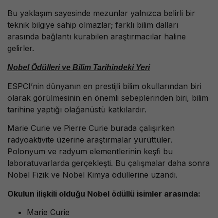
Bu yaklaşım sayesinde mezunlar yalnızca belirli bir
teknik bilgiye sahip olmazlar; farklı bilim dalları
arasında bağlantı kurabilen araştırmacılar haline
gelirler.
Nobel Ödülleri ve Bilim Tarihindeki Yeri
ESPCI’nin dünyanın en prestijli bilim okullarından biri
olarak görülmesinin en önemli sebeplerinden biri, bilim
tarihine yaptığı olağanüstü katkılardır.
Marie Curie ve Pierre Curie burada çalışırken
radyoaktivite üzerine araştırmalar yürüttüler.
Polonyum ve radyum elementlerinin keşfi bu
laboratuvarlarda gerçekleşti. Bu çalışmalar daha sonra
Nobel Fizik ve Nobel Kimya ödüllerine uzandı.
Okulun ilişkili olduğu Nobel ödüllü isimler arasında:
Marie Curie