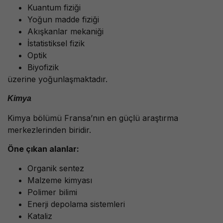
Kuantum fiziği
Yoğun madde fiziği
Akışkanlar mekaniği
İstatistiksel fizik
Optik
Biyofizik
üzerine yoğunlaşmaktadır.
Kimya
Kimya bölümü Fransa’nın en güçlü araştırma
merkezlerinden biridir.
Öne çıkan alanlar:
Organik sentez
Malzeme kimyası
Polimer bilimi
Enerji depolama sistemleri
Kataliz