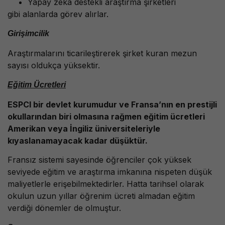
Yapay zekâ destekli araştırma şirketleri
gibi alanlarda görev alırlar.
Girişimcilik
Araştırmalarını ticarileştirerek şirket kuran mezun
sayısı oldukça yüksektir.
Eğitim Ücretleri
ESPCI bir devlet kurumudur ve Fransa’nın en prestijli
okullarından biri olmasına rağmen eğitim ücretleri
Amerikan veya İngiliz üniversiteleriyle
kıyaslanamayacak kadar düşüktür.
Fransız sistemi sayesinde öğrenciler çok yüksek
seviyede eğitim ve araştırma imkanına nispeten düşük
maliyetlerle erişebilmektedirler. Hatta tarihsel olarak
okulun uzun yıllar öğrenim ücreti almadan eğitim
verdiği dönemler de olmuştur.