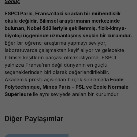
Sonuç
ESPCI Paris, Fransa’daki sıradan bir mühendislik
okulu değildir. Bilimsel araştırmanın merkezinde
bulunan, Nobel ödülleriyle şekillenmiş, fizik-kimya-
biyoloji üçgeninde uzmanlaşmış seçkin bir kurumdur.
Eğer bir öğrenci araştırma yapmayı seviyor,
laboratuvarda çalışmaktan keyif alıyor ve gelecekte
bilimsel keşiflerin parçası olmak istiyorsa, ESPCI
yalnızca Fransa’nın değil dünyanın en güçlü
seçeneklerinden biri olarak değerlendirilebilir.
Akademik prestij açısından birçok sıralamada
École
Polytechnique, Mines Paris – PSL ve École Normale
Supérieure
ile aynı seviyede anılan bir kurumdur.
Diğer Paylaşımlar