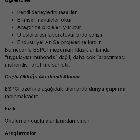
Öğrenciler:
Kendi deneylerini tasarlar
Bilimsel makaleler okur
Araştırma projeleri yürütür
Uluslararası laboratuvarlarda çalışır
Endüstriyel Ar-Ge projelerine katılır
Bu nedenle ESPCI mezunları klasik anlamda
“uygulayıcı mühendis” değil, daha çok “araştırmacı
mühendis” profiline sahiptir.
Güçlü Olduğu Akademik Alanlar
ESPCI özellikle aşağıdaki alanlarda
dünya çapında
tanınmaktadır:
Fizik
Okulun en güçlü alanlarından biridir.
Araştırmalar: