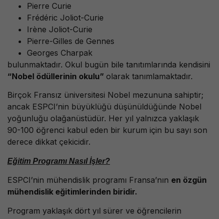
Pierre Curie
Frédéric Joliot-Curie
Irène Joliot-Curie
Pierre-Gilles de Gennes
Georges Charpak
bulunmaktadır. Okul bugün bile tanıtımlarında kendisini
“Nobel ödüllerinin okulu”
olarak tanımlamaktadır.
Birçok Fransız üniversitesi Nobel mezununa sahiptir;
ancak ESPCI’nin büyüklüğü düşünüldüğünde Nobel
yoğunluğu olağanüstüdür. Her yıl yalnızca yaklaşık
90-100 öğrenci kabul eden bir kurum için bu sayı son
derece dikkat çekicidir.
Eğitim Programı Nasıl İşler?
ESPCI’nin mühendislik programı Fransa’nın
en özgün
mühendislik eğitimlerinden biridir.
Program yaklaşık dört yıl sürer ve öğrencilerin