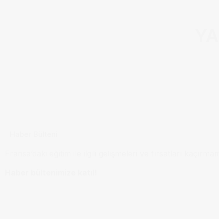
YA
Haber Bülteni
Fransa’daki eğitim ile ilgili gelişmeleri ve fırsatları kaçırma
Haber bültenimize katıl!