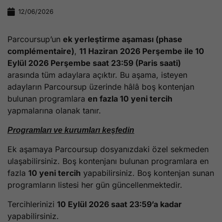
12/06/2026
Parcoursup’un
ek yerleştirme aşaması (phase
complémentaire)
,
11 Haziran 2026 Perşembe ile 10
Eylül 2026 Perşembe saat 23:59 (Paris saati)
arasında tüm adaylara açıktır. Bu aşama, isteyen
adayların Parcoursup üzerinde hâlâ boş kontenjan
bulunan programlara
en fazla 10 yeni tercih
yapmalarına olanak tanır.
Programları ve kurumları keşfedin
Ek aşamaya Parcoursup dosyanızdaki özel sekmeden
ulaşabilirsiniz. Boş kontenjanı bulunan programlara en
fazla
10 yeni tercih
yapabilirsiniz. Boş kontenjan sunan
programların listesi her gün güncellenmektedir.
Tercihlerinizi
10 Eylül 2026 saat 23:59’a kadar
yapabilirsiniz.