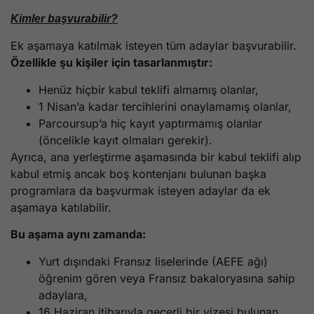
Kimler başvurabilir?
Ek aşamaya katılmak isteyen tüm adaylar başvurabilir.
Özellikle şu kişiler için tasarlanmıştır:
Henüz hiçbir kabul teklifi almamış olanlar,
1 Nisan’a kadar tercihlerini onaylamamış olanlar,
Parcoursup’a hiç kayıt yaptırmamış olanlar
(öncelikle kayıt olmaları gerekir).
Ayrıca, ana yerleştirme aşamasında bir kabul teklifi alıp
kabul etmiş ancak boş kontenjanı bulunan başka
programlara da başvurmak isteyen adaylar da ek
aşamaya katılabilir.
Bu aşama aynı zamanda:
Yurt dışındaki Fransız liselerinde (AEFE ağı)
öğrenim gören veya Fransız bakaloryasına sahip
adaylara,
16 Haziran itibarıyla geçerli bir vizesi bulunan