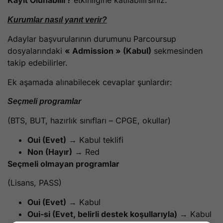
Kayıt Olunabilir?
etkinliğine katılabilirsiniz.
Kurumlar nasıl yanıt verir?
Adaylar başvurularının durumunu Parcoursup
dosyalarındaki
« Admission » (Kabul)
sekmesinden
takip edebilirler.
Ek aşamada alınabilecek cevaplar şunlardır:
Seçmeli programlar
(BTS, BUT, hazırlık sınıfları – CPGE, okullar)
Oui (Evet)
→ Kabul teklifi
Non (Hayır)
→ Red
Seçmeli olmayan programlar
(Lisans, PASS)
Oui (Evet)
→ Kabul
Oui-si (Evet, belirli destek koşullarıyla)
→ Kabul