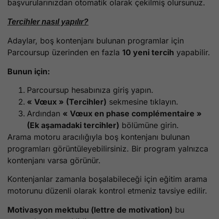
başvurularınızdan otomatik olarak çekilmiş olursunuz.
Tercihler nasıl yapılır?
Adaylar, boş kontenjanı bulunan programlar için
Parcoursup üzerinden en fazla
10 yeni tercih
yapabilir.
Bunun için:
Parcoursup hesabınıza giriş yapın.
« Vœux » (Tercihler)
sekmesine tıklayın.
Ardından
« Vœux en phase complémentaire »
(Ek aşamadaki tercihler)
bölümüne girin.
Arama motoru aracılığıyla boş kontenjanı bulunan
programları görüntüleyebilirsiniz. Bir program yalnızca
kontenjanı varsa görünür.
Kontenjanlar zamanla boşalabileceği için eğitim arama
motorunu düzenli olarak kontrol etmeniz tavsiye edilir.
Motivasyon mektubu (lettre de motivation)
bu