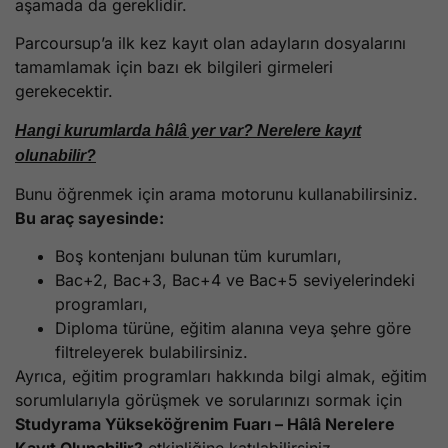
aşamada da gereklidir.
Parcoursup’a ilk kez kayıt olan adayların dosyalarını
tamamlamak için bazı ek bilgileri girmeleri
gerekecektir.
Hangi kurumlarda hâlâ yer var? Nerelere kayıt
olunabilir?
Bunu öğrenmek için arama motorunu kullanabilirsiniz.
Bu araç sayesinde:
Boş kontenjanı bulunan tüm kurumları,
Bac+2, Bac+3, Bac+4 ve Bac+5 seviyelerindeki
programları,
Diploma türüne, eğitim alanına veya şehre göre
filtreleyerek bulabilirsiniz.
Ayrıca, eğitim programları hakkında bilgi almak, eğitim
sorumlularıyla görüşmek ve sorularınızı sormak için
Studyrama Yükseköğrenim Fuarı – Hâlâ Nerelere