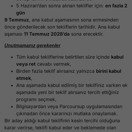
5 Haziran’dan sonra alınan teklifler için:
en fazla 2
gün
9 Temmuz
, ana kabul aşamasının sona ermesinden
önce gönderilecek son tekliflerin tarihidir. Ana kabul
aşaması
11 Temmuz 2026’da
sona erecektir.
Unutmamanız gerekenler
Tüm kabul tekliflerine belirtilen süre içinde
kabul
veya ret
cevabı vermek,
Birden fazla teklif alırsanız yalnızca
birini kabul
etmek
,
Ana aşamada kabul edilmiş bir teklifiniz varken ek
aşamada yeni bir teklif alırsanız tercih ettiğiniz
programı seçmek,
Bilgisayardan veya Parcoursup uygulamasından
çıkmadan önce kararınızı mutlaka onaylamak.
Bir aday aldığı kabul teklifinin kesin tercihi olduğuna
karar verirse, teklifi kabul eder ve beklemede olan