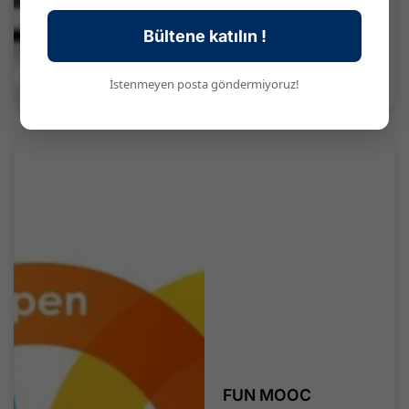
Bültene katılın !
İstenmeyen posta göndermiyoruz!
FUN MOOC