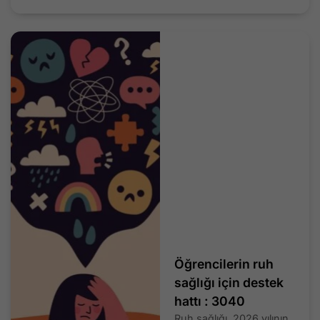
Öğrencilerin ruh
sağlığı için destek
hattı : 3040
Ruh sağlığı, 2026 yılının