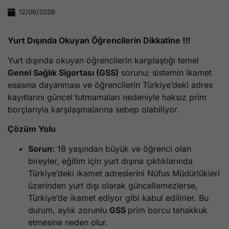
12/06/2026
Yurt Dışında Okuyan Öğrencilerin Dikkatine !!!
Yurt dışında okuyan öğrencilerin karşılaştığı temel
Genel Sağlık Sigortası (GSS)
sorunu; sistemin ikamet
esasına dayanması ve öğrencilerin Türkiye’deki adres
kayıtlarını güncel tutmamaları nedeniyle haksız prim
borçlarıyla karşılaşmalarına sebep olabiliyor.
Çözüm Yolu
Sorun:
18 yaşından büyük ve öğrenci olan
bireyler, eğitim için yurt dışına çıktıklarında
Türkiye’deki ikamet adreslerini Nüfus Müdürlükleri
üzerinden yurt dışı olarak güncellemezlerse,
Türkiye’de ikamet ediyor gibi kabul edilirler. Bu
durum, aylık zorunlu
GSS
prim borcu tahakkuk
etmesine neden olur.