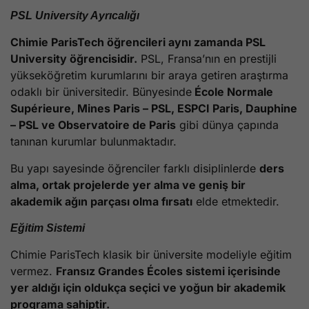
PSL University Ayrıcalığı
Chimie ParisTech öğrencileri aynı zamanda PSL
University öğrencisidir.
PSL, Fransa’nın en prestijli
yükseköğretim kurumlarını bir araya getiren araştırma
odaklı bir üniversitedir. Bünyesinde
École Normale
Supérieure, Mines Paris – PSL, ESPCI Paris, Dauphine
– PSL ve Observatoire de Paris
gibi dünya çapında
tanınan kurumlar bulunmaktadır.
Bu yapı sayesinde öğrenciler farklı disiplinlerde
ders
alma, ortak projelerde yer alma ve geniş bir
akademik ağın parçası olma fırsatı
elde etmektedir.
Eğitim Sistemi
Chimie ParisTech klasik bir üniversite modeliyle eğitim
vermez.
Fransız Grandes Écoles sistemi içerisinde
yer aldığı için oldukça seçici ve yoğun bir akademik
programa sahiptir.