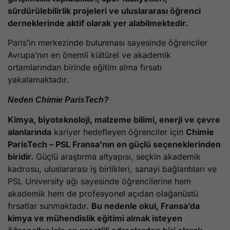
sürdürülebilirlik projeleri ve uluslararası öğrenci
derneklerinde aktif olarak yer alabilmektedir.
Paris’in merkezinde bulunması sayesinde öğrenciler
Avrupa’nın en önemli kültürel ve akademik
ortamlarından birinde eğitim alma fırsatı
yakalamaktadır.
Neden Chimie ParisTech?
Kimya, biyoteknoloji, malzeme bilimi, enerji ve çevre
alanlarında
kariyer hedefleyen öğrenciler için
Chimie
ParisTech – PSL Fransa’nın en güçlü seçeneklerinden
biridir.
Güçlü araştırma altyapısı, seçkin akademik
kadrosu, uluslararası iş birlikleri, sanayi bağlantıları ve
PSL University ağı sayesinde öğrencilerine hem
akademik hem de profesyonel açıdan olağanüstü
fırsatlar sunmaktadır.
Bu nedenle okul, Fransa’da
kimya ve mühendislik eğitimi almak isteyen