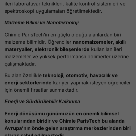
ileri laboratuvar teknikleri, kalite kontrol sistemleri ve
spektroskopi uygulamaları öğretilmektedir.
Malzeme Bilimi ve Nanoteknoloji
Chimie ParisTech’in en güçlü olduğu alanlardan biri
malzeme bilimidir. Öğrenciler
nanomalzemeler, akıllı
materyaller, elektronik bileşenlerde
kullanılan ileri
malzemeler ve yüksek performanslı polimerler üzerine
çalışmaktadır.
Bu alan özellikle
teknoloji, otomotiv, havacılık ve
enerji sektörlerinde
kariyer yapmak isteyen öğrenciler
için önemli fırsatlar sunmaktadır.
Enerji ve Sürdürülebilir Kalkınma
Enerji dönüşümü günümüzün en önemli bilimsel
konularından biridir ve Chimie ParisTech bu alanda
Avrupa’nın önde gelen araştırma merkezlerinden biri
olarak kabul edilmektedir.