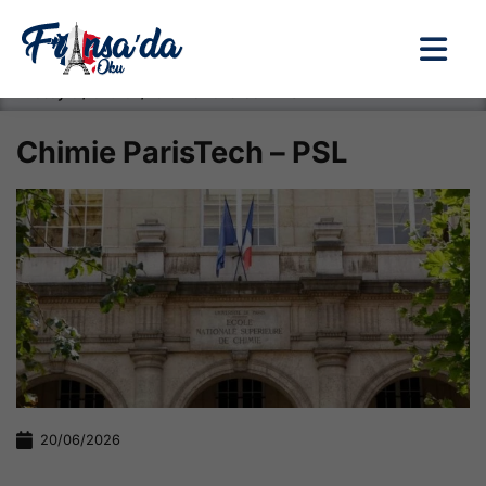
Anasayfa / Okullar /
Chimie ParisTech – PSL
Chimie ParisTech – PSL
20/06/2026