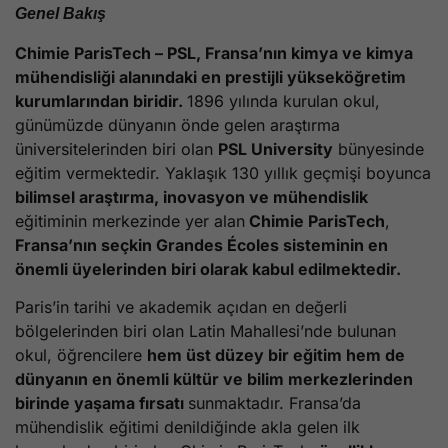
Genel Bakış
Chimie ParisTech – PSL, Fransa’nın kimya ve kimya
mühendisliği alanındaki en prestijli yükseköğretim
kurumlarından biridir.
1896 yılında kurulan okul,
günümüzde dünyanın önde gelen araştırma
üniversitelerinden biri olan
PSL University
bünyesinde
eğitim vermektedir. Yaklaşık 130 yıllık geçmişi boyunca
bilimsel araştırma, inovasyon ve mühendislik
eğitiminin merkezinde yer alan
Chimie ParisTech
,
Fransa’nın seçkin Grandes Écoles sisteminin en
önemli üyelerinden biri olarak kabul edilmektedir.
Paris’in tarihi ve akademik açıdan en değerli
bölgelerinden biri olan Latin Mahallesi’nde bulunan
okul, öğrencilere
hem üst düzey bir eğitim hem de
dünyanın en önemli kültür ve bilim merkezlerinden
birinde yaşama fırsatı
sunmaktadır. Fransa’da
mühendislik eğitimi denildiğinde akla gelen ilk