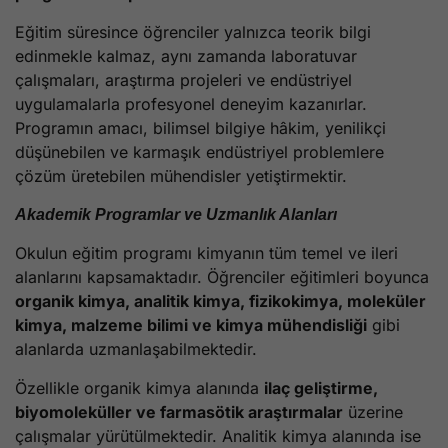
Eğitim süresince öğrenciler yalnızca teorik bilgi
edinmekle kalmaz, aynı zamanda laboratuvar
çalışmaları, araştırma projeleri ve endüstriyel
uygulamalarla profesyonel deneyim kazanırlar.
Programın amacı, bilimsel bilgiye hâkim, yenilikçi
düşünebilen ve karmaşık endüstriyel problemlere
çözüm üretebilen mühendisler yetiştirmektir.
Akademik Programlar ve Uzmanlık Alanları
Okulun eğitim programı kimyanın tüm temel ve ileri
alanlarını kapsamaktadır. Öğrenciler eğitimleri boyunca
organik kimya, analitik kimya, fizikokimya, moleküler
kimya, malzeme bilimi ve kimya mühendisliği
gibi
alanlarda uzmanlaşabilmektedir.
Özellikle organik kimya alanında
ilaç geliştirme,
biyomoleküller ve farmasötik araştırmalar
üzerine
çalışmalar yürütülmektedir. Analitik kimya alanında ise