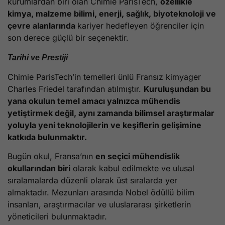
kurumlardan biri olan Chimie ParisTech,
özellikle
kimya, malzeme bilimi, enerji, sağlık, biyoteknoloji ve
çevre alanlarında
kariyer hedefleyen öğrenciler için
son derece güçlü bir seçenektir.
Tarihi ve Prestiji
Chimie ParisTech’in temelleri ünlü Fransız kimyager
Charles Friedel tarafından atılmıştır.
Kuruluşundan bu
yana okulun temel amacı yalnızca mühendis
yetiştirmek değil, aynı zamanda bilimsel araştırmalar
yoluyla yeni teknolojilerin ve keşiflerin gelişimine
katkıda bulunmaktır.
Bugün okul, Fransa’nın
en seçici mühendislik
okullarından biri
olarak kabul edilmekte ve ulusal
sıralamalarda düzenli olarak üst sıralarda yer
almaktadır. Mezunları arasında Nobel ödüllü bilim
insanları, araştırmacılar ve uluslararası şirketlerin
yöneticileri bulunmaktadır.