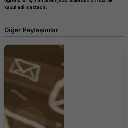
öğrenciler için en prestijli adreslerden biri olarak
kabul edilmektedir.
Diğer Paylaşımlar