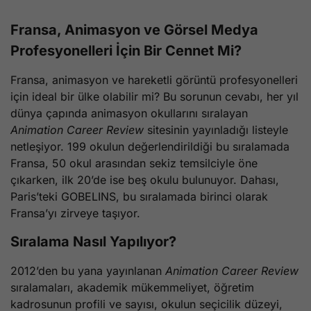
Fransa, Animasyon ve Görsel Medya
Profesyonelleri İçin Bir Cennet Mi?
Fransa, animasyon ve hareketli görüntü profesyonelleri
için ideal bir ülke olabilir mi? Bu sorunun cevabı, her yıl
dünya çapında animasyon okullarını sıralayan
Animation Career Review
sitesinin yayınladığı listeyle
netleşiyor. 199 okulun değerlendirildiği bu sıralamada
Fransa, 50 okul arasından sekiz temsilciyle öne
çıkarken, ilk 20’de ise beş okulu bulunuyor. Dahası,
Paris’teki GOBELINS, bu sıralamada birinci olarak
Fransa’yı zirveye taşıyor.
Sıralama Nasıl Yapılıyor?
2012’den bu yana yayınlanan
Animation Career Review
sıralamaları, akademik mükemmeliyet, öğretim
kadrosunun profili ve sayısı, okulun seçicilik düzeyi,