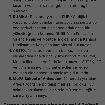
tasarım ve dijital strateji gibi alanlarda eğitim
sunuyor.
RUBIKA
: 9. sırada yer alan RUBIKA, dijital
yaratım, video oyunları, animasyon sineması ve
endüstriyel tasarım alanlarına odaklanan bir
yükseköğretim kurumu. RUBIKA’nın Fransa’da
Valenciennes ve Montbéliard’da, ayrıca Kanada,
Hindistan ve Kenya’da kampüsleri bulunuyor.
ARTFX
: 11. sırada yer alan bu bağımsız ve
uluslararası odaklı özel yükseköğretim kurumu,
Montpellier, Lille ve Paris’te bulunuyor. ARTFX, 2D
ve 3D animasyon, görsel efektler ve video
oyunları alanlarında uzmanlaşmış durumda.
MoPA School of Animation
: 19. sırada yer alan
Arles (Occitanie bölgesi) merkezli bu okul, 3D
animasyon sineması alanında mükemmel eğitim
sunmasıyla tanınıyor.