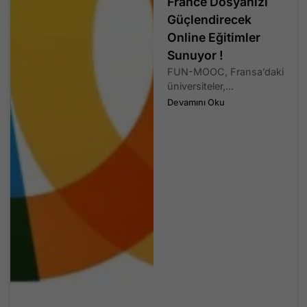
France Dosyanızı
Güçlendirecek
Online Eğitimler
Sunuyor !
FUN-MOOC, Fransa’daki
üniversiteler,...
Devamını Oku