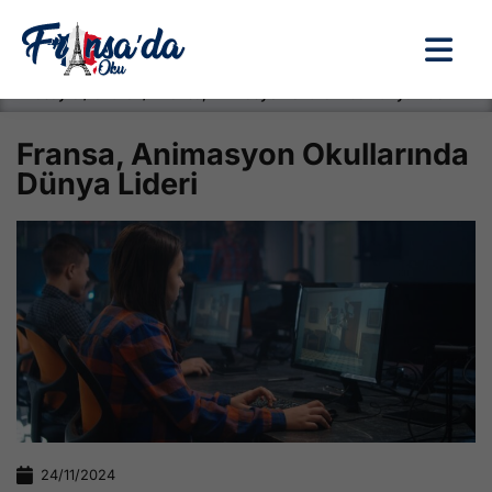
Anasayfa / Okullar /
Fransa, Animasyon Okullarında Dünya Lideri
Fransa, Animasyon Okullarında
Dünya Lideri
24/11/2024