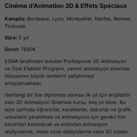
Cinéma d’Animation 3D & Effets Spéciaux
Kampüs:
Bordeaux, Lyon, Montpellier, Nantes, Rennes,
Toulouse
Süre:
5 yıl
Ücret:
7680€
ESMA tarafından sunulan Profesyonel 3D Animasyon
ve Özel Efektler Programı, yarının animasyon sineması
dünyasının büyük isimlerini yetiştirmeyi
amaçlamaktadır.
Herhangi bir lise diploması sonrası ilk yıl için erişilebilir
olan 3D Animasyon Sineması kursu, beş yıl sürer. Bu
süre zarfında öğrenciler, karakterler, dekorlar ve grafik
unsurların yaratılması ve animasyonu için gerekli tüm
becerileri kazanacak ve ardından animasyon
stüdyolarına, video oyun stüdyolarına veya 3D odaklı