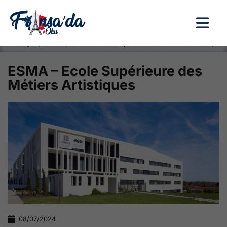
Anasayfa / Okullar /
ESMA – Ecole Supérieure des Métiers Artistiques
ESMA – Ecole Supérieure des
Métiers Artistiques
08/07/2024