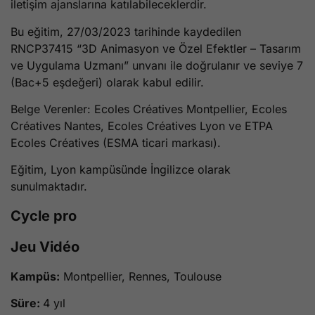
iletişim ajanslarına katılabileceklerdir.
Bu eğitim, 27/03/2023 tarihinde kaydedilen
RNCP37415 “3D Animasyon ve Özel Efektler – Tasarım
ve Uygulama Uzmanı” unvanı ile doğrulanır ve seviye 7
(Bac+5 eşdeğeri) olarak kabul edilir.
Belge Verenler: Ecoles Créatives Montpellier, Ecoles
Créatives Nantes, Ecoles Créatives Lyon ve ETPA
Ecoles Créatives (ESMA ticari markası).
Eğitim, Lyon kampüsünde İngilizce olarak
sunulmaktadır.
Cycle pro
Jeu Vidéo
Kampüs:
Montpellier, Rennes, Toulouse
Süre:
4 yıl