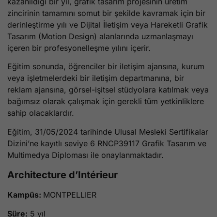
kazanıldığı bir yıl, grafik tasarım projesinin üretim
zincirinin tamamını somut bir şekilde kavramak için bir
derinleştirme yılı ve Dijital İletişim veya Hareketli Grafik
Tasarım (Motion Design) alanlarında uzmanlaşmayı
içeren bir profesyonelleşme yılını içerir.
Eğitim sonunda, öğrenciler bir iletişim ajansına, kurum
veya işletmelerdeki bir iletişim departmanına, bir
reklam ajansına, görsel-işitsel stüdyolara katılmak veya
bağımsız olarak çalışmak için gerekli tüm yetkinliklere
sahip olacaklardır.
Eğitim, 31/05/2024 tarihinde Ulusal Mesleki Sertifikalar
Dizini’ne kayıtlı seviye 6 RNCP39117 Grafik Tasarım ve
Multimedya Diploması ile onaylanmaktadır.
Architecture d’Intérieur
Kampüs:
MONTPELLIER
Süre:
5 yıl