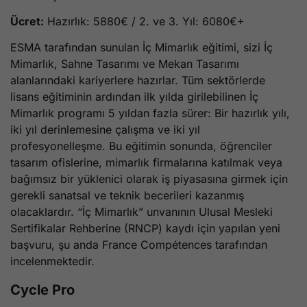
Ücret:
Hazırlık: 5880€ / 2. ve 3. Yıl: 6080€+
ESMA tarafından sunulan İç Mimarlık eğitimi, sizi İç
Mimarlık, Sahne Tasarımı ve Mekan Tasarımı
alanlarındaki kariyerlere hazırlar. Tüm sektörlerde
lisans eğitiminin ardından ilk yılda girilebilinen İç
Mimarlık programı 5 yıldan fazla sürer: Bir hazırlık yılı,
iki yıl derinlemesine çalışma ve iki yıl
profesyonelleşme. Bu eğitimin sonunda, öğrenciler
tasarım ofislerine, mimarlık firmalarına katılmak veya
bağımsız bir yüklenici olarak iş piyasasına girmek için
gerekli sanatsal ve teknik becerileri kazanmış
olacaklardır. “İç Mimarlık” unvanının Ulusal Mesleki
Sertifikalar Rehberine (RNCP) kaydı için yapılan yeni
başvuru, şu anda France Compétences tarafından
incelenmektedir.
Cycle Pro