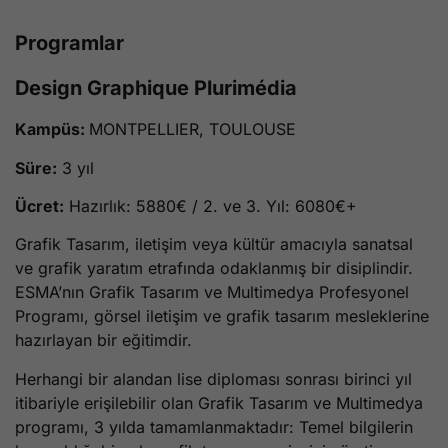
Programlar
Design Graphique Plurimédia
Kampüs:
MONTPELLIER, TOULOUSE
Süre:
3 yıl
Ücret:
Hazırlık: 5880€ / 2. ve 3. Yıl: 6080€+
Grafik Tasarım, iletişim veya kültür amacıyla sanatsal
ve grafik yaratım etrafında odaklanmış bir disiplindir.
ESMA’nın Grafik Tasarım ve Multimedya Profesyonel
Programı, görsel iletişim ve grafik tasarım mesleklerine
hazırlayan bir eğitimdir.
Herhangi bir alandan lise diploması sonrası birinci yıl
itibariyle erişilebilir olan Grafik Tasarım ve Multimedya
programı, 3 yılda tamamlanmaktadır: Temel bilgilerin