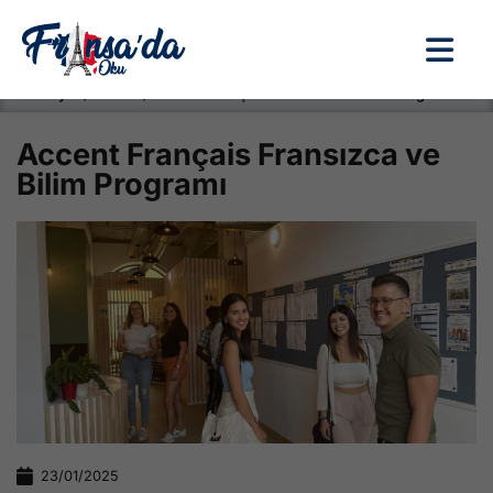
Anasayfa / Okullar /
Accent Français Fransızca ve Bilim Programı
Accent Français Fransızca ve
Bilim Programı
23/01/2025