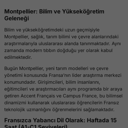
Montpellier: Bilim ve Yükseköğretim
Geleneği
Bilim ve yükseköğretimdeki uzun geçmişiyle
Montpellier, sağlık, tarım bilimi ve çevre alanlarındaki
araştırmalarıyla uluslararası alanda tanınmaktadır. Aynı
zamanda modern tıbbın doğduğu yer olarak kabul
edilmektedir.
Bugün Montpellier, yeni tarım modelleri ve çevre
yönetimi konusunda Fransa’nın lider araştırma merkezi
konumundadır. Girişimcileri, bilim insanlarını,
eğitimcileri ve araştırmacıları aynı programda bir araya
getiren Accent Français ve Campus France, bu bilimsel
dinamizmi kullanarak uluslararası öğrencilerin Fransız
teknolojik uzmanlığını öğrenmelerini sağlamaktadır.
Fransızca Yabancı Dil Olarak: Haftada 15
Saat (A1-C1 Seviyeleri)