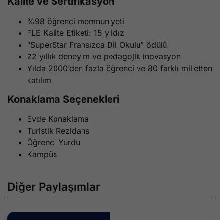
Kalite ve Sertifikasyon
%98 öğrenci memnuniyeti
FLE Kalite Etiketi: 15 yıldız
“SuperStar Fransızca Dil Okulu” ödülü
22 yıllık deneyim ve pedagojik inovasyon
Yılda 2000’den fazla öğrenci ve 80 farklı milletten
katılım
Konaklama Seçenekleri
Evde Konaklama
Turistik Rezidans
Öğrenci Yurdu
Kampüs
Diğer Paylaşımlar