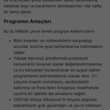
ve orta ölçekli şirket yöneticileri dahil) sunumlarına
katılarak bilgi ve becerilerini derinleştirirler. Her hafta
bir tema işlenir.
Programın Amaçları
Bu üç haftalık çevre temalı program katılımcıların:
Bilim insanları ve mühendislerin karşılaştığı
sorunlar üzerine grup tartışmalarına katılmalarını
sağlar.
Yüksek teknoloji şirketlerinde potansiyel
kariyerlerini bireysel olarak değerlendirmelerine
ve bu kariyerleri hızlandıracak en uygun eğitim
programlarını belirlemelerine olanak tanır. 21.i
yüzyılın önemli zorluklarını, sürdürülebilir
kalkınma ve Paris İklim Anlaşması hedefleriyle
uyumlu bir şekilde ele almalarını sağlar.
2050’de dünya nüfusunun 9 milyara ulaşması
beklentisiyle gıda güvenliğini ve çevre kalitesini