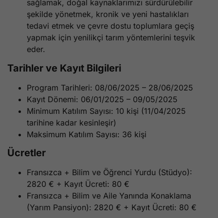
sağlamak, doğal kaynaklarımızı sürdürülebilir
şekilde yönetmek, kronik ve yeni hastalıkları
tedavi etmek ve çevre dostu toplumlara geçiş
yapmak için yenilikçi tarım yöntemlerini teşvik
eder.
Tarihler ve Kayıt Bilgileri
Program Tarihleri: 08/06/2025 – 28/06/2025
Kayıt Dönemi: 06/01/2025 – 09/05/2025
Minimum Katılım Sayısı: 10 kişi (11/04/2025
tarihine kadar kesinleşir)
Maksimum Katılım Sayısı: 36 kişi
Ücretler
Fransızca + Bilim ve Öğrenci Yurdu (Stüdyo):
2820 € + Kayıt Ücreti: 80 €
Fransızca + Bilim ve Aile Yanında Konaklama
(Yarım Pansiyon): 2820 € + Kayıt Ücreti: 80 €