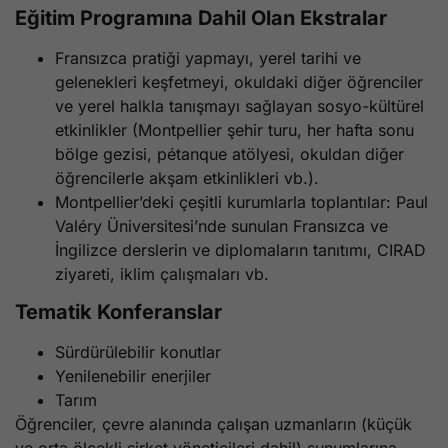
Eğitim Programına Dahil Olan Ekstralar
Fransızca pratiği yapmayı, yerel tarihi ve
gelenekleri keşfetmeyi, okuldaki diğer öğrenciler
ve yerel halkla tanışmayı sağlayan sosyo-kültürel
etkinlikler (Montpellier şehir turu, her hafta sonu
bölge gezisi, pétanque atölyesi, okuldan diğer
öğrencilerle akşam etkinlikleri vb.).
Montpellier’deki çeşitli kurumlarla toplantılar: Paul
Valéry Üniversitesi’nde sunulan Fransızca ve
İngilizce derslerin ve diplomaların tanıtımı, CIRAD
ziyareti, iklim çalışmaları vb.
Tematik Konferanslar
Sürdürülebilir konutlar
Yenilenebilir enerjiler
Tarım
Öğrenciler, çevre alanında çalışan uzmanların (küçük