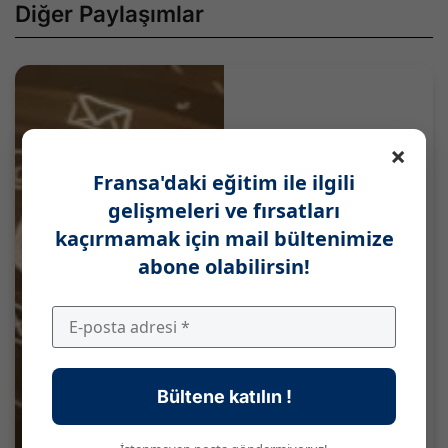
Diğer Paylaşımlar
×
Fransa'daki eğitim ile ilgili
gelişmeleri ve fırsatları
kaçırmamak için mail bültenimize
abone olabilirsin!
Bültene katılın !