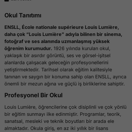
Okul Tanıtımı
ENSLL, École nationale supérieure Louis Lumière,
daha çok “Louis Lumière” adıyla bilinen bir sinema,
fotoğraf ve ses alanında uzmanlaşmış yüksek
öğrenim kurumudur.
1926 yılında kurulan okul,
yaklaşık bir asırdır görüntü, ses ve görsel-işitsel
alanlarda çalışacak geleceğin profesyonellerini
yetiştirmektedir. Tarihsel olarak eğitim kalitesiyle
tanınan ve saygın bir konuma sahip olan ENSLL, ayrıca
önemli bir mezun ağına ve güçlü iş birliklerine sahiptir.
Profesyonel Bir Okul
Louis Lumière, öğrencilerine çok disiplinli ve çok yönlü
bir eğitim sunmayı ilke edinmiştir. Programlar, teorik,
sanatsal, mesleki ve teknik boyutları bir arada ele
almaktadır. Okula giriş, en az iki yıllık bir lisans