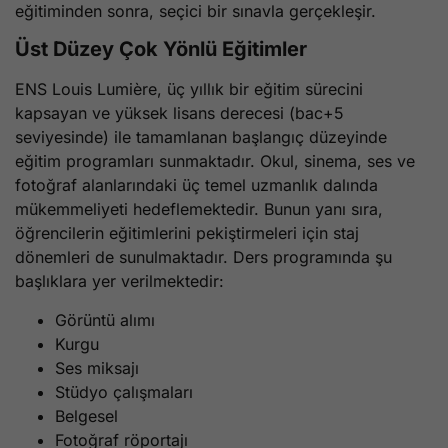
eğitiminden sonra, seçici bir sınavla gerçekleşir.
Üst Düzey Çok Yönlü Eğitimler
ENS Louis Lumière, üç yıllık bir eğitim sürecini
kapsayan ve yüksek lisans derecesi (bac+5
seviyesinde) ile tamamlanan başlangıç düzeyinde
eğitim programları sunmaktadır. Okul, sinema, ses ve
fotoğraf alanlarındaki üç temel uzmanlık dalında
mükemmeliyeti hedeflemektedir. Bunun yanı sıra,
öğrencilerin eğitimlerini pekiştirmeleri için staj
dönemleri de sunulmaktadır. Ders programında şu
başlıklara yer verilmektedir:
Görüntü alımı
Kurgu
Ses miksajı
Stüdyo çalışmaları
Belgesel
Fotoğraf röportajı