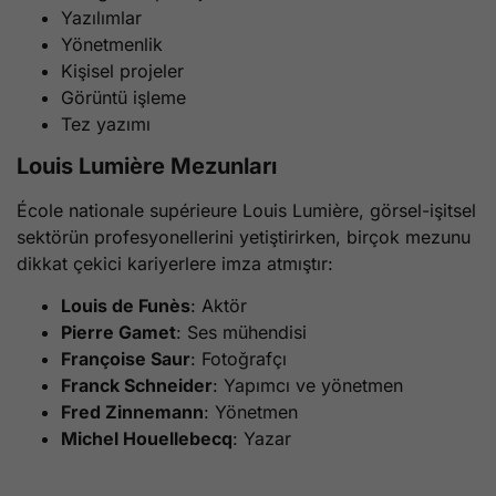
Yazılımlar
Yönetmenlik
Kişisel projeler
Görüntü işleme
Tez yazımı
Louis Lumière Mezunları
École nationale supérieure Louis Lumière, görsel-işitsel
sektörün profesyonellerini yetiştirirken, birçok mezunu
dikkat çekici kariyerlere imza atmıştır:
Louis de Funès
: Aktör
Pierre Gamet
: Ses mühendisi
Françoise Saur
: Fotoğrafçı
Franck Schneider
: Yapımcı ve yönetmen
Fred Zinnemann
: Yönetmen
Michel Houellebecq
: Yazar