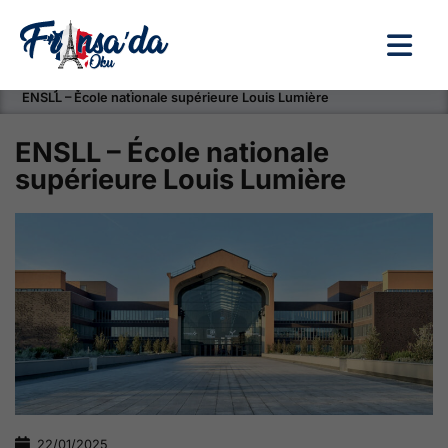
Anasayfa / Okullar /
ENSLL – École nationale supérieure Louis Lumière
ENSLL – École nationale
supérieure Louis Lumière
22/01/2025