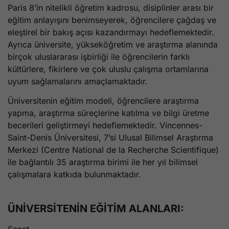
Paris 8’in nitelikli öğretim kadrosu, disiplinler arası bir
eğitim anlayışını benimseyerek, öğrencilere çağdaş ve
eleştirel bir bakış açısı kazandırmayı hedeflemektedir.
Ayrıca üniversite, yükseköğretim ve araştırma alanında
birçok uluslararası işbirliği ile öğrencilerin farklı
kültürlere, fikirlere ve çok uluslu çalışma ortamlarına
uyum sağlamalarını amaçlamaktadır.
Üniversitenin eğitim modeli, öğrencilere araştırma
yapma, araştırma süreçlerine katılma ve bilgi üretme
becerileri geliştirmeyi hedeflemektedir. Vincennes-
Saint-Denis Üniversitesi, 7’si Ulusal Bilimsel Araştırma
Merkezi (Centre National de la Recherche Scientifique)
ile bağlantılı 35 araştırma birimi ile her yıl bilimsel
çalışmalara katkıda bulunmaktadır.
ÜNİVERSİTENİN EĞİTİM ALANLARI:
Sanat