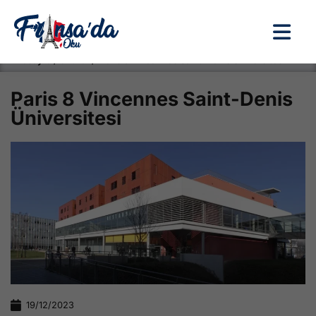
Anasayfa / Okullar /
Paris 8 Vincennes Saint-Denis Üniversitesi
Paris 8 Vincennes Saint-Denis
Üniversitesi
19/12/2023