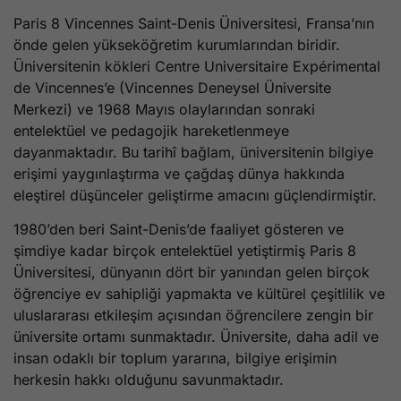
Paris 8 Vincennes Saint-Denis Üniversitesi, Fransa’nın
önde gelen yükseköğretim kurumlarından biridir.
Üniversitenin kökleri Centre Universitaire Expérimental
de Vincennes’e (Vincennes Deneysel Üniversite
Merkezi) ve 1968 Mayıs olaylarından sonraki
entelektüel ve pedagojik hareketlenmeye
dayanmaktadır. Bu tarihî bağlam, üniversitenin bilgiye
erişimi yaygınlaştırma ve çağdaş dünya hakkında
eleştirel düşünceler geliştirme amacını güçlendirmiştir.
1980’den beri Saint-Denis’de faaliyet gösteren ve
şimdiye kadar birçok entelektüel yetiştirmiş Paris 8
Üniversitesi, dünyanın dört bir yanından gelen birçok
öğrenciye ev sahipliği yapmakta ve kültürel çeşitlilik ve
uluslararası etkileşim açısından öğrencilere zengin bir
üniversite ortamı sunmaktadır. Üniversite, daha adil ve
insan odaklı bir toplum yararına, bilgiye erişimin
herkesin hakkı olduğunu savunmaktadır.