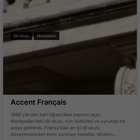
Dil Okulu
Montpellier
Accent Français
1998 yılından beri öğrencilere kapısını açan
Montpellier’deki dil okulu, tüm kültürleri ve uyrukları bir
araya getirerek, Fransa’daki en iyi dil okulu
deneyimlerinden birini sunmayı hedefler. Modern...