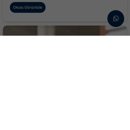
Okulu Görüntüle