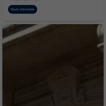
Okulu Görüntüle