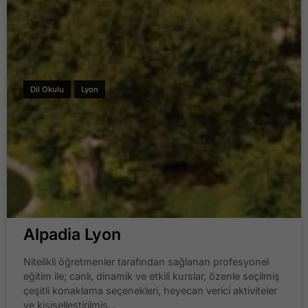
Dil Okulu
Lyon
Alpadia Lyon
Nitelikli öğretmenler tarafından sağlanan profesyonel
eğitim ile; canlı, dinamik ve etkili kurslar, özenle seçilmiş
çeşitli konaklama seçenekleri, heyecan verici aktiviteler
ve kişiselleştirilmiş...