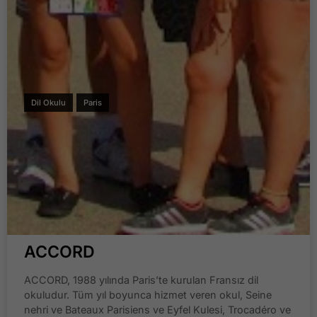
Dil Okulu
Paris
ACCORD
ACCORD, 1988 yılında Paris’te kurulan Fransız dil
okuludur. Tüm yıl boyunca hizmet veren okul, Seine
nehri ve Bateaux Parisiens ve Eyfel Kulesi, Trocadéro ve