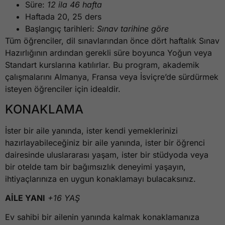
Süre:
12 ila 46 hafta
Haftada 20, 25 ders
Başlangıç tarihleri:
Sınav tarihine göre
Tüm öğrenciler, dil sınavlarından önce dört haftalık Sınav
Hazırlığının ardından gerekli süre boyunca Yoğun veya
Standart kurslarına katılırlar. Bu program, akademik
çalışmalarını Almanya, Fransa veya İsviçre’de sürdürmek
isteyen öğrenciler için idealdir.
KONAKLAMA
İster bir aile yanında, ister kendi yemeklerinizi
hazırlayabileceğiniz bir aile yanında, ister bir öğrenci
dairesinde uluslararası yaşam, ister bir stüdyoda veya
bir otelde tam bir bağımsızlık deneyimi yaşayın,
ihtiyaçlarınıza en uygun konaklamayı bulacaksınız.
AİLE YANI
+16 YAŞ
Ev sahibi bir ailenin yanında kalmak konaklamanıza