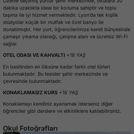
Özenle seçilmiş yurtlar şehir merkezinde, okullara 30
dakika uzaklıkta ideal bir konuma sahiptir ve toplu
taşıma ile iyi hizmet vermektedir. Lyon’da tek kişilik
stüdyolar küçük bir mutfak ve özel banyo ile
donatılmıştır. Her yurt, öğrencilerimize kendi bünyesinde
çamaşır yıkama olanağı, çalışma alanı ve ücretsiz Wi-Fi
sağlar.
OTEL ODASI VE KAHVALTI
+18 YAŞ
En basitinden en lüksüne kadar farklı otel türleri
bulunmaktadır. Bu tesisler şehir merkezinde ve
çevresinde bulunmaktadır.
KONAKLAMASIZ KURS
+16 YAŞ
Konaklamayı kendiniz ayarlamak isterseniz diğer
öğrenciler gibi derslere ve etkinliklere katılabilirsiniz.
Okul Fotoğrafları