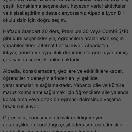
çeşitli konaklama seçenekleri, heyecan verici aktiviteler
ve kişiselleştirilmiş destek arıyorsanız Alpadia Lyon Dil
okulu sizin için doğru seçim.
Haftada Standart 20 ders, Premium 30 veya Combi 5/10
gibi kurs seçenekleriyle, öğrencilere aralarından seçim
yapabilecekleri alternatifler sunuyor. Alpadia’da
ihtiyaçlarınıza ve uygunluk durumunuza göre uyarlanmış
çok sayıda seçenek bulunmaktadır.
Alpadia, konaklamadan, gezilere ve etkinliklere kadar,
öğrencilerin deneyimlerinden en iyi şekilde
yararlanmalarını sağlamaktadır. Yabancı dile ve kültüre
maruz kalmalarını sağlamak için öğrencilere aile yanında
konaklama veya ortak bir öğrenci dairesinde yaşama
fırsatı sunuluyor.
Öğrenciler, konuşmanın teşvik edildiği ve yeni
arkadaşlıkların kurulduğu çeşitli ders sonrası etkinlikler
ve geziler arasından seçim yapabilmektedir.