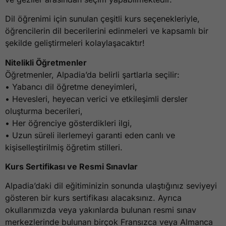
Dil öğrenimi için sunulan çeşitli kurs seçenekleriyle,
öğrencilerin dil becerilerini edinmeleri ve kapsamlı bir
şekilde geliştirmeleri kolaylaşacaktır!
Nitelikli Öğretmenler
Öğretmenler, Alpadia’da belirli şartlarla seçilir:
• Yabancı dil öğretme deneyimleri,
• Hevesleri, heyecan verici ve etkileşimli dersler
oluşturma becerileri,
• Her öğrenciye gösterdikleri ilgi,
• Uzun süreli ilerlemeyi garanti eden canlı ve
kişiselleştirilmiş öğretim stilleri.
Kurs Sertifikası ve Resmi Sınavlar
Alpadia’daki dil eğitiminizin sonunda ulaştığınız seviyeyi
gösteren bir kurs sertifikası alacaksınız. Ayrıca
okullarımızda veya yakınlarda bulunan resmi sınav
merkezlerinde bulunan birçok Fransızca veya Almanca