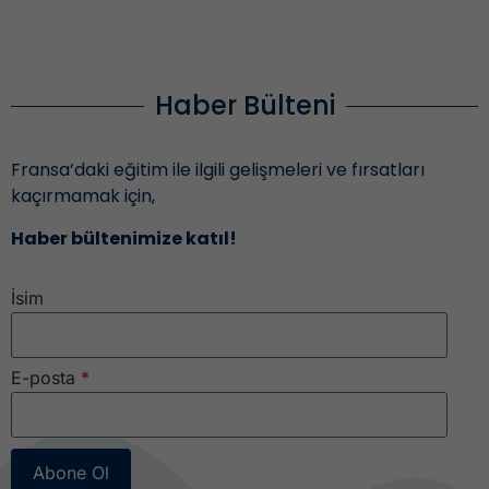
Haber Bülteni
Fransa’daki eğitim ile ilgili gelişmeleri ve fırsatları
kaçırmamak için,
Haber bültenimize katıl!
İsim
E-posta
*
Abone Ol