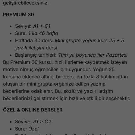
geliştirebileceksiniz.
PREMIUM 30
Seviye:
A1 > C1
Süre:
1 ila 46 hafta
Haftada 30 ders:
Mini grupta yoğun kurs 25 + 5
yazılı iletişim
dersi
Başlangıç tarihleri:
Tüm yıl boyunca her Pazartesi
Bu Premium 30 kursu, hızlı ilerleme kaydetmek isteyen
motive olmuş öğrenciler için uygundur. Yoğun 25
kursuna eklenen altıncı bir ders, en fazla 8 katılımcıdan
oluşan bir mini grupta organize edilen yazma
becerilerine odaklanır. Bu, sözlü ve yazılı iletişim
becerilerinizi geliştirmek için hızlı ve etkili bir seçenektir.
ÖZEL & ONLINE DERSLER
Seviye:
A1 > C2
Süre:
Özel