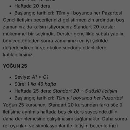
Haftada 20 ders
Başlangıç tarihleri: Tüm yıl boyunca her Pazartesi
Genel iletişim becerilerinizi geliştirmenizin ardından boş
zamanınız da kalsın istiyorsanız Standart 20 kurslar
mükemmel bir seçimdir. Dersler genellikle sabah yapılır,
böylece öğleden sonra zamanınızı en iyi şekilde
değerlendirebilir ve okulun sunduğu etkinliklere
katılabilirsiniz.
YOĞUN 25
Seviye:
A1 > C1
Süre:
1 ila 46 hafta
Haftada 25 ders:
Standart 20 + 5 sözlü iletişim
Başlangıç tarihleri:
Tüm yıl boyunca her Pazartesi
Yoğun 25 kursunun, Standart 20 kursundan farkı sözlü
iletişime ayrılmış haftada beş ek ders sayesinde dilin
daha derinlemesine çalışılmasını sağlamaktır. Daha sonra
rol oyunları ve simülasyonlar ile iletişim becerilerinizi