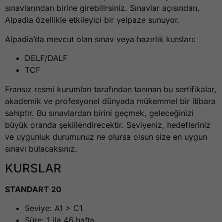
sınavlarından birine girebilirsiniz. Sınavlar açısından,
Alpadia özellikle etkileyici bir yelpaze sunuyor.
Alpadia’da mevcut olan sınav veya hazırlık kursları:
DELF/DALF
TCF
Fransız resmi kurumları tarafından tanınan bu sertifikalar,
akademik ve profesyonel dünyada mükemmel bir itibara
sahiptir. Bu sınavlardan birini geçmek, geleceğinizi
büyük oranda şekillendirecektir. Seviyeniz, hedefleriniz
ve uygunluk durumunuz ne olursa olsun size en uygun
sınavı bulacaksınız.
KURSLAR
STANDART 20
Seviye: A1 > C1
Süre: 1 ila 46 hafta