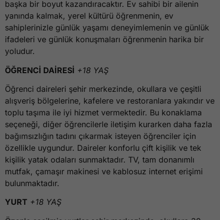
başka bir boyut kazandıracaktır. Ev sahibi bir ailenin
yanında kalmak, yerel kültürü öğrenmenin, ev
sahiplerinizle günlük yaşamı deneyimlemenin ve günlük
ifadeleri ve günlük konuşmaları öğrenmenin harika bir
yoludur.
ÖĞRENCİ DAİRESİ
+18 YAŞ
Öğrenci daireleri şehir merkezinde, okullara ve çeşitli
alışveriş bölgelerine, kafelere ve restoranlara yakındır ve
toplu taşıma ile iyi hizmet vermektedir. Bu konaklama
seçeneği, diğer öğrencilerle iletişim kurarken daha fazla
bağımsızlığın tadını çıkarmak isteyen öğrenciler için
özellikle uygundur. Daireler konforlu çift kişilik ve tek
kişilik yatak odaları sunmaktadır. TV, tam donanımlı
mutfak, çamaşır makinesi ve kablosuz internet erişimi
bulunmaktadır.
YURT
+18 YAŞ