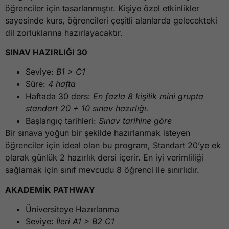
öğrenciler için tasarlanmıştır. Kişiye özel etkinlikler
sayesinde kurs, öğrencileri çeşitli alanlarda gelecekteki
dil zorluklarına hazırlayacaktır.
SINAV HAZIRLIĞI 30
Seviye:
B1 > C1
Süre:
4 hafta
Haftada 30 ders:
En fazla 8 kişilik mini grupta
standart 20 + 10 sınav hazırlığı.
Başlangıç tarihleri:
Sınav tarihine göre
Bir sınava yoğun bir şekilde hazırlanmak isteyen
öğrenciler için ideal olan bu program, Standart 20’ye ek
olarak günlük 2 hazırlık dersi içerir. En iyi verimliliği
sağlamak için sınıf mevcudu 8 öğrenci ile sınırlıdır.
AKADEMİK PATHWAY
Üniversiteye Hazırlanma
Seviye:
İleri A1 > B2 C1