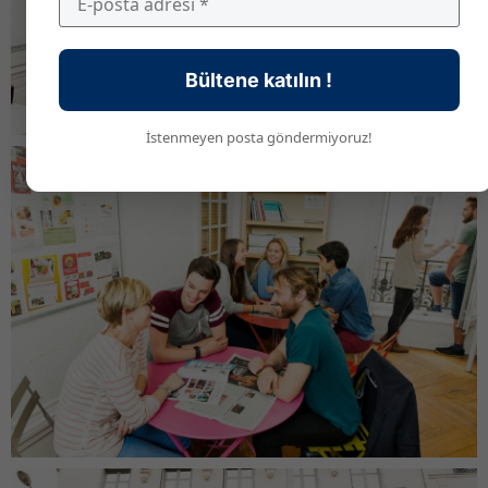
Bültene katılın !
İstenmeyen posta göndermiyoruz!