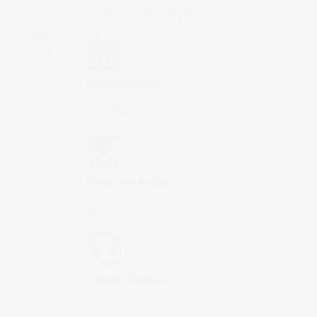
Junior/Genç/Yetişkin
üsü olarak
ır.”
Ayrıca
Eğitim Süresi
4 Hafta – 6 Ay
Program Amacı
Dil Eğitimi
Teknik Destek
7/24