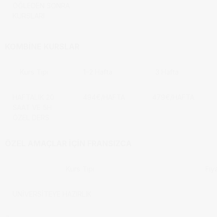
ÖĞLEDEN SONRA
KURSLARI
KOMBİNE KURSLAR
Kurs Tipi
1-2 Hafta
3 Hafta
HAFTALIK 20
494€/HAFTA
479€/HAFTA
SAAT VE 5H
ÖZEL DERS
ÖZEL AMAÇLAR İÇİN FRANSIZCA
Kurs Tipi
Fiy
ÜNİVERSİTEYE HAZIRLIK