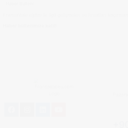
Haber Bülteni
Fransa’daki eğitim ile ilgili gelişmeleri ve fırsatları kaçırma
Haber bültenimize katıl!
Pazart
+90