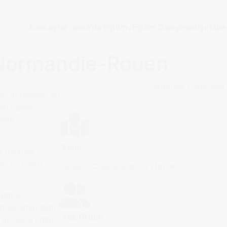
Anasayfa
Fransa’da Eğitim
Eğitim Danışmanlığı
Habe
 Normandie-Rouen
acı gütmeyen bir
z dilini,
itim
Şehir
n Alliance
E, DFP için
Rouen, Cherbourg, Le Havre
ğretme
n oluşmaktadır.
Yaş Grubu
encilere hitap