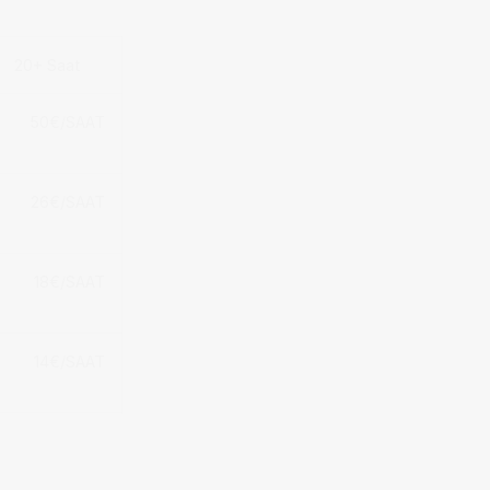
20+ Saat
50€/SAAT
26€/SAAT
18€/SAAT
14€/SAAT