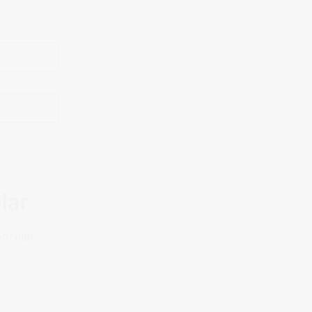
lar
Sorular