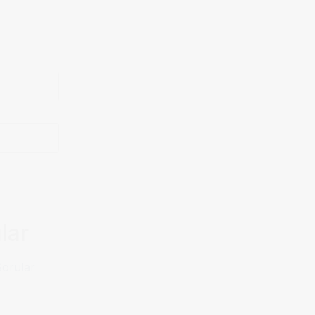
lar
Sorular