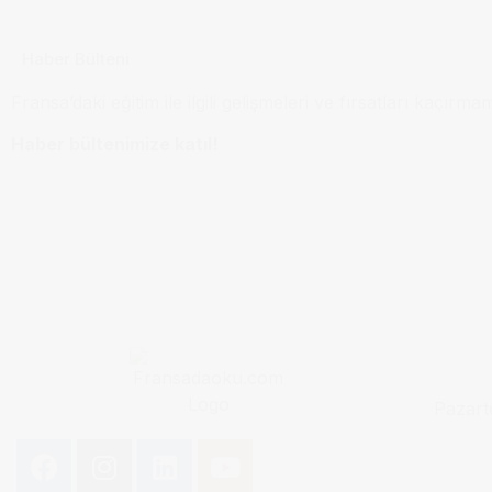
Haber Bülteni
Fransa’daki eğitim ile ilgili gelişmeleri ve fırsatları kaçırma
Haber bültenimize katıl!
Pazart