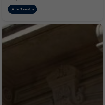
Okulu Görüntüle