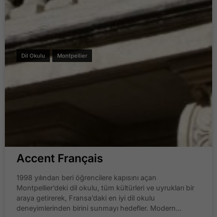
Dil Okulu
Montpellier
Accent Français
1998 yılından beri öğrencilere kapısını açan
Montpellier’deki dil okulu, tüm kültürleri ve uyrukları bir
araya getirerek, Fransa’daki en iyi dil okulu
deneyimlerinden birini sunmayı hedefler. Modern...