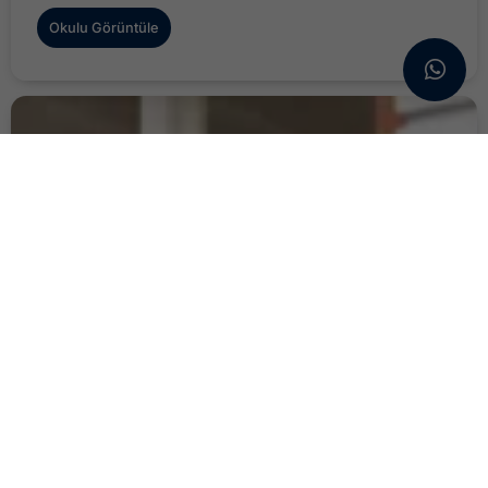
Okulu Görüntüle