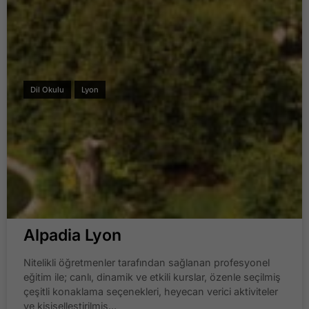
Dil Okulu
Lyon
Alpadia Lyon
Nitelikli öğretmenler tarafından sağlanan profesyonel
eğitim ile; canlı, dinamik ve etkili kurslar, özenle seçilmiş
çeşitli konaklama seçenekleri, heyecan verici aktiviteler
ve kişiselleştirilmiş...