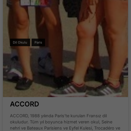
Dil Okulu
Paris
ACCORD
ACCORD, 1988 yılında Paris’te kurulan Fransız dil
okuludur. Tüm yıl boyunca hizmet veren okul, Seine
nehri ve Bateaux Parisiens ve Eyfel Kulesi, Trocadéro ve