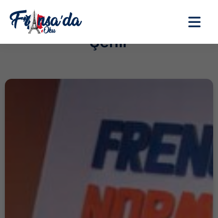
Şehir