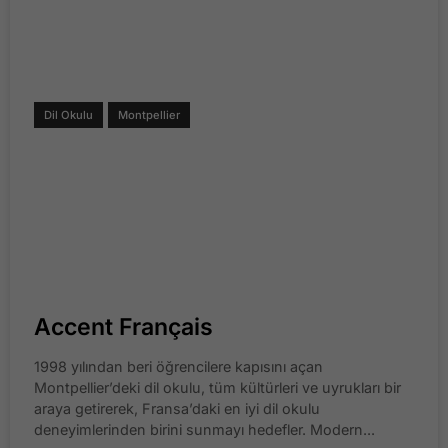
Dil Okulu
Montpellier
Accent Français
1998 yılından beri öğrencilere kapısını açan
Montpellier’deki dil okulu, tüm kültürleri ve uyrukları bir
araya getirerek, Fransa’daki en iyi dil okulu
deneyimlerinden birini sunmayı hedefler. Modern...