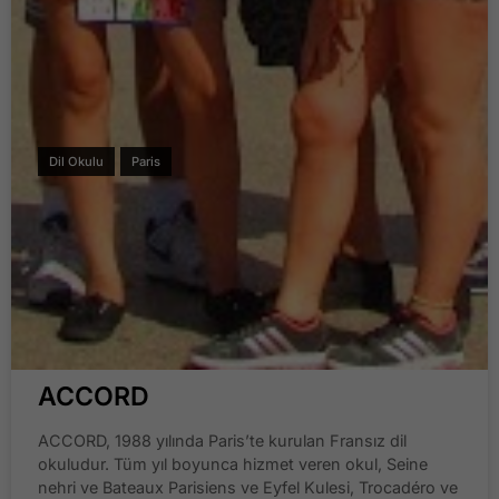
Dil Okulu
Paris
ACCORD
ACCORD, 1988 yılında Paris’te kurulan Fransız dil
okuludur. Tüm yıl boyunca hizmet veren okul, Seine
nehri ve Bateaux Parisiens ve Eyfel Kulesi, Trocadéro ve