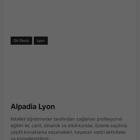
Dil Okulu
Lyon
Alpadia Lyon
Nitelikli öğretmenler tarafından sağlanan profesyonel
eğitim ile; canlı, dinamik ve etkili kurslar, özenle seçilmiş
çeşitli konaklama seçenekleri, heyecan verici aktiviteler
ve kişiselleştirilmiş...