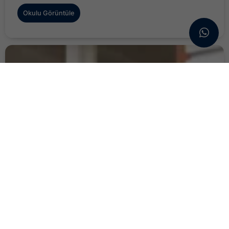
Okulu Görüntüle