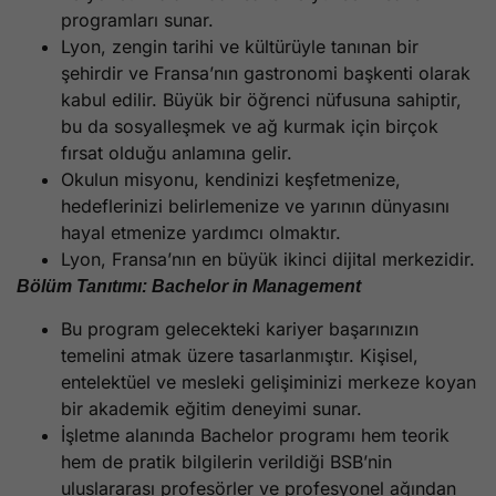
programları sunar.
Lyon, zengin tarihi ve kültürüyle tanınan bir
şehirdir ve Fransa’nın gastronomi başkenti olarak
kabul edilir. Büyük bir öğrenci nüfusuna sahiptir,
bu da sosyalleşmek ve ağ kurmak için birçok
fırsat olduğu anlamına gelir.
Okulun misyonu, kendinizi keşfetmenize,
hedeflerinizi belirlemenize ve yarının dünyasını
hayal etmenize yardımcı olmaktır.
Lyon, Fransa’nın en büyük ikinci dijital merkezidir.
Bölüm Tanıtımı: Bachelor in Management
Bu program gelecekteki kariyer başarınızın
temelini atmak üzere tasarlanmıştır. Kişisel,
entelektüel ve mesleki gelişiminizi merkeze koyan
bir akademik eğitim deneyimi sunar.
İşletme alanında Bachelor programı hem teorik
hem de pratik bilgilerin verildiği BSB’nin
uluslararası profesörler ve profesyonel ağından