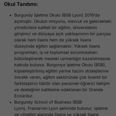
Okul Tanıtımı:
Burgundy İşletme Okulu (BSB Lyon) 2016’da
açılmıştır. Okulun misyonu, mevcut ve gelecekteki
yöneticilere kaliteli bir eğitim, üniversitenin
girişimci ve dünyaya açık yaklaşımının bir parçası
olarak hem lisans hem de yüksek lisans
düzeyinde eğitim sağlamaktır. Yüksek lisans
programları, iş ve toplumsal sorumlulukları
bütünleştirerek mesleki uzmanlığın kazanılmasına
katkıda bulunur. Burgonya İşletme Okulu (BSB),
kişiselleştirilmiş eğitim yerine hacim stratejilerine
öncelik veren, eğitim sektöründe çok önemli bir
farklılaştırıcı faktör olan personel-öğrenci iletişim
ve desteğinin kalitesine odaklanan bir Grande
Ecole’dur.
Burgundy School of Business (BSB
Lyon), Fransa’nın Lyon şehrinde bulunur, işletme
ve yönetim alanında lisans ve yüksek lisans