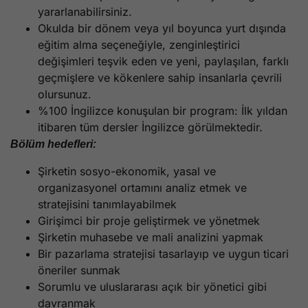
yararlanabilirsiniz.
Okulda bir dönem veya yıl boyunca yurt dışında
eğitim alma seçeneğiyle, zenginleştirici
değişimleri teşvik eden ve yeni, paylaşılan, farklı
geçmişlere ve kökenlere sahip insanlarla çevrili
olursunuz.
%100 İngilizce konuşulan bir program: İlk yıldan
itibaren tüm dersler İngilizce görülmektedir.
Bölüm hedefleri:
Şirketin sosyo-ekonomik, yasal ve
organizasyonel ortamını analiz etmek ve
stratejisini tanımlayabilmek
Girişimci bir proje geliştirmek ve yönetmek
Şirketin muhasebe ve mali analizini yapmak
Bir pazarlama stratejisi tasarlayıp ve uygun ticari
öneriler sunmak
Sorumlu ve uluslararası açık bir yönetici gibi
davranmak