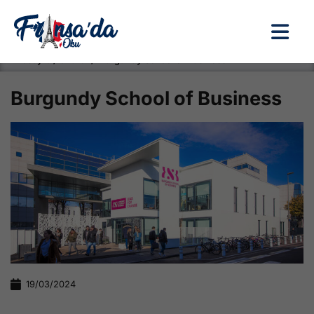
Anasayfa / Okullar /
Burgundy School of Business
Burgundy School of Business
19/03/2024