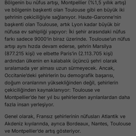
Bölgenin bu nüfus artışı, Montpellier (%1,5 yıllık artış)
ve bölgenin başkenti olan Toulouse gibi en büyük iki
şehrinin çekiciliğiyle sağlanıyor. Haute-Garonne’nin
başkenti olan Toulouse, artık Lyon kadar büyük bir
nüfusa ev sahipliği yapıyor: İki şehir arasındaki nüfus
farkı sadece 9000’in biraz üzerinde. Toulouse’un nüfus
artışı aynı hızda devam ederse, şehrin Marsilya
(877.215 kişi) ve elbette Paris’in (2.113.705 kişi)
ardından ülkenin en kalabalık üçüncü şehri olarak
sıralamada yer alması uzun sürmeyecek. Ancak,
Occitanie’deki şehirlerin bu demografik başarısı,
doğum oranlarının yüksekliğinden değil, şehirlerin
çekiciliğinden kaynaklanıyor: Toulouse ve
Montpellier’de her yıl bu şehirlerden ayrılanlardan daha
fazla insan yerleşiyor.
Genel olarak, Fransız şehirlerinin nüfusları Atlantik ve
Akdeniz kıyılarında, ayrıca Bordeaux, Nantes, Toulouse
ve Montpellier’de artış gösteriyor.