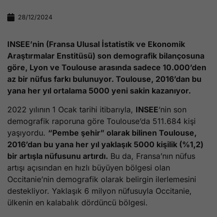
28/12/2024
INSEE’nin (Fransa Ulusal İstatistik ve Ekonomik
Araştırmalar Enstitüsü) son demografik bilançosuna
göre, Lyon ve Toulouse arasında sadece 10.000’den
az bir nüfus farkı bulunuyor. Toulouse, 2016’dan bu
yana her yıl ortalama 5000 yeni sakin kazanıyor.
2022 yılının 1 Ocak tarihi itibarıyla,
INSEE
‘nin son
demografik raporuna göre Toulouse’da 511.684 kişi
yaşıyordu.
“Pembe şehir” olarak bilinen Toulouse,
2016’dan bu yana her yıl yaklaşık 5000 kişilik (%1,2)
bir artışla nüfusunu artırdı.
Bu da, Fransa’nın nüfus
artışı açısından en hızlı büyüyen bölgesi olan
Occitanie’nin demografik olarak belirgin ilerlemesini
destekliyor. Yaklaşık 6 milyon nüfusuyla Occitanie,
ülkenin en kalabalık dördüncü bölgesi.