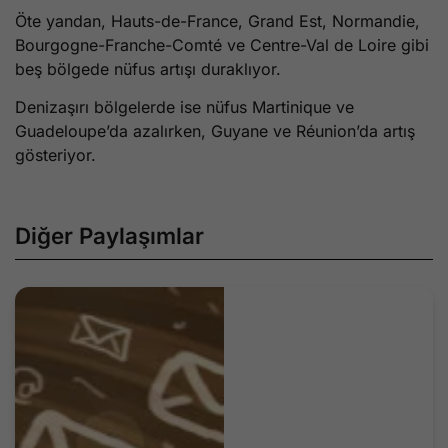
Öte yandan, Hauts-de-France, Grand Est, Normandie,
Bourgogne-Franche-Comté ve Centre-Val de Loire gibi
beş bölgede nüfus artışı duraklıyor.
Denizaşırı bölgelerde ise nüfus Martinique ve
Guadeloupe’da azalırken, Guyane ve Réunion’da artış
gösteriyor.
Diğer Paylaşımlar