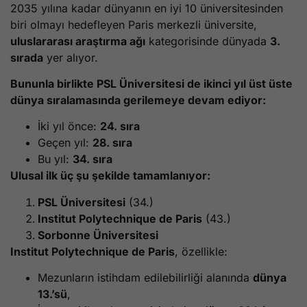
2035 yılına kadar dünyanın en iyi 10 üniversitesinden
biri olmayı hedefleyen Paris merkezli üniversite,
uluslararası araştırma ağı
kategorisinde dünyada
3.
sırada
yer alıyor.
Bununla birlikte PSL Üniversitesi de ikinci yıl üst üste
dünya sıralamasında gerilemeye devam ediyor:
İki yıl önce:
24. sıra
Geçen yıl:
28. sıra
Bu yıl:
34. sıra
Ulusal ilk üç şu şekilde tamamlanıyor:
PSL Üniversitesi
(34.)
Institut Polytechnique de Paris
(43.)
Sorbonne Üniversitesi
Institut Polytechnique de Paris
, özellikle:
Mezunların istihdam edilebilirliği alanında
dünya
13.’sü
,