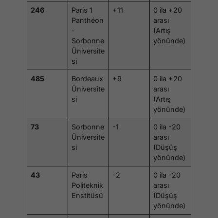
246
Paris 1
+11
0 ila +20
Panthéon
arası
-
(Artış
Sorbonne
yönünde)
Üniversite
si
485
Bordeaux
+9
0 ila +20
Üniversite
arası
si
(Artış
yönünde)
73
Sorbonne
-1
0 ila -20
Üniversite
arası
si
(Düşüş
yönünde)
43
Paris
-2
0 ila -20
Politeknik
arası
Enstitüsü
(Düşüş
yönünde)