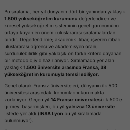
Bu sıralama, her yıl dünyanın dört bir yanından yaklaşık
1.500 yükseköğretim kurumunu
değerlendiren ve
küresel yükseköğretim sisteminin genel görünümünü
ortaya koyan en önemli uluslararası sıralamalardan
biridir. Değerlendirme; akademik itibar, işveren itibarı,
uluslararası öğrenci ve akademisyen oranı,
sürdürülebilirlik gibi yaklaşık on farklı kritere dayanan
bir metodolojiyle hazırlanıyor. Sıralamada yer alan
yaklaşık
1.500 üniversite arasında Fransa, 38
yükseköğretim kurumuyla temsil ediliyor.
Genel olarak Fransız üniversiteleri, dünyanın ilk 500
üniversitesi arasındaki konumlarını korumakta
zorlanıyor. Geçen yıl
14 Fransız üniversitesi
ilk 500’e
girmeyi başarmışken, bu yıl
yalnızca 13 üniversite
listede yer aldı (
INSA Lyon
bu yıl sıralamada
bulunmuyor).