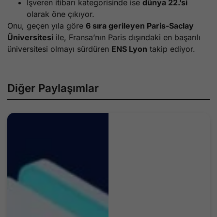
İşveren itibarı kategorisinde ise
dünya 22.’si
olarak öne çıkıyor.
Onu, geçen yıla göre
6 sıra gerileyen Paris-Saclay
Üniversitesi
ile, Fransa’nın Paris dışındaki en başarılı
üniversitesi olmayı sürdüren
ENS Lyon
takip ediyor.
Diğer Paylaşımlar