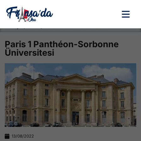
Anasayfa / Okullar /
Paris 1 Panthéon-Sorbonne Üniversitesi
Paris 1 Panthéon-Sorbonne
Üniversitesi
13/08/2022