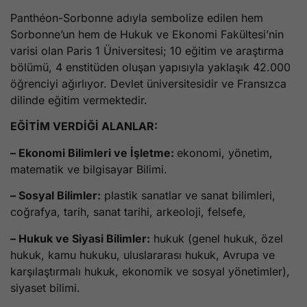
Panthéon-Sorbonne adıyla sembolize edilen hem
Sorbonne’un hem de Hukuk ve Ekonomi Fakültesi’nin
varisi olan Paris 1 Üniversitesi; 10 eğitim ve araştırma
bölümü, 4 enstitüden oluşan yapısıyla yaklaşık 42.000
öğrenciyi ağırlıyor. Devlet üniversitesidir ve Fransızca
dilinde eğitim vermektedir.
EĞİTİM VERDİĞİ ALANLAR:
– Ekonomi Bilimleri ve İşletme:
ekonomi, yönetim,
matematik ve bilgisayar Bilimi.
– Sosyal Bilimler:
plastik sanatlar ve sanat bilimleri,
coğrafya, tarih, sanat tarihi, arkeoloji, felsefe,
– Hukuk ve Siyasi Bilimler:
hukuk (genel hukuk, özel
hukuk, kamu hukuku, uluslararası hukuk, Avrupa ve
karşılaştırmalı hukuk, ekonomik ve sosyal yönetimler),
siyaset bilimi.