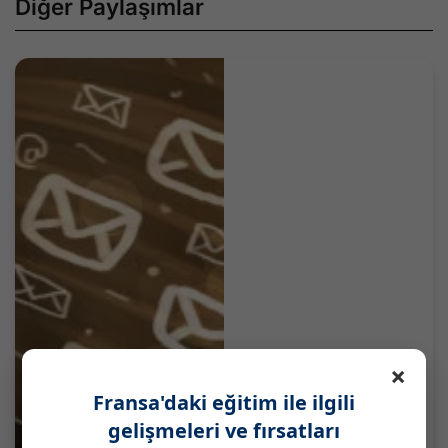
Diğer Paylaşımlar
×
Profesyonel bir e-
Fransa'daki eğitim ile ilgili
posta nasıl yazılır:
gelişmeleri ve fırsatları