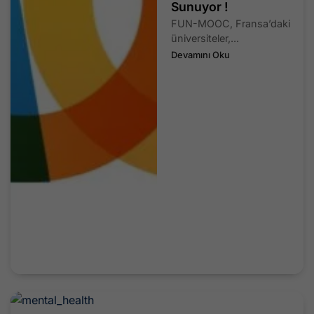
Sunuyor !
FUN-MOOC, Fransa’daki
üniversiteler,...
Devamını Oku