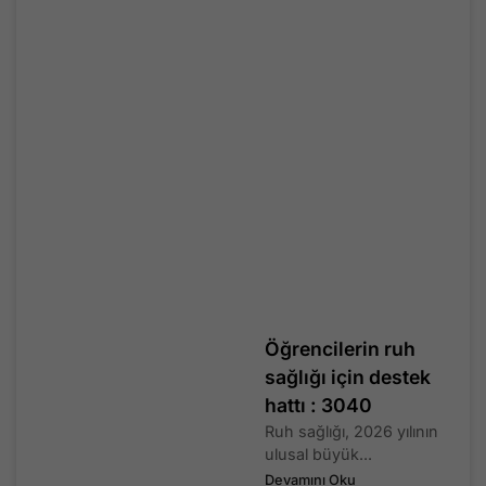
Öğrencilerin ruh
sağlığı için destek
hattı : 3040
Ruh sağlığı, 2026 yılının
ulusal büyük...
Devamını Oku