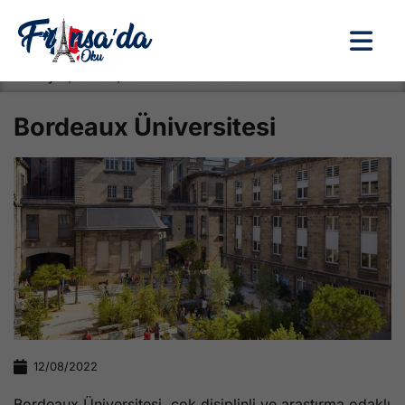
Anasayfa / Okullar /
Bordeaux Üniversitesi
Bordeaux Üniversitesi
12/08/2022
Bordeaux Üniversitesi, çok disiplinli ve araştırma odaklı