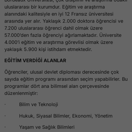
uluslararası bir kurumdur. Eğitim ve araştırma
alanındaki kalitesiyle en iyi 12 Fransız üniversitesi
arasında yer alır. Yaklaşık 2.000 doktora öğrencisi ve
7.200 uluslararası öğrenci dahil olmak üzere
57.000’den fazla öğrenciyi ağırlamaktadır. Üniversite
4.000’i eğitim ve araştırma görevlisi olmak üzere
yaklaşık 5.900 kişi istihdam etmektedir.
EĞİTİM VERDİĞİ ALANLAR
Öğrenciler, ulusal devlet diploması derecesinde çok
sayıda eğitim programı arasından seçim yapabilirler. Bu
programlar dört ana bilimsel alan çerçevesinde
düzenlenmiştir:
· Bilim ve Teknoloji
· Hukuk, Siyasal Bilimler, Ekonomi, Yönetim
· Yaşam ve Sağlık Bilimleri