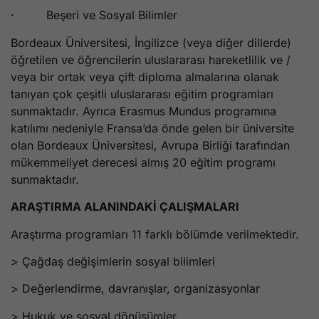
· Beşeri ve Sosyal Bilimler
Bordeaux Üniversitesi, İngilizce (veya diğer dillerde)
öğretilen ve öğrencilerin uluslararası hareketlilik ve /
veya bir ortak veya çift diploma almalarına olanak
tanıyan çok çeşitli uluslararası eğitim programları
sunmaktadır. Ayrıca Erasmus Mundus programına
katılımı nedeniyle Fransa’da önde gelen bir üniversite
olan Bordeaux Üniversitesi, Avrupa Birliği tarafından
mükemmeliyet derecesi almış 20 eğitim programı
sunmaktadır.
ARAŞTIRMA ALANINDAKİ ÇALIŞMALARI
Araştırma programları 11 farklı bölümde verilmektedir.
> Çağdaş değişimlerin sosyal bilimleri
> Değerlendirme, davranışlar, organizasyonlar
> Hukuk ve sosyal dönüşümler