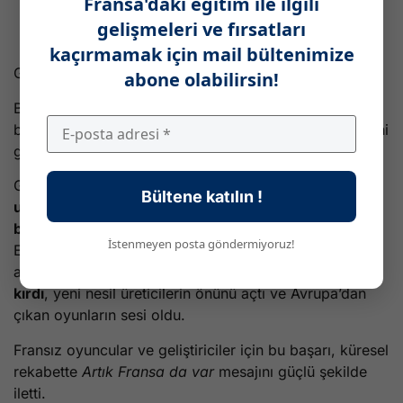
Fransa'daki eğitim ile ilgili
Donkey Kong Bananza
– Aile Oyunu kategorisi
gelişmeleri ve fırsatları
No Man’s Sky
– Süregelen Başarı Oyunu
kaçırmamak için mail bültenimize
Mario Kart World
– En İyi Spor/Yarış Oyunu
Gibi oyunlar da farklı dallarda ödüller aldı.
abone olabilirsin!
Bu dağılım, endüstride hem büyük stüdyo hem
bağımsız yapımların başarılı performanslar sergilediğini
gösteriyor.
Game Awards 2025, Fransız video oyun endüstrisinin
Bültene katılın !
uluslararası platformda hak ettiği değeri almasının ilk
büyük göstergesi
olarak tarihe geçti. “Clair Obscur:
İstenmeyen posta göndermiyoruz!
Expedition 33” sadece yılın oyunu seçilmekle kalmadı;
aynı zamanda
türünün en iyileriyle yarışarak rekor
kırdı
, yeni nesil üreticilerin önünü açtı ve Avrupa’dan
çıkan oyunların sesi oldu.
Fransız oyuncular ve geliştiriciler için bu başarı, küresel
rekabette
Artık Fransa da var
mesajını güçlü şekilde
iletti.