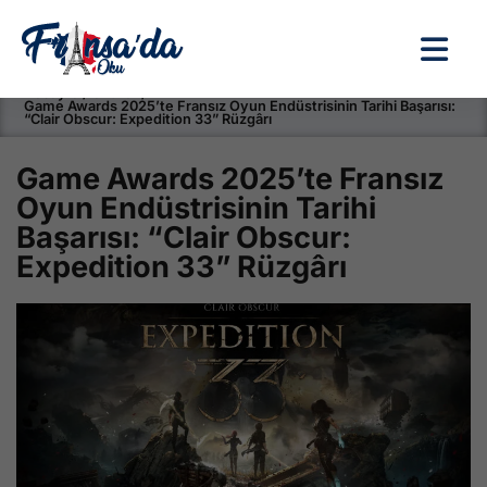
Anasayfa / Okullar /
Game Awards 2025’te Fransız Oyun Endüstrisinin Tarihi Başarısı:
“Clair Obscur: Expedition 33” Rüzgârı
Game Awards 2025’te Fransız
Oyun Endüstrisinin Tarihi
Başarısı: “Clair Obscur:
Expedition 33” Rüzgârı