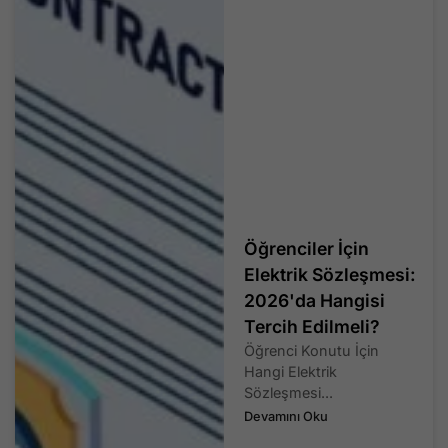
Öğrenciler İçin
Elektrik Sözleşmesi:
2026'da Hangisi
Tercih Edilmeli?
Öğrenci Konutu İçin
Hangi Elektrik
Sözleşmesi...
Devamını Oku