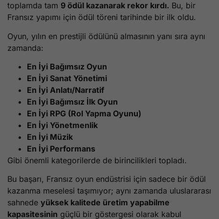
toplamda tam
9 ödül kazanarak rekor kırdı.
Bu, bir
Fransız yapımı için ödül töreni tarihinde bir ilk oldu.
Oyun, yılın en prestijli ödülünü almasının yanı sıra aynı
zamanda:
En İyi Bağımsız Oyun
En İyi Sanat Yönetimi
En İyi Anlatı/Narratif
En İyi Bağımsız İlk Oyun
En İyi RPG (Rol Yapma Oyunu)
En İyi Yönetmenlik
En İyi Müzik
En İyi Performans
Gibi önemli kategorilerde de birincilikleri topladı.
Bu başarı, Fransız oyun endüstrisi için sadece bir ödül
kazanma meselesi taşımıyor; aynı zamanda uluslararası
sahnede
yüksek kalitede üretim yapabilme
kapasitesinin
güçlü bir göstergesi olarak kabul