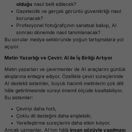
olduğu
nasıl belli edilecek?
Gazetecilik ve gerçek görüntü güvenilirliği nasıl
korunacak?
Profesyonel fotoğrafçının sanatsal bakışı, AI
sonrası dönemde nasıl tanımlanacak?
Bu sorular medya sektöründe yoğun tartışmalara yol
açıyor.
Metin Yazarlığı ve Çeviri: AI ile İş Birliği Artıyor
Metin yazarları ve çevirmenler de AI araçlarını günlük
akışlarına entegre ediyor. Özellikle çeviri süreçlerinde
AI destekli sistemler, büyük hacimli metinlerin çok dilli
hâle getirilmesinde süreyi önemli ölçüde kısaltabiliyor.
Bu sistemler:
Çeviriyi daha hızlı,
Çoklu dil desteğini daha erişilebilir,
Yerelleştirme süreçlerini daha etkin kılıyor.
Ancak uzmanlar, AI’nın hâlâ
insan gözüyle yapılması