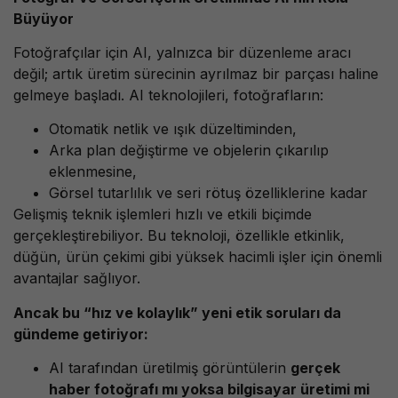
Büyüyor
Fotoğrafçılar için AI, yalnızca bir düzenleme aracı
değil; artık üretim sürecinin ayrılmaz bir parçası haline
gelmeye başladı. AI teknolojileri, fotoğrafların:
Otomatik netlik ve ışık düzeltiminden,
Arka plan değiştirme ve objelerin çıkarılıp
eklenmesine,
Görsel tutarlılık ve seri rötuş özelliklerine kadar
Gelişmiş teknik işlemleri hızlı ve etkili biçimde
gerçekleştirebiliyor. Bu teknoloji, özellikle etkinlik,
düğün, ürün çekimi gibi yüksek hacimli işler için önemli
avantajlar sağlıyor.
Ancak bu “hız ve kolaylık” yeni etik soruları da
gündeme getiriyor:
AI tarafından üretilmiş görüntülerin
gerçek
haber fotoğrafı mı yoksa bilgisayar üretimi mi