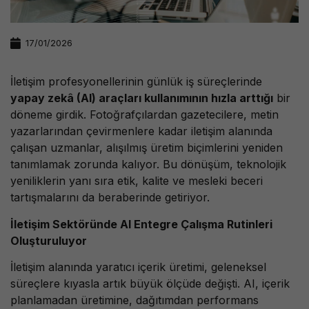
17/01/2026
İletişim profesyonellerinin günlük iş süreçlerinde
yapay zekâ (AI) araçları kullanımının hızla arttığı
bir
döneme girdik. Fotoğrafçılardan gazetecilere, metin
yazarlarından çevirmenlere kadar iletişim alanında
çalışan uzmanlar, alışılmış üretim biçimlerini yeniden
tanımlamak zorunda kalıyor. Bu dönüşüm, teknolojik
yeniliklerin yanı sıra etik, kalite ve mesleki beceri
tartışmalarını da beraberinde getiriyor.
İletişim Sektöründe AI Entegre Çalışma Rutinleri
Oluşturuluyor
İletişim alanında yaratıcı içerik üretimi, geleneksel
süreçlere kıyasla artık büyük ölçüde değişti. AI, içerik
planlamadan üretimine, dağıtımdan performans