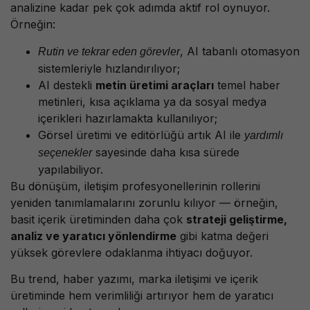
analizine kadar pek çok adımda aktif rol oynuyor.
Örneğin:
, AI tabanlı otomasyon
Rutin ve tekrar eden görevler
sistemleriyle hızlandırılıyor;
AI destekli
metin üretimi araçları
temel haber
metinleri, kısa açıklama ya da sosyal medya
içerikleri hazırlamakta kullanılıyor;
Görsel üretimi ve editörlüğü artık AI ile
yardımlı
sayesinde daha kısa sürede
seçenekler
yapılabiliyor.
Bu dönüşüm, iletişim profesyonellerinin rollerini
yeniden tanımlamalarını zorunlu kılıyor — örneğin,
basit içerik üretiminden daha çok
strateji geliştirme,
analiz ve yaratıcı yönlendirme
gibi katma değeri
yüksek görevlere odaklanma ihtiyacı doğuyor.
Bu trend, haber yazımı, marka iletişimi ve içerik
üretiminde hem verimliliği artırıyor hem de yaratıcı