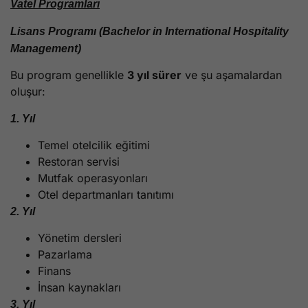
Vatel Programları
Lisans Programı (Bachelor in International Hospitality
Management)
Bu program genellikle
3 yıl sürer
ve şu aşamalardan
oluşur:
1. Yıl
Temel otelcilik eğitimi
Restoran servisi
Mutfak operasyonları
Otel departmanları tanıtımı
2. Yıl
Yönetim dersleri
Pazarlama
Finans
İnsan kaynakları
3. Yıl