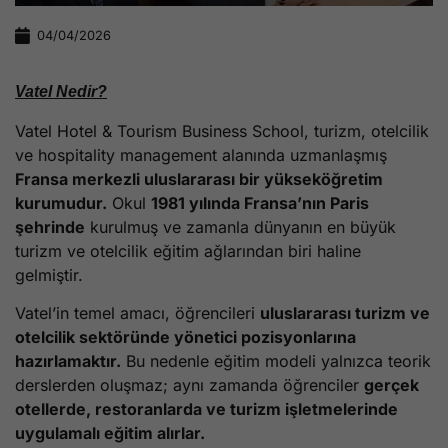
04/04/2026
Vatel Nedir?
Vatel Hotel & Tourism Business School, turizm, otelcilik
ve hospitality management alanında uzmanlaşmış
Fransa merkezli uluslararası bir yükseköğretim
kurumudur.
Okul
1981 yılında Fransa’nın Paris
şehrinde
kurulmuş ve zamanla dünyanın en büyük
turizm ve otelcilik eğitim ağlarından biri haline
gelmiştir.
Vatel’in temel amacı, öğrencileri
uluslararası turizm ve
otelcilik sektöründe yönetici pozisyonlarına
hazırlamaktır.
Bu nedenle eğitim modeli yalnızca teorik
derslerden oluşmaz; aynı zamanda öğrenciler
gerçek
otellerde, restoranlarda ve turizm işletmelerinde
uygulamalı eğitim alırlar.