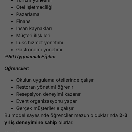
Turizm yönetimi
Otel işletmeciliği
Pazarlama
Finans
İnsan kaynakları
Müşteri ilişkileri
Lüks hizmet yönetimi
Gastronomi yönetimi
%50 Uygulamalı Eğitim
Öğrenciler:
Okulun uygulama otellerinde çalışır
Restoran yönetimi öğrenir
Resepsiyon deneyimi kazanır
Event organizasyonu yapar
Gerçek müşterilerle çalışır
Bu model sayesinde öğrenciler mezun olduklarında
2-3
yıl iş deneyimine sahip
olurlar.