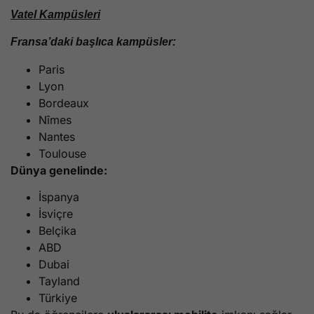
Vatel Kampüsleri
Fransa’daki başlıca kampüsler:
Paris
Lyon
Bordeaux
Nîmes
Nantes
Toulouse
Dünya genelinde:
İspanya
İsviçre
Belçika
ABD
Dubai
Tayland
Türkiye