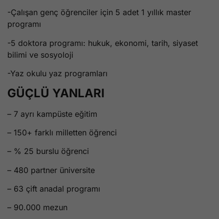
-Çalışan genç öğrenciler için 5 adet 1 yıllık master
programı
-5 doktora programı: hukuk, ekonomi, tarih, siyaset
bilimi ve sosyoloji
-Yaz okulu yaz programları
GÜÇLÜ YANLARI
– 7 ayrı kampüste eğitim
– 150+ farklı milletten öğrenci
– % 25 burslu öğrenci
– 480 partner üniversite
– 63 çift anadal programı
– 90.000 mezun