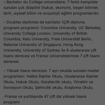
– Bachelor du Collège universitaire: 7 farklı kampüste
sunulan çok disiplinli (hukuk, ekonomi, beşeri bilimler,
tarih, siyaset bilimi ve sosyoloji) eğitim programlarıdır.
– Doubles diplômes de bachelor (Çift diploma
programı programı): Columbia University, UC Berkeley,
University College London, University of British
Columbia, Keio University, Freie Universität Berlin,
National University of Singapore, Hong Kong
University, University of Sydney ile 9 uluslararası çift
lisans derecesi ve Fransız üniversitelerinde 7 çift lisans
derecesi.
– Yüksek lisans derecesi: 7 ayrı okulda sunulan master
programları: Halkla İlişkiler Okulu, Uluslararası İlişkiler
Okulu, Hukuk Okulu, Gazetecilik okulu, Yönetim ve
İnovasyon Okulu, Şehircilik okulu, Araştırma Okulu.
-Fransa ve yurtdışında 47 çift dal yüksek lisans
programı