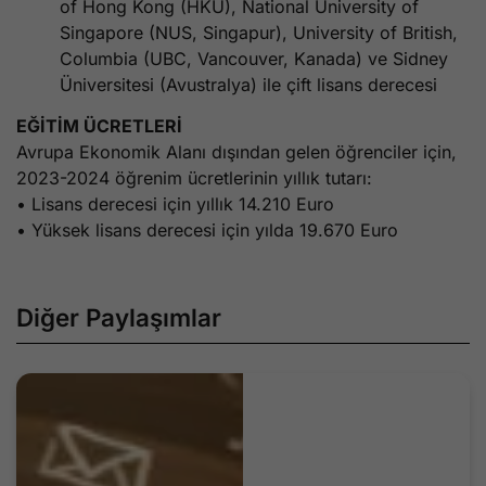
of Hong Kong (HKU), National University of
Singapore (NUS, Singapur), University of British,
Columbia (UBC, Vancouver, Kanada) ve Sidney
Üniversitesi (Avustralya) ile çift lisans derecesi
EĞİTİM ÜCRETLERİ
Avrupa Ekonomik Alanı dışından gelen öğrenciler için,
2023-2024 öğrenim ücretlerinin yıllık tutarı:
• Lisans derecesi için yıllık 14.210 Euro
• Yüksek lisans derecesi için yılda 19.670 Euro
Diğer Paylaşımlar