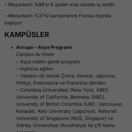
– Mezunların %86’sı 6 aydan kısa sürede iş sahibi
– Mezunların %37’si kariyerlerine Fransa dışında
başlıyor
KAMPÜSLER
Avrupa – Asya Programı
Campus du Havre
– Asya odaklı genel program
– İngilizce eğitim
– Yabancı dil olarak Çince, Korece, Japonca,
Hintçe, Endonezce ve Fransızca dersleri.
– Columbia Üniversitesi (New York, ABD),
University of California, Berkeley (ABD),
University of British Columbia (UBC, Vancouver,
Kanada), Keio University (Japonya), National
University of Singapore (NUS, Singapur) ve
Sidney Üniversitesi (Avustralya) ile çift lisans