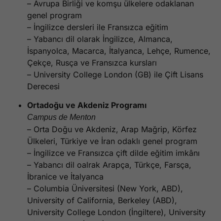
– Avrupa Birliği ve komşu ülkelere odaklanan
genel program
– İngilizce dersleri ile Fransızca eğitim
– Yabancı dil olarak İngilizce, Almanca,
İspanyolca, Macarca, İtalyanca, Lehçe, Rumence,
Çekçe, Rusça ve Fransızca kursları
– University College London (GB) ile Çift Lisans
Derecesi
Ortadoğu ve Akdeniz Programı
Campus de Menton
– Orta Doğu ve Akdeniz, Arap Mağrip, Körfez
Ülkeleri, Türkiye ve İran odaklı genel program
– İngilizce ve Fransızca çift dilde eğitim imkânı
– Yabancı dil oalrak Arapça, Türkçe, Farsça,
İbranice ve İtalyanca
– Columbia Üniversitesi (New York, ABD),
University of California, Berkeley (ABD),
University College London (İngiltere), University