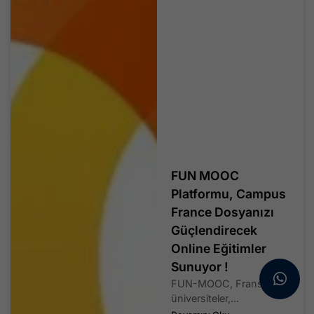
FUN MOOC
Platformu, Campus
France Dosyanızı
Güçlendirecek
Online Eğitimler
Sunuyor !
FUN-MOOC, Fransa’daki
üniversiteler,...