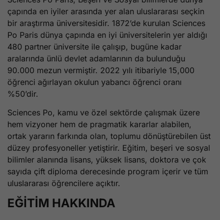
çapında en iyiler arasında yer alan uluslararası seçkin
bir araştırma üniversitesidir. 1872’de kurulan Sciences
Po Paris dünya çapında en iyi üniversitelerin yer aldığı
480 partner üniversite ile çalışıp, bugüne kadar
aralarında ünlü devlet adamlarının da bulunduğu
90.000 mezun vermiştir. 2022 yılı itibariyle 15,000
öğrenci ağırlayan okulun yabancı öğrenci oranı
%50’dir.
Sciences Po, kamu ve özel sektörde çalışmak üzere
hem vizyoner hem de pragmatik kararlar alabilen,
ortak yararın farkında olan, toplumu dönüştürebilen üst
düzey profesyoneller yetiştirir. Eğitim, beşeri ve sosyal
bilimler alanında lisans, yüksek lisans, doktora ve çok
sayıda çift diploma derecesinde program içerir ve tüm
uluslararası öğrencilere açıktır.
EĞİTİM HAKKINDA