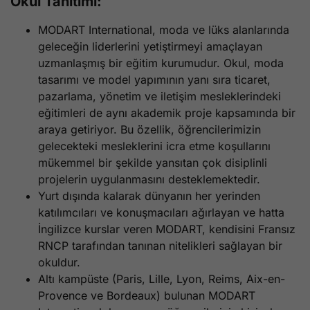
Okul Tanıtımı:
MODART International, moda ve lüks alanlarında
geleceğin liderlerini yetiştirmeyi amaçlayan
uzmanlaşmış bir eğitim kurumudur. Okul, moda
tasarımı ve model yapımının yanı sıra ticaret,
pazarlama, yönetim ve iletişim mesleklerindeki
eğitimleri de aynı akademik proje kapsamında bir
araya getiriyor. Bu özellik, öğrencilerimizin
gelecekteki mesleklerini icra etme koşullarını
mükemmel bir şekilde yansıtan çok disiplinli
projelerin uygulanmasını desteklemektedir.
Yurt dışında kalarak dünyanın her yerinden
katılımcıları ve konuşmacıları ağırlayan ve hatta
İngilizce kurslar veren MODART, kendisini Fransız
RNCP tarafından tanınan nitelikleri sağlayan bir
okuldur.
Altı kampüste (Paris, Lille, Lyon, Reims, Aix-en-
Provence ve Bordeaux) bulunan MODART