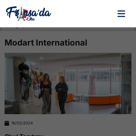
Anasayfa / Okullar /
Modart International
Modart International
18/03/2024