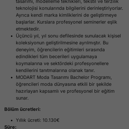
tasarımı, modelleme teknikleri, tekstil ve terzilik
teknolojisi konularında bilgilerini derinleştiriyorlar.
Ayrıca kendi marka kimliklerini de geliştirmeye
başlarlar. Kurslara profesyonel seminerler eşlik
etmektedir.
Üçüncü yıl, yıl sonu defilesinde sunulacak kişisel
koleksiyonun geliştirilmesine ayrılmıştır. Bu
deneyim, öğrencilerin eğitimleri sırasında
edindikleri tüm becerileri uygulamaya
koymalarına ve sektördeki profesyonellere
kendilerini tanıtmalarına olanak tanır.
MODART Moda Tasarımı Bachelor Programı,
öğrencileri moda dünyasına etkili bir şekilde
hazırlayan kapsamlı ve profesyonel bir eğitim
sunar.
Bölüm ücretleri:
Yıllık ücreti: 10.130€
Süre: