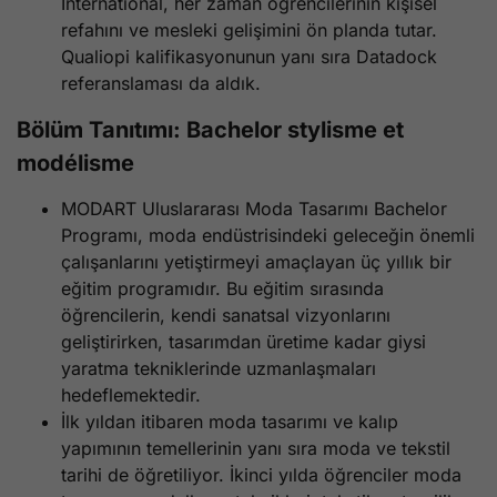
International, her zaman öğrencilerinin kişisel
refahını ve mesleki gelişimini ön planda tutar.
Qualiopi kalifikasyonunun yanı sıra Datadock
referanslaması da aldık.
Bölüm Tanıtımı: Bachelor stylisme et
modélisme
MODART Uluslararası Moda Tasarımı Bachelor
Programı, moda endüstrisindeki geleceğin önemli
çalışanlarını yetiştirmeyi amaçlayan üç yıllık bir
eğitim programıdır. Bu eğitim sırasında
öğrencilerin, kendi sanatsal vizyonlarını
geliştirirken, tasarımdan üretime kadar giysi
yaratma tekniklerinde uzmanlaşmaları
hedeflemektedir.
İlk yıldan itibaren moda tasarımı ve kalıp
yapımının temellerinin yanı sıra moda ve tekstil
tarihi de öğretiliyor. İkinci yılda öğrenciler moda