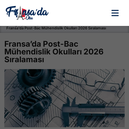
Anasayfa / Okullar /
Fransa’da Post-Bac Mühendislik Okulları 2026 Sıralaması
Fransa’da Post-Bac
Mühendislik Okulları 2026
Sıralaması