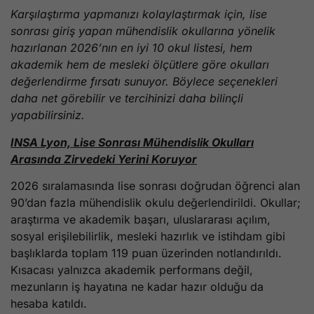
Karşılaştırma yapmanızı kolaylaştırmak için, lise
sonrası giriş yapan mühendislik okullarına yönelik
hazırlanan 2026’nın en iyi 10 okul listesi, hem
akademik hem de mesleki ölçütlere göre okulları
değerlendirme fırsatı sunuyor. Böylece seçenekleri
daha net görebilir ve tercihinizi daha bilinçli
yapabilirsiniz.
INSA Lyon, Lise Sonrası Mühendislik Okulları
Arasında Zirvedeki Yerini Koruyor
2026 sıralamasında lise sonrası doğrudan öğrenci alan
90’dan fazla mühendislik okulu değerlendirildi. Okullar;
araştırma ve akademik başarı, uluslararası açılım,
sosyal erişilebilirlik, mesleki hazırlık ve istihdam gibi
başlıklarda toplam 119 puan üzerinden notlandırıldı.
Kısacası yalnızca akademik performans değil,
mezunların iş hayatına ne kadar hazır olduğu da
hesaba katıldı.