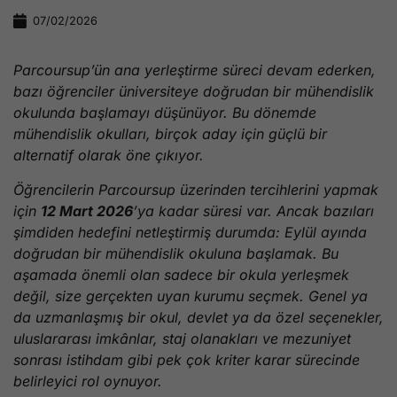
07/02/2026
Parcoursup’ün ana yerleştirme süreci devam ederken,
bazı öğrenciler üniversiteye doğrudan bir mühendislik
okulunda başlamayı düşünüyor. Bu dönemde
mühendislik okulları, birçok aday için güçlü bir
alternatif olarak öne çıkıyor.
Öğrencilerin Parcoursup üzerinden tercihlerini yapmak
için
12 Mart 2026
’ya kadar süresi var. Ancak bazıları
şimdiden hedefini netleştirmiş durumda: Eylül ayında
doğrudan bir mühendislik okuluna başlamak. Bu
aşamada önemli olan sadece bir okula yerleşmek
değil, size gerçekten uyan kurumu seçmek. Genel ya
da uzmanlaşmış bir okul, devlet ya da özel seçenekler,
uluslararası imkânlar, staj olanakları ve mezuniyet
sonrası istihdam gibi pek çok kriter karar sürecinde
belirleyici rol oynuyor.