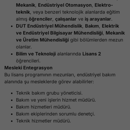
Mekanik
,
Endüstriyel Otomasyon
,
Elektro-
teknik
, veya benzeri teknolojik alanlarda eğitim
almış
öğrenciler
,
çalışanlar
ve
iş arayanlar
.
DUT Endüstriyel Mühendislik
,
Bakım
,
Elektrik
ve Endüstriyel Bilgisayar Mühendisliği
,
Mekanik
ve Üretim Mühendisliği
gibi bölümlerden mezun
olanlar.
Bilim ve Teknoloji
alanlarında
Lisans 2
öğrencileri.
Mesleki Entegrasyon
Bu lisans programının mezunları, endüstriyel bakım
alanında şu mesleklerde görev alabilirler:
Teknik bakım grubu yöneticisi.
Bakım ve yeni işlerin hizmet müdürü.
Bakım hizmetleri müdürü.
Bakım ekiplerinden sorumlu denetçi.
Teknik hizmetler müdürü.