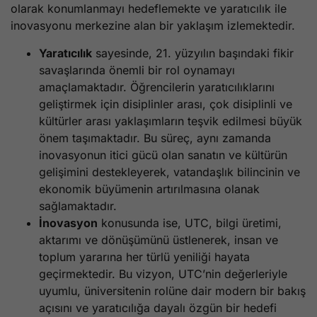
olarak konumlanmayı hedeflemekte ve yaratıcılık ile
inovasyonu merkezine alan bir yaklaşım izlemektedir.
Yaratıcılık
sayesinde, 21. yüzyılın başındaki fikir
savaşlarında önemli bir rol oynamayı
amaçlamaktadır. Öğrencilerin yaratıcılıklarını
geliştirmek için disiplinler arası, çok disiplinli ve
kültürler arası yaklaşımların teşvik edilmesi büyük
önem taşımaktadır. Bu süreç, aynı zamanda
inovasyonun itici gücü olan sanatın ve kültürün
gelişimini destekleyerek, vatandaşlık bilincinin ve
ekonomik büyümenin artırılmasına olanak
sağlamaktadır.
İnovasyon
konusunda ise, UTC, bilgi üretimi,
aktarımı ve dönüşümünü üstlenerek, insan ve
toplum yararına her türlü yeniliği hayata
geçirmektedir. Bu vizyon, UTC’nin değerleriyle
uyumlu, üniversitenin rolüne dair modern bir bakış
açısını ve yaratıcılığa dayalı özgün bir hedefi