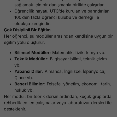
sağlamak için bir danışmanla birlikte çalışırlar.
Öğrencilik hayatı, UTC’de kurulan ve barındırılan
100’den fazla öğrenci kulübü ve derneği ile
oldukça zengindir.
Çok Disiplinli Bir Eğitim
Her öğrenci, şu modüller arasından kendisine uygun bir
eğitim yolu oluşturur:
Bilimsel Modüller
: Matematik, fizik, kimya vb.
Teknik Modüller
: Bilgisayar bilimi, teknik çizim
vb.
Yabancı Diller
: Almanca, İngilizce, İspanyolca,
Çince vb.
Beşeri Bilimler
: Felsefe, yönetim, ekonomi, tarih,
hukuk vb.
Her modül, bir teorik dersin ardından, küçük gruplarda
rehberlik edilen çalışmalar veya laboratuvar dersleri ile
desteklenir.