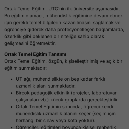
Ortak Temel Eğitim, UTC’nin ilk üniversite aşamasıdır.
Bu eğitimin amacı, mühendislik eğitimine devam etmek
için gerekli temel bilgilerin kazanılmasını sağlamak ve
öğrenciye giderek daha profesyonelleşen bağlamlarda,
özerklik gibi beklenen bir niteliğe sahip olarak
gelişmesini öğretmektir.
Ortak Temel Eğitim Tanıtımı
Ortak Temel Eğitim, özgün, kişiselleştirilmiş ve açık bir
eğitim sunmaktadır:
UT ağı, mühendislikte on beş kadar farklı
uzmanlık alanı sunmaktadır.
Birçok pedagojik etkinlik (projeler, laboratuvar
çalışmaları vb.) küçük gruplarda gerçekleştirilir.
Ortak Temel Eğitimin sonunda, öğrenci kendi
mühendislik uzmanlık alanını seçer (seçim için
herhangi bir sınav veya kota yoktur).
Öğrenciler, eğitimleri boyunca kişisel rehberlik