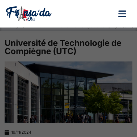
Anasayfa / Okullar /
Université de Technologie de Compiègne (UTC)
Université de Technologie de
Compiègne (UTC)
19/11/2024