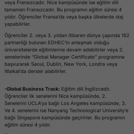
veya Fransızcadır. Nice kampüsünde ise eğitim dili
tamamen Fransızcadır. Bu programın eğitim süresi 4
yıldır. Öğrenciler Fransa’da veya başka ülkelerde staj
yapabilirler.
Öğrenciler 2. veya 3. yıldan itibaren dünya çapında 162
partnerliği bulunan EDHEC’in anlaşmalı olduğu
üniversitelerde eğitimlerine devam edebilirler veya 2.
senelerinde ‘’Global Manager Certificate’’ programına
başvurarak Seoul, Dublin, New York, Londra veya
Waikat’da dersler alabilirler.
-Global Business Track:
Eğitim dili İngilizcedir.
Öğrenciler ilk senelerini Nice kampüsünde, 2.
Senelerini UCLA’ya bağlı Los Angeles kampüsünde, 3.
Ve 4. senelerini ise Nanyang Technological University’e
bağlı Singapore kampüsünde geçirirler. Bu programın
eğitim süresi 4 yıldır.