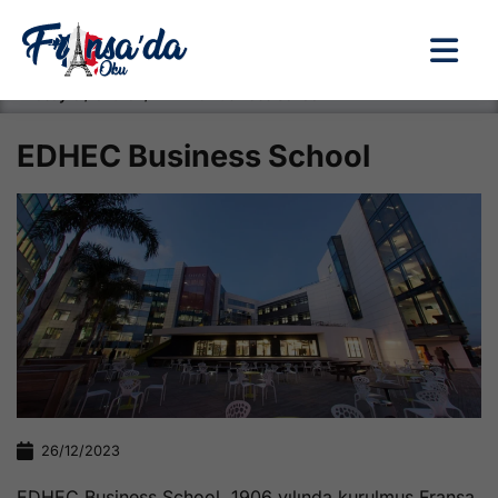
Anasayfa / Okullar /
EDHEC Business School
EDHEC Business School
26/12/2023
EDHEC Business School, 1906 yılında kurulmuş Fransa