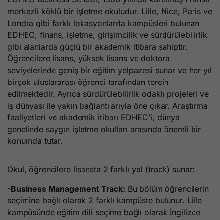
merkezli köklü bir işletme okuludur. Lille, Nice, Paris ve
Londra gibi farklı lokasyonlarda kampüsleri bulunan
EDHEC, finans, işletme, girişimcilik ve sürdürülebilirlik
gibi alanlarda güçlü bir akademik itibara sahiptir.
Öğrencilere lisans, yüksek lisans ve doktora
seviyelerinde geniş bir eğitim yelpazesi sunar ve her yıl
birçok uluslararası öğrenci tarafından tercih
edilmektedir. Ayrıca sürdürülebilirlik odaklı projeleri ve
iş dünyası ile yakın bağlantılarıyla öne çıkar. Araştırma
faaliyetleri ve akademik itibarı EDHEC’i, dünya
genelinde saygın işletme okulları arasında önemli bir
konumda tutar.
Okul, öğrencilere lisansta 2 farklı yol (track) sunar:
-Business Management Track:
Bu bölüm öğrencilerin
seçimine bağlı olarak 2 farklı kampüste bulunur. Lille
kampüsünde eğitim dili seçime bağlı olarak İngilizce