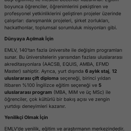
boyunca öğrenciler, öğrenimlerini pekiştiren ve
profesyonel yetkinliklerini geliştiren projeler üzerinde
çalışırlar: danışmanlık projeleri, şirket zorlukları,
hackathonlar, toplumsal sorumluluk misyonları gibi.
Dünyaya Açılmak İçin
EMLV, 140’tan fazla üniversite ile değişim programları
sunar. Bu üniversitelerin yarısından fazlası uluslararası
akreditasyonlara (AACSB, EQUIS, AMBA, EFMD
Master) sahiptir. Ayrıca, yurt dışında
6 aylık staj
,
12
uluslararası çift diploma
seçeneği, birinci yıldan
itibaren %100 İngilizce eğitim seçeneği ve
5
uluslararası program
(MBA, MiM ve üç MSc) ile
öğrenciler, çok kültürlü bir bakış açısı ve zengin
yurtdışı deneyimleri kazanır.
Yenilikçi Olmak İçin
EMLV’de yenilik, eğitim ve araştırmanın merkezindedir.