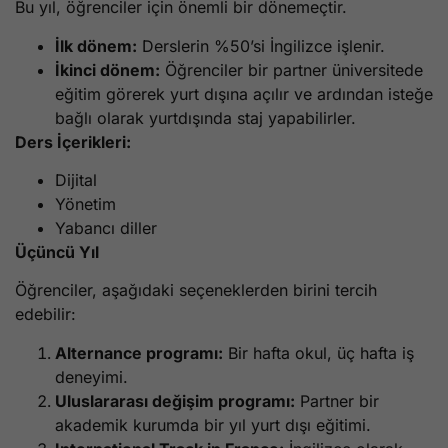
Bu yıl, öğrenciler için önemli bir dönemeçtir.
İlk dönem:
Derslerin %50’si İngilizce işlenir.
İkinci dönem:
Öğrenciler bir partner üniversitede
eğitim görerek yurt dışına açılır ve ardından isteğe
bağlı olarak yurtdışında staj yapabilirler.
Ders İçerikleri:
Dijital
Yönetim
Yabancı diller
Üçüncü Yıl
Öğrenciler, aşağıdaki seçeneklerden birini tercih
edebilir:
Alternance programı:
Bir hafta okul, üç hafta iş
deneyimi.
Uluslararası değişim programı:
Partner bir
akademik kurumda bir yıl yurt dışı eğitimi.