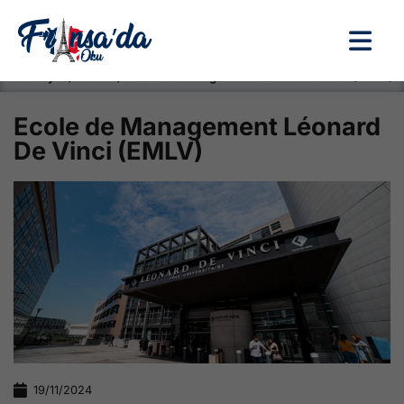
Anasayfa / Okullar /
Ecole de Management Léonard De Vinci (EMLV)
Ecole de Management Léonard
De Vinci (EMLV)
19/11/2024