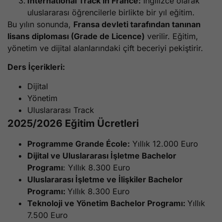
International Track in France:
İngilizce olarak
uluslararası öğrencilerle birlikte bir yıl eğitim.
Bu yılın sonunda,
Fransa devleti tarafından tanınan
lisans diploması (Grade de Licence)
verilir. Eğitim,
yönetim ve dijital alanlarındaki çift beceriyi pekiştirir.
Ders İçerikleri:
Dijital
Yönetim
Uluslararası Track
2025/2026 Eğitim Ücretleri
Programme Grande École:
Yıllık 12.000 Euro
Dijital ve Uluslararası İşletme Bachelor
Programı
: Yıllık 8.300 Euro
Uluslararası İşletme ve İlişkiler Bachelor
Programı:
Yıllık 8.300 Euro
Teknoloji ve Yönetim Bachelor Programı:
Yıllık
7.500 Euro