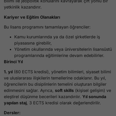
bilimi ile jeopolitik konularını kavrayarak çift yönlü bir
yetkinlik kazandırır.
Kariyer ve Eğitim Olanakları
Bu lisans programını tamamlayan öğrenciler:
Kamu kurumlarında ya da özel şirketlerde iş
piyasasına girebilir,
Yönetim okullarında veya üniversitelerin lisansüstü
programlarında eğitimlerine devam edebilirler.
Birinci Yıl
1. yıl
(60 ECTS kredisi), yönetim bilimleri, siyaset bilimi
ve uluslararası ilişkilerin temellerine odaklanır. Bu yıl,
öğrencilerin bu disiplinlerin temelini oluşturan bilgiler
edinmesini sağlar. Ayrıca,
soft skills
(kişisel gelişim) ve
eleştirel düşünme becerileri kazandırılır.
Yıl sonunda
yapılan staj
, 3 ECTS kredisi olarak değerlendirilir.
Dersler: