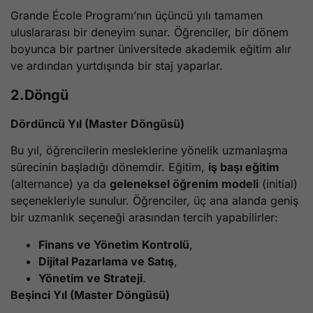
Grande École Programı’nın üçüncü yılı tamamen
uluslararası bir deneyim sunar. Öğrenciler, bir dönem
boyunca bir partner üniversitede akademik eğitim alır
ve ardından yurtdışında bir staj yaparlar.
2.Döngü
Dördüncü Yıl (Master Döngüsü)
Bu yıl, öğrencilerin mesleklerine yönelik uzmanlaşma
sürecinin başladığı dönemdir. Eğitim,
iş başı eğitim
(alternance) ya da
geleneksel öğrenim modeli
(initial)
seçenekleriyle sunulur. Öğrenciler, üç ana alanda geniş
bir uzmanlık seçeneği arasından tercih yapabilirler:
Finans ve Yönetim Kontrolü
,
Dijital Pazarlama ve Satış
,
Yönetim ve Strateji
.
Beşinci Yıl (Master Döngüsü)