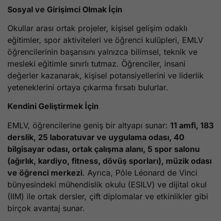
Sosyal ve Girişimci Olmak İçin
Okullar arası ortak projeler, kişisel gelişim odaklı
eğitimler, spor aktiviteleri ve öğrenci kulüpleri, EMLV
öğrencilerinin başarısını yalnızca bilimsel, teknik ve
mesleki eğitimle sınırlı tutmaz. Öğrenciler, insani
değerler kazanarak, kişisel potansiyellerini ve liderlik
yeteneklerini ortaya çıkarma fırsatı bulurlar.
Kendini Geliştirmek İçin
EMLV, öğrencilerine geniş bir altyapı sunar:
11 amfi, 183
derslik, 25 laboratuvar ve uygulama odası, 40
bilgisayar odası, ortak çalışma alanı, 5 spor salonu
(ağırlık, kardiyo, fitness, dövüş sporları), müzik odası
ve öğrenci merkezi
. Ayrıca, Pôle Léonard de Vinci
bünyesindeki mühendislik okulu (ESILV) ve dijital okul
(IIM) ile ortak dersler, çift diplomalar ve etkinlikler gibi
birçok avantaj sunar.