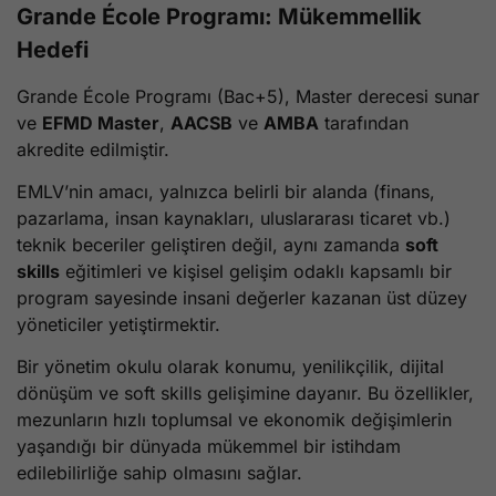
Grande École Programı: Mükemmellik
Hedefi
Grande École Programı (Bac+5), Master derecesi sunar
ve
EFMD Master
,
AACSB
ve
AMBA
tarafından
akredite edilmiştir.
EMLV’nin amacı, yalnızca belirli bir alanda (finans,
pazarlama, insan kaynakları, uluslararası ticaret vb.)
teknik beceriler geliştiren değil, aynı zamanda
soft
skills
eğitimleri ve kişisel gelişim odaklı kapsamlı bir
program sayesinde insani değerler kazanan üst düzey
yöneticiler yetiştirmektir.
Bir yönetim okulu olarak konumu, yenilikçilik, dijital
dönüşüm ve soft skills gelişimine dayanır. Bu özellikler,
mezunların hızlı toplumsal ve ekonomik değişimlerin
yaşandığı bir dünyada mükemmel bir istihdam
edilebilirliğe sahip olmasını sağlar.