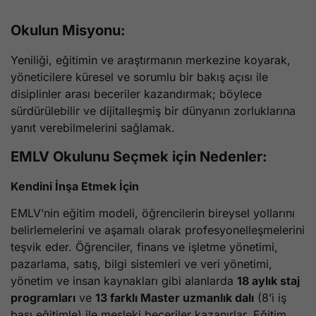
Okulun Misyonu:
Yeniliği, eğitimin ve araştırmanın merkezine koyarak,
yöneticilere küresel ve sorumlu bir bakış açısı ile
disiplinler arası beceriler kazandırmak; böylece
sürdürülebilir ve dijitalleşmiş bir dünyanın zorluklarına
yanıt verebilmelerini sağlamak.
EMLV Okulunu Seçmek için Nedenler:
Kendini İnşa Etmek İçin
EMLV’nin eğitim modeli, öğrencilerin bireysel yollarını
belirlemelerini ve aşamalı olarak profesyonelleşmelerini
teşvik eder. Öğrenciler, finans ve işletme yönetimi,
pazarlama, satış, bilgi sistemleri ve veri yönetimi,
yönetim ve insan kaynakları gibi alanlarda
18 aylık staj
programları
ve
13 farklı Master uzmanlık dalı
(8’i iş
başı eğitimle) ile mesleki beceriler kazanırlar. Eğitim