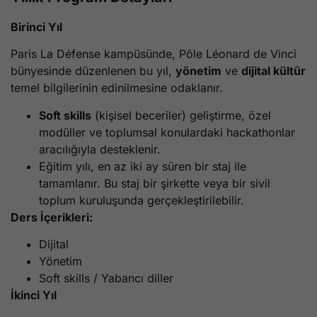
Birinci Yıl
Paris La Défense kampüsünde, Pôle Léonard de Vinci
bünyesinde düzenlenen bu yıl,
yönetim
ve
dijital kültür
temel bilgilerinin edinilmesine odaklanır.
Soft skills
(kişisel beceriler) geliştirme, özel
modüller ve toplumsal konulardaki hackathonlar
aracılığıyla desteklenir.
Eğitim yılı, en az iki ay süren bir staj ile
tamamlanır. Bu staj bir şirkette veya bir sivil
toplum kuruluşunda gerçekleştirilebilir.
Ders İçerikleri:
Dijital
Yönetim
Soft skills / Yabancı diller
İkinci Yıl