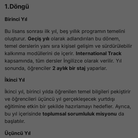
1.Döngü
Birinci Yıl
Bu lisans sonrası ilk yıl, beş yıllık programın temelini
oluşturur.
Geçiş yılı
olarak adlandırılan bu dönem,
temel derslerin yanı sıra kişisel gelişim ve sürdürülebilir
kalkınma modüllerini de içerir.
International Track
kapsamında, tüm dersler İngilizce olarak verilir. Yıl
sonunda, öğrenciler
2 aylık bir staj
yaparlar.
İkinci Yıl
İkinci yıl, birinci yılda öğrenilen temel bilgileri pekiştirir
ve öğrencileri üçüncü yıl gerçekleşecek yurtdışı
eğitimine etkin bir şekilde hazırlamayı hedefler. Ayrıca,
bu yıl içerisinde
toplumsal sorumluluk misyonu
da
başlatılır.
Üçüncü Yıl