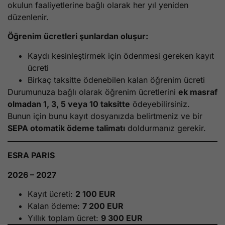
okulun faaliyetlerine bağlı olarak her yıl yeniden
düzenlenir.
Öğrenim ücretleri şunlardan oluşur:
Kaydı kesinleştirmek için ödenmesi gereken kayıt
ücreti
Birkaç taksitte ödenebilen kalan öğrenim ücreti
Durumunuza bağlı olarak öğrenim ücretlerini
ek masraf
olmadan 1, 3, 5 veya 10 taksitte
ödeyebilirsiniz.
Bunun için bunu kayıt dosyanızda belirtmeniz ve bir
SEPA otomatik ödeme talimatı
doldurmanız gerekir.
ESRA PARIS
2026 – 2027
Kayıt ücreti:
2 100 EUR
Kalan ödeme:
7 200 EUR
Yıllık toplam ücret:
9 300 EUR