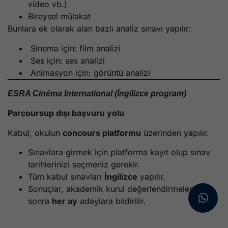
video vb.)
Bireysel mülakat
Bunlara ek olarak alan bazlı analiz sınavı yapılır:
Sinema için: film analizi
Ses için: ses analizi
Animasyon için: görüntü analizi
ESRA Cinéma International (İngilizce program)
Parcoursup dışı başvuru yolu
Kabul, okulun
concours platformu
üzerinden yapılır.
Sınavlara girmek için platforma kayıt olup sınav
tarihlerinizi seçmeniz gerekir.
Tüm kabul sınavları
İngilizce
yapılır.
Sonuçlar, akademik kurul değerlendirmelerinden
sonra
her ay
adaylara bildirilir.