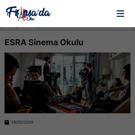
Anasayfa / Okullar /
ESRA Sinema Okulu
ESRA Sinema Okulu
28/02/2026