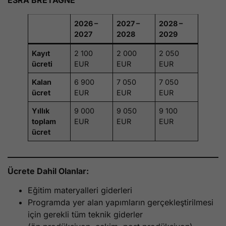
2026 –
2027 –
2028 –
2027
2028
2029
Kayıt
2 100
2 000
2 050
ücreti
EUR
EUR
EUR
Kalan
6 900
7 050
7 050
ücret
EUR
EUR
EUR
Yıllık
9 000
9 050
9 100
toplam
EUR
EUR
EUR
ücret
Ücrete Dahil Olanlar:
Eğitim materyalleri giderleri
Programda yer alan yapımların gerçekleştirilmesi
için gerekli tüm teknik giderler