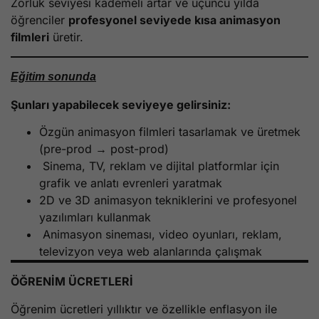
Zorluk seviyesi kademeli artar ve üçüncü yılda
öğrenciler
profesyonel seviyede kısa animasyon
filmleri
üretir.
Eğitim sonunda
Şunları yapabilecek seviyeye gelirsiniz:
Özgün animasyon filmleri tasarlamak ve üretmek
(pre-prod → post-prod)
Sinema, TV, reklam ve dijital platformlar için
grafik ve anlatı evrenleri yaratmak
2D ve 3D animasyon tekniklerini ve profesyonel
yazılımları kullanmak
Animasyon sineması, video oyunları, reklam,
televizyon veya web alanlarında çalışmak
ÖĞRENİM ÜCRETLERİ
Öğrenim ücretleri yıllıktır ve özellikle enflasyon ile