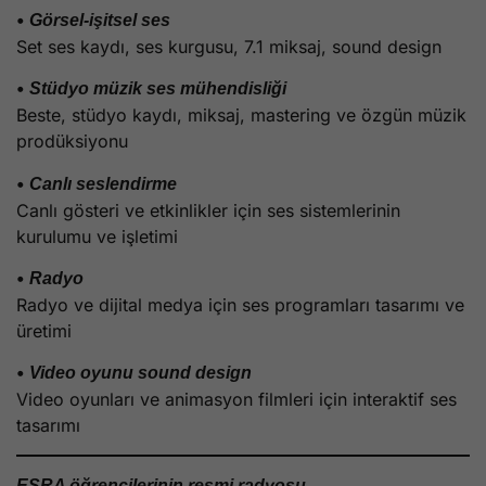
•
Görsel-işitsel ses
Set ses kaydı, ses kurgusu, 7.1 miksaj, sound design
•
Stüdyo müzik ses mühendisliği
Beste, stüdyo kaydı, miksaj, mastering ve özgün müzik
prodüksiyonu
•
Canlı seslendirme
Canlı gösteri ve etkinlikler için ses sistemlerinin
kurulumu ve işletimi
•
Radyo
Radyo ve dijital medya için ses programları tasarımı ve
üretimi
•
Video oyunu sound design
Video oyunları ve animasyon filmleri için interaktif ses
tasarımı
ESRA öğrencilerinin resmi radyosu