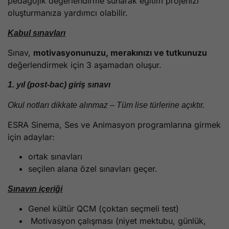
pedagojik değerlendirme sunarak eğitim projenizi
oluşturmanıza yardımcı olabilir.
Kabul sınavları
Sınav,
motivasyonunuzu, merakınızı ve tutkunuzu
değerlendirmek için 3 aşamadan oluşur.
1. yıl (post-bac) giriş sınavı
Okul notları dikkate alınmaz – Tüm lise türlerine açıktır.
ESRA Sinema, Ses ve Animasyon programlarına girmek
için adaylar:
ortak sınavları
seçilen alana özel sınavları geçer.
Sınavın içeriği
Genel kültür QCM (çoktan seçmeli test)
Motivasyon çalışması (niyet mektubu, günlük,