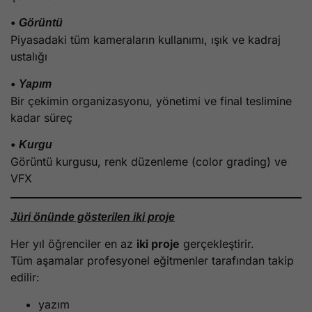
•
Görüntü
Piyasadaki tüm kameraların kullanımı, ışık ve kadraj
ustalığı
•
Yapım
Bir çekimin organizasyonu, yönetimi ve final teslimine
kadar süreç
•
Kurgu
Görüntü kurgusu, renk düzenleme (color grading) ve
VFX
Jüri önünde gösterilen iki proje
Her yıl öğrenciler en az
iki proje
gerçekleştirir.
Tüm aşamalar profesyonel eğitmenler tarafından takip
edilir:
yazım