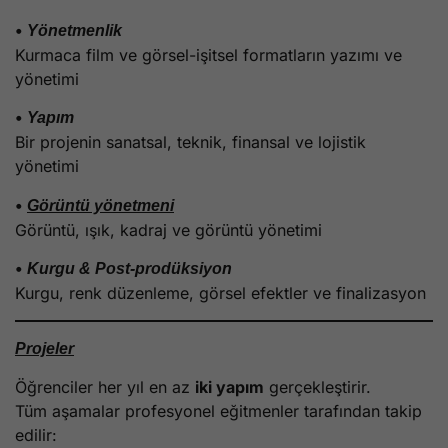
•
Yönetmenlik
Kurmaca film ve görsel-işitsel formatların yazımı ve
yönetimi
•
Yapım
Bir projenin sanatsal, teknik, finansal ve lojistik
yönetimi
•
Görüntü yönetmeni
Görüntü, ışık, kadraj ve görüntü yönetimi
•
Kurgu & Post-prodüksiyon
Kurgu, renk düzenleme, görsel efektler ve finalizasyon
Projeler
Öğrenciler her yıl en az
iki yapım
gerçekleştirir.
Tüm aşamalar profesyonel eğitmenler tarafından takip
edilir: