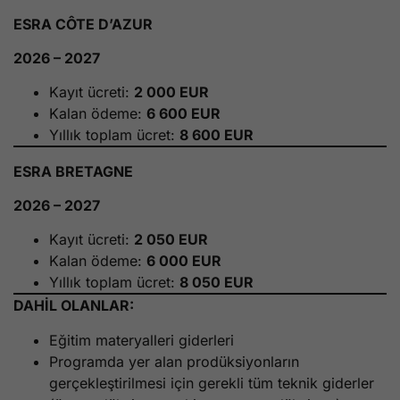
ESRA CÔTE D’AZUR
2026 – 2027
Kayıt ücreti:
2 000 EUR
Kalan ödeme:
6 600 EUR
Yıllık toplam ücret:
8 600 EUR
ESRA BRETAGNE
2026 – 2027
Kayıt ücreti:
2 050 EUR
Kalan ödeme:
6 000 EUR
Yıllık toplam ücret:
8 050 EUR
DAHİL OLANLAR:
Eğitim materyalleri giderleri
Programda yer alan prodüksiyonların
gerçekleştirilmesi için gerekli tüm teknik giderler