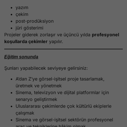
yazım
çekim
post-prodüksiyon
jüri gösterimi
Projeler giderek zorlaşır ve üçüncü yılda
profesyonel
koşullarda çekimler
yapılır.
Eğitim sonunda
Şunları yapabilecek seviyeye gelirsiniz:
A’dan Z’ye görsel-işitsel proje tasarlamak,
üretmek ve yönetmek
Sinema, televizyon ve dijital platformlar için
senaryo geliştirmek
Uluslararası çekimlerde çok kültürlü ekiplerle
çalışmak
Sinema ve görsel-işitsel sektörün profesyonel
araç ve tekniklerine hâkim olmak