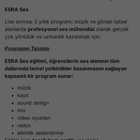
ESRA Ses
Lise sonrası 3 yıllık program; müzik ve görsel-işitsel
alanlarda
profesyonel ses mühendisi
olarak gerçek
çok yönlülük ve uzmanlık kazanmak için.
Programın Tanıtımı
ESRA Ses eğitimi, öğrencilerin ses alanının tüm
dallarında temel yetkinlikler kazanmasını sağlayan
kapsamlı bir program sunar:
müzik
kayıt
sound design
mix
video oyunları
radyo
etkinlik seslendirme