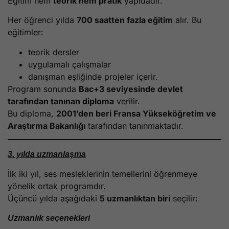
Eğitim hem
teorik hem pratik
yapıdadır.
Her öğrenci yılda
700 saatten fazla eğitim
alır. Bu
eğitimler:
teorik dersler
uygulamalı çalışmalar
danışman eşliğinde projeler içerir.
Program sonunda
Bac+3 seviyesinde devlet
tarafından tanınan diploma
verilir.
Bu diploma,
2001’den beri Fransa Yükseköğretim ve
Araştırma Bakanlığı
tarafından tanınmaktadır.
3. yılda uzmanlaşma
İlk iki yıl, ses mesleklerinin temellerini öğrenmeye
yönelik ortak programdır.
Üçüncü yılda aşağıdaki
5 uzmanlıktan biri
seçilir:
Uzmanlık seçenekleri