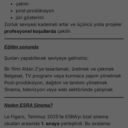
çekim
post-prodüksiyon
jüri gösterimi
Zorluk seviyesi kademeli artar ve üçüncü yılda projeler
profesyonel koşullarda
çekilir.
Eğitim sonunda
Şunları yapabilecek seviyeye gelirsiniz:
Bir filmi A’dan Z’ye tasarlamak, üretmek ve çekmek
Belgesel, TV programı veya kurmaca yapım yönetmek
Post-prodüksiyon, dağıtım ve tanıtımı yönetmek
Sinema, televizyon veya web sektöründe çalışmak
Neden ESRA Sinema?
Le Figaro, Temmuz 2025’te ESRA’yı özel sinema
okulları arasında
1. sıraya
yerleştirdi. Bu sıralama: