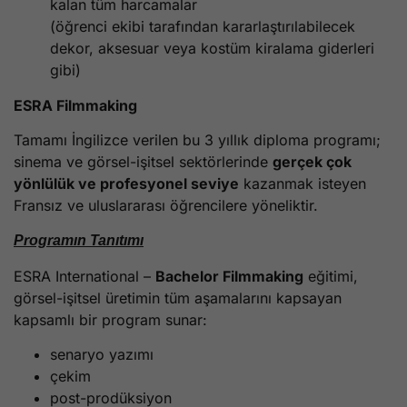
kalan tüm harcamalar
(öğrenci ekibi tarafından kararlaştırılabilecek
dekor, aksesuar veya kostüm kiralama giderleri
gibi)
ESRA Filmmaking
Tamamı İngilizce verilen bu 3 yıllık diploma programı;
sinema ve görsel-işitsel sektörlerinde
gerçek çok
yönlülük ve profesyonel seviye
kazanmak isteyen
Fransız ve uluslararası öğrencilere yöneliktir.
Programın Tanıtımı
ESRA International –
Bachelor Filmmaking
eğitimi,
görsel-işitsel üretimin tüm aşamalarını kapsayan
kapsamlı bir program sunar:
senaryo yazımı
çekim
post-prodüksiyon