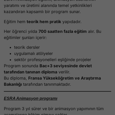
yaratımı ve üretimi alanında temel yetkinlikleri
kazandıran kapsamlı bir program sunar.
Eğitim hem
teorik hem pratik
yapıdadır.
Her öğrenci yılda
700 saatten fazla eğitim
alır. Bu
eğitimler şunları içerir:
teorik dersler
uygulamalı atölyeler
sektör profesyonelleri eşliğinde projeler
Program sonunda
Bac+3 seviyesinde devlet
tarafından tanınan diploma
verilir.
Bu diploma,
Fransa Yükseköğretim ve Araştırma
Bakanlığı
tarafından tanınmaktadır.
ESRA Animasyon programı
Program 3 yıl sürer ve bir animasyon yapımının tüm
aşamalarına hâkim olmayı sağlar.