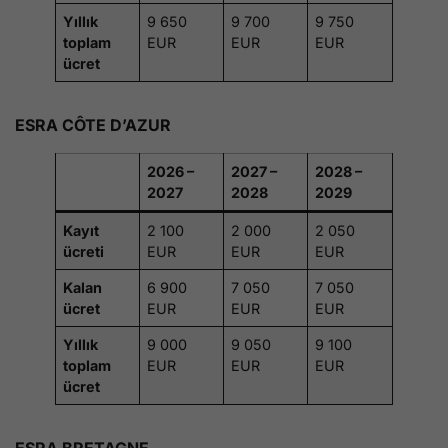
Yıllık
9 650
9 700
9 750
toplam
EUR
EUR
EUR
ücret
ESRA CÔTE D’AZUR
2026 –
2027 –
2028 –
2027
2028
2029
Kayıt
2 100
2 000
2 050
ücreti
EUR
EUR
EUR
Kalan
6 900
7 050
7 050
ücret
EUR
EUR
EUR
Yıllık
9 000
9 050
9 100
toplam
EUR
EUR
EUR
ücret
ESRA BRETAGNE