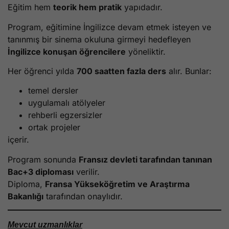
Eğitim hem
teorik hem pratik
yapıdadır.
Program, eğitimine İngilizce devam etmek isteyen ve
tanınmış bir sinema okuluna girmeyi hedefleyen
İngilizce konuşan öğrencilere
yöneliktir.
Her öğrenci yılda
700 saatten fazla ders
alır. Bunlar:
temel dersler
uygulamalı atölyeler
rehberli egzersizler
ortak projeler
içerir.
Program sonunda
Fransız devleti tarafından tanınan
Bac+3 diploması
verilir.
Diploma,
Fransa Yükseköğretim ve Araştırma
Bakanlığı
tarafından onaylıdır.
Mevcut uzmanlıklar