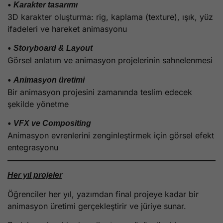
•
Karakter tasarımı
3D karakter oluşturma: rig, kaplama (texture), ışık, yüz
ifadeleri ve hareket animasyonu
•
Storyboard & Layout
Görsel anlatım ve animasyon projelerinin sahnelenmesi
•
Animasyon üretimi
Bir animasyon projesini zamanında teslim edecek
şekilde yönetme
•
VFX ve Compositing
Animasyon evrenlerini zenginleştirmek için görsel efekt
entegrasyonu
Her yıl projeler
Öğrenciler her yıl, yazımdan final projeye kadar bir
animasyon üretimi gerçekleştirir ve jüriye sunar.