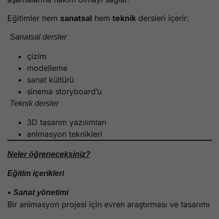
Eğitimler hem
sanatsal
hem
teknik
dersleri içerir:
Sanatsal dersler
çizim
modelleme
sanat kültürü
sinema storyboard’u
Teknik dersler
3D tasarım yazılımları
animasyon teknikleri
Neler öğreneceksiniz?
Eğitim içerikleri
•
Sanat yönetimi
Bir animasyon projesi için evren araştırması ve tasarımı