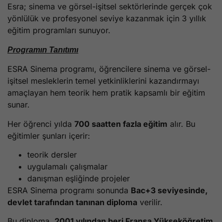
Esra; sinema ve görsel-işitsel sektörlerinde gerçek çok
yönlülük ve profesyonel seviye kazanmak için 3 yıllık
eğitim programları sunuyor.
Programın Tanıtımı
ESRA Sinema programı, öğrencilere sinema ve görsel-
işitsel mesleklerin temel yetkinliklerini kazandırmayı
amaçlayan hem teorik hem pratik kapsamlı bir eğitim
sunar.
Her öğrenci yılda
700 saatten fazla eğitim
alır. Bu
eğitimler şunları içerir:
teorik dersler
uygulamalı çalışmalar
danışman eşliğinde projeler
ESRA Sinema programı sonunda
Bac+3 seviyesinde,
devlet tarafından tanınan diploma
verilir.
Bu diploma,
2001 yılından beri Fransa Yükseköğretim