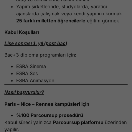
Yapım şirketlerinde, stüdyolarda, yaratıcı
ajanslarda çalışmak veya kendi yapınızı kurmak
25 farklı milletten öğrencilerle
eğitim görmek
Kabul Koşulları
Lise sonrası 1. yıl (post-bac)
Bac+3 diploma programları için:
ESRA Sinema
ESRA Ses
ESRA Animasyon
Nasıl başvurulur?
Paris – Nice – Rennes kampüsleri için
%100 Parcoursup prosedürü
Kabul süreci yalnızca
Parcoursup platformu
üzerinden
yapılır.