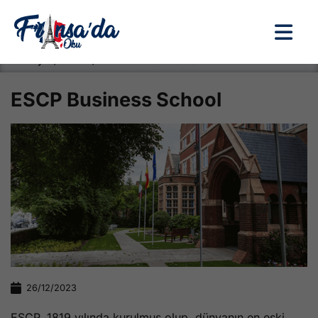
Anasayfa / Okullar /
ESCP Business School
ESCP Business School
26/12/2023
ESCP, 1819 yılında kurulmuş olup, dünyanın en eski