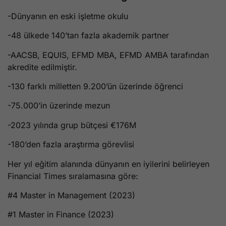
-Dünyanın en eski işletme okulu
-48 ülkede 140’tan fazla akademik partner
-AACSB, EQUIS, EFMD MBA, EFMD AMBA tarafından
akredite edilmiştir.
-130 farklı milletten 9.200’ün üzerinde öğrenci
-75.000’in üzerinde mezun
-2023 yılında grup bütçesi €176M
-180’den fazla araştırma görevlisi
Her yıl eğitim alanında dünyanın en iyilerini belirleyen
Financial Times sıralamasına göre:
#4 Master in Management (2023)
#1 Master in Finance (2023)