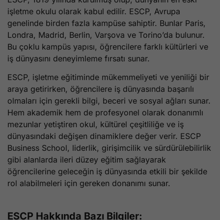
işletme okulu olarak kabul edilir. ESCP, Avrupa
genelinde birden fazla kampüse sahiptir. Bunlar Paris,
Londra, Madrid, Berlin, Varşova ve Torino’da bulunur.
Bu çoklu kampüs yapısı, öğrencilere farklı kültürleri ve
iş dünyasını deneyimleme fırsatı sunar.
ESCP, işletme eğitiminde mükemmeliyeti ve yeniliği bir
araya getirirken, öğrencilere iş dünyasında başarılı
olmaları için gerekli bilgi, beceri ve sosyal ağları sunar.
Hem akademik hem de profesyonel olarak donanımlı
mezunlar yetiştiren okul, kültürel çeşitliliğe ve iş
dünyasındaki değişen dinamiklere değer verir. ESCP
Business School, liderlik, girişimcilik ve sürdürülebilirlik
gibi alanlarda ileri düzey eğitim sağlayarak
öğrencilerine geleceğin iş dünyasında etkili bir şekilde
rol alabilmeleri için gereken donanımı sunar.
ESCP Hakkında Bazı Bilgiler: