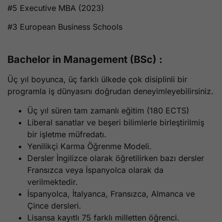
#5 Executive MBA (2023)
#3 European Business Schools
Bachelor in Management (BSc) :
Üç yıl boyunca, üç farklı ülkede çok disiplinli bir
programla iş dünyasını doğrudan deneyimleyebilirsiniz.
Üç yıl süren tam zamanlı eğitim (180 ECTS)
Liberal sanatlar ve beşeri bilimlerle birleştirilmiş
bir işletme müfredatı.
Yenilikçi Karma Öğrenme Modeli.
Dersler İngilizce olarak öğretilirken bazı dersler
Fransızca veya İspanyolca olarak da
verilmektedir.
İspanyolca, İtalyanca, Fransızca, Almanca ve
Çince dersleri.
Lisansa kayıtlı 75 farklı milletten öğrenci.