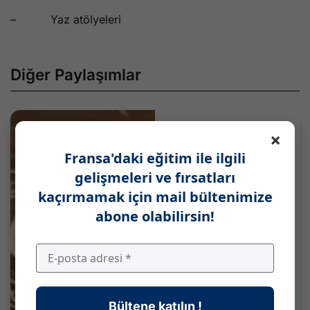
– Yaz atölyeleri
Diğer Paylaşımlar
×
Fransa'daki eğitim ile ilgili
gelişmeleri ve fırsatları
kaçırmamak için mail bültenimize
abone olabilirsin!
Bültene katılın !