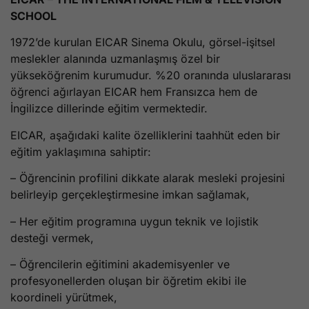
SCHOOL
1972’de kurulan EICAR Sinema Okulu, görsel-işitsel
meslekler alanında uzmanlaşmış özel bir
yükseköğrenim kurumudur. %20 oranında uluslararası
öğrenci ağırlayan EICAR hem Fransızca hem de
İngilizce dillerinde eğitim vermektedir.
EICAR, aşağıdaki kalite özelliklerini taahhüt eden bir
eğitim yaklaşımına sahiptir:
– Öğrencinin profilini dikkate alarak mesleki projesini
belirleyip gerçekleştirmesine imkan sağlamak,
– Her eğitim programına uygun teknik ve lojistik
desteği vermek,
– Öğrencilerin eğitimini akademisyenler ve
profesyonellerden oluşan bir öğretim ekibi ile
koordineli yürütmek,