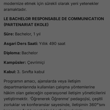
modernize etmek için sürekli olarak yeni yetenekler
aramaktadır.
LE BACHELOR RESPONSABLE DE COMMUNICATION
(PARTENARIAT EKOLE)
Süre:
Bachelor, 1 yıl
Asgari Ders Saati:
Yıllık 490 saat
Diploma:
Bachelor
Kampüsler:
Çevrimiçi
Kabul:
3. Sınıfta kabul
Programın amacı, ajanslarda veya iletişim
departmanlarında kullanılan çalışma yöntemlerine
hâkim olan geleceğin operasyonel iletişim yöneticilerini
yetiştirmektir. ‘Öğrenerek Öğrenme’ pedagojisi, çeşitli
zorluklar ve konferanslar sayesinde, iletişimin 360°’sını