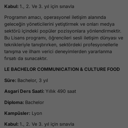
Kabul:
1., 2. Ve 3. yıl için sınavla
Programın amacı, operasyonel iletişim alanında
geleceğin yöneticilerini yetiştirmek ve onları medya
sektörü içindeki popüler pozisyonlara yönlendirmektir.
Bu Lisans programı, öğrencileri sesli iletişim dünyası ve
teknikleriyle tanıştırırken, sektördeki profesyonellerle
tanışma ve ilham verici deneyimlerden yararlanma
fırsatı da sunacaktır.
LE BACHELOR COMMUNICATION & CULTURE FOOD
Süre:
Bachelor, 3 yıl
Asgari Ders Saati:
Yıllık 490 saat
Diploma:
Bachelor
Kampüsler:
Lyon
Kabul:
1., 2. Ve 3. yıl için sınavla