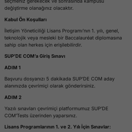
seçmeniz gerekecek ve sonrasında kampüsü
değiştirme olanağınız olacaktır.
Kabul Ön Koşulları
İletişim Yöneticiliği Lisans Programı’nın 1. yılı, genel,
teknolojik veya mesleki bir Baccalauréat diplomasına
sahip olan herkes için erişilebilirdir.
SUP’DE COM’a Giriş Sınavı
ADIM 1
Başvuru dosyanızı 5 dakikada SUP’DE COM aday
alanınızda çevrimiçi olarak gönderirsiniz.
ADIM 2
Yazılı sınavları çevrimiçi platformumuz SUP’DE
COM’Tests üzerinden yaparsınız.
Lisans Programlarının 1. ve 2. Yılı İçin Sınavlar: