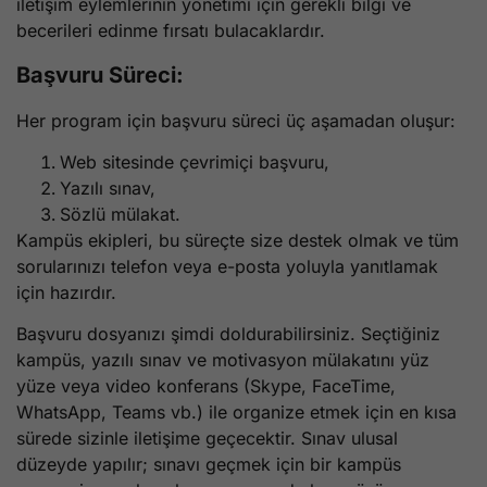
iletişim eylemlerinin yönetimi için gerekli bilgi ve
becerileri edinme fırsatı bulacaklardır.
Başvuru Süreci:
Her program için başvuru süreci üç aşamadan oluşur:
Web sitesinde çevrimiçi başvuru,
Yazılı sınav,
Sözlü mülakat.
Kampüs ekipleri, bu süreçte size destek olmak ve tüm
sorularınızı telefon veya e-posta yoluyla yanıtlamak
için hazırdır.
Başvuru dosyanızı şimdi doldurabilirsiniz. Seçtiğiniz
kampüs, yazılı sınav ve motivasyon mülakatını yüz
yüze veya video konferans (Skype, FaceTime,
WhatsApp, Teams vb.) ile organize etmek için en kısa
sürede sizinle iletişime geçecektir. Sınav ulusal
düzeyde yapılır; sınavı geçmek için bir kampüs