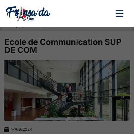
Anasayfa / Okullar /
Ecole de Communication SUP DE COM
Ecole de Communication SUP
DE COM
17/09/2024