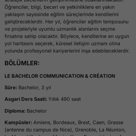
Öğrenciler, bilgi, beceri ve yetkinliklere en yakın
yaklaşım sayesinde eğitim süreçlerinde kendilerini
geliştireceklerdir. Her yıl, öğrenciler eğitim temposunu
ve projeleriyle uyumlu uzmanlık alanlarını seçme
fırsatına sahip olacaktır. Böylece, kendilerine en uygun
yol haritasını seçerek, küresel iletişim uzmanı olma
yolunda profesyonel kariyerlerini inşa edebileceklerdir.
BÖLÜMLER:
LE BACHELOR COMMUNICATION & CRÉATION
Süre:
Bachelor, 3 yıl
Asgari Ders Saati:
Yıllık 490 saat
Diploma:
Bachelor
Kampüsler:
Amiens, Bordeaux, Brest, Caen, Grasse
(antenne du campus de Nice), Grenoble, La Réunion,