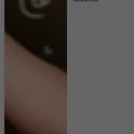
Devamını Oku