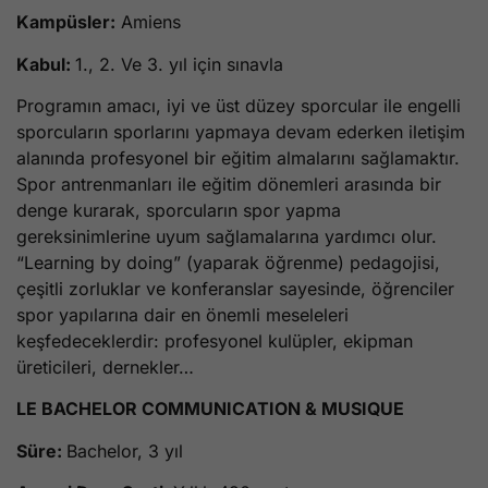
Kampüsler:
Amiens
Kabul:
1., 2. Ve 3. yıl için sınavla
Programın amacı, iyi ve üst düzey sporcular ile engelli
sporcuların sporlarını yapmaya devam ederken iletişim
alanında profesyonel bir eğitim almalarını sağlamaktır.
Spor antrenmanları ile eğitim dönemleri arasında bir
denge kurarak, sporcuların spor yapma
gereksinimlerine uyum sağlamalarına yardımcı olur.
“Learning by doing” (yaparak öğrenme) pedagojisi,
çeşitli zorluklar ve konferanslar sayesinde, öğrenciler
spor yapılarına dair en önemli meseleleri
keşfedeceklerdir: profesyonel kulüpler, ekipman
üreticileri, dernekler…
LE BACHELOR COMMUNICATION & MUSIQUE
Süre:
Bachelor, 3 yıl