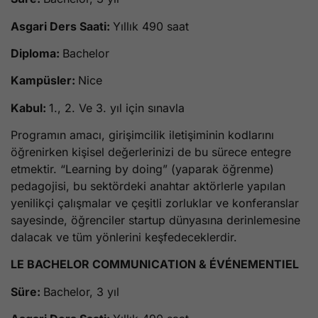
Asgari Ders Saati:
Yıllık 490 saat
Diploma:
Bachelor
Kampüsler:
Nice
Kabul:
1., 2. Ve 3. yıl için sınavla
Programın amacı, girişimcilik iletişiminin kodlarını
öğrenirken kişisel değerlerinizi de bu sürece entegre
etmektir. “Learning by doing” (yaparak öğrenme)
pedagojisi, bu sektördeki anahtar aktörlerle yapılan
yenilikçi çalışmalar ve çeşitli zorluklar ve konferanslar
sayesinde, öğrenciler startup dünyasına derinlemesine
dalacak ve tüm yönlerini keşfedeceklerdir.
LE BACHELOR COMMUNICATION & ÉVÉNEMENTIEL
Süre:
Bachelor, 3 yıl