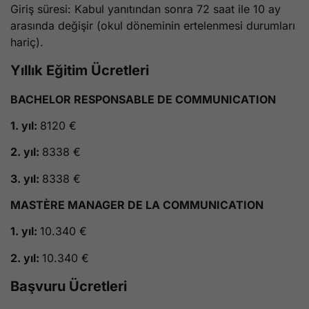
Giriş süresi: Kabul yanıtından sonra 72 saat ile 10 ay
arasında değişir (okul döneminin ertelenmesi durumları
hariç).
Yıllık Eğitim Ücretleri
BACHELOR RESPONSABLE DE COMMUNICATION
1. yıl:
8120 €
2. yıl:
8338 €
3. yıl:
8338 €
MASTÈRE MANAGER DE LA COMMUNICATION
1. yıl:
10.340 €
2. yıl:
10.340 €
Başvuru Ücretleri