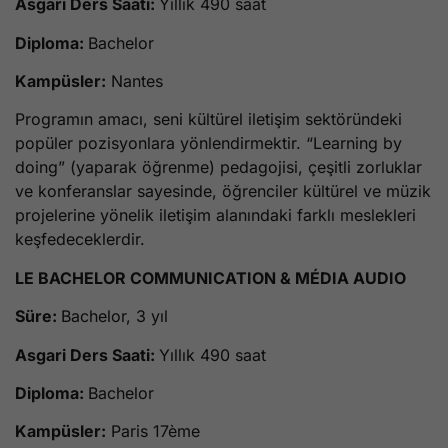
Asgari Ders Saati:
Yıllık 490 saat
Diploma:
Bachelor
Kampüsler:
Nantes
Programın amacı, seni kültürel iletişim sektöründeki
popüler pozisyonlara yönlendirmektir. “Learning by
doing” (yaparak öğrenme) pedagojisi, çeşitli zorluklar
ve konferanslar sayesinde, öğrenciler kültürel ve müzik
projelerine yönelik iletişim alanındaki farklı meslekleri
keşfedeceklerdir.
LE BACHELOR COMMUNICATION & MÉDIA AUDIO
Süre:
Bachelor, 3 yıl
Asgari Ders Saati:
Yıllık 490 saat
Diploma:
Bachelor
Kampüsler:
Paris 17ème