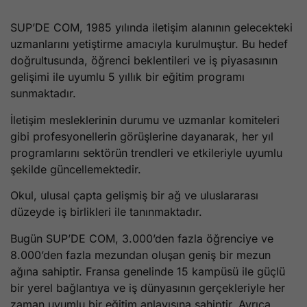
SUP’DE COM, 1985 yılında iletişim alanının gelecekteki
uzmanlarını yetiştirme amacıyla kurulmuştur. Bu hedef
doğrultusunda, öğrenci beklentileri ve iş piyasasının
gelişimi ile uyumlu 5 yıllık bir eğitim programı
sunmaktadır.
İletişim mesleklerinin durumu ve uzmanlar komiteleri
gibi profesyonellerin görüşlerine dayanarak, her yıl
programlarını sektörün trendleri ve etkileriyle uyumlu
şekilde güncellemektedir.
Okul, ulusal çapta gelişmiş bir ağ ve uluslararası
düzeyde iş birlikleri ile tanınmaktadır.
Bugün SUP’DE COM, 3.000’den fazla öğrenciye ve
8.000’den fazla mezundan oluşan geniş bir mezun
ağına sahiptir. Fransa genelinde 15 kampüsü ile güçlü
bir yerel bağlantıya ve iş dünyasının gerçekleriyle her
zaman uyumlu bir eğitim anlayışına sahiptir. Ayrıca,