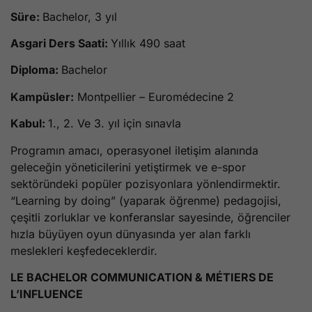
Süre:
Bachelor, 3 yıl
Asgari Ders Saati:
Yıllık 490 saat
Diploma:
Bachelor
Kampüsler:
Montpellier – Euromédecine 2
Kabul:
1., 2. Ve 3. yıl için sınavla
Programın amacı, operasyonel iletişim alanında
geleceğin yöneticilerini yetiştirmek ve e-spor
sektöründeki popüler pozisyonlara yönlendirmektir.
“Learning by doing” (yaparak öğrenme) pedagojisi,
çeşitli zorluklar ve konferanslar sayesinde, öğrenciler
hızla büyüyen oyun dünyasında yer alan farklı
meslekleri keşfedeceklerdir.
LE BACHELOR COMMUNICATION & MÉTIERS DE
L’INFLUENCE