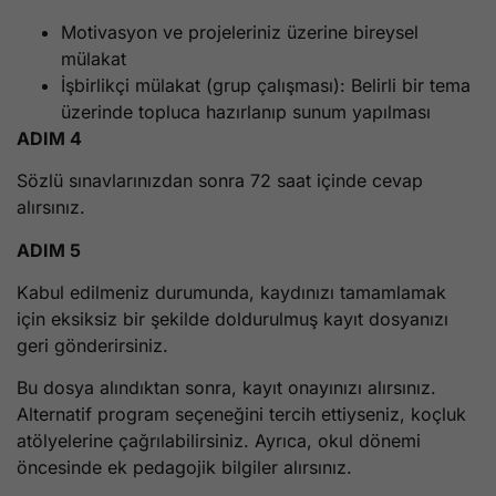
Motivasyon ve projeleriniz üzerine bireysel
mülakat
İşbirlikçi mülakat (grup çalışması): Belirli bir tema
üzerinde topluca hazırlanıp sunum yapılması
ADIM 4
Sözlü sınavlarınızdan sonra 72 saat içinde cevap
alırsınız.
ADIM 5
Kabul edilmeniz durumunda, kaydınızı tamamlamak
için eksiksiz bir şekilde doldurulmuş kayıt dosyanızı
geri gönderirsiniz.
Bu dosya alındıktan sonra, kayıt onayınızı alırsınız.
Alternatif program seçeneğini tercih ettiyseniz, koçluk
atölyelerine çağrılabilirsiniz. Ayrıca, okul dönemi
öncesinde ek pedagojik bilgiler alırsınız.