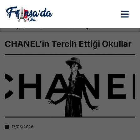
Anasayfa / Okullar /
CHANEL’in Tercih Ettiği Okullar
CHANEL’in Tercih Ettiği Okullar
17/05/2026