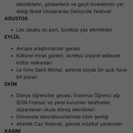
etkinliklerin, gösterilerin ve geçit törenlerinin yer
aldığı Brest Uluslararası Denizcilik Festivali
AĞUSTOS
Les Jeudis du port, ücretsiz yaz etkinlikleri
EYLÜL
Avrupa araştırmacılar gecesi
Kültürel miras günleri, ücretsiz ziyaret edilecek
kültür mekanları
La foire Saint Michel, şehirde büyük bir açık hava
bit pazarı
EKİM
Dünya öğrenciler gecesi, Erasmus Öğrenci ağı
(ESN Fransa) ve yerel kurumlar tarafından
düzenlenen okula dönüş etkinlikleri
Üniversite laboratuvarlarında bilim şenliği
Atlantik Caz festivali, güncel müzikal yaratımlar
KASIM