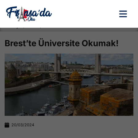
Anasayfa / Okullar /
Brest’te Üniversite Okumak!
Brest’te Üniversite Okumak!
20/03/2024