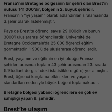
Fransa’nın Bretagne bölgesinin bir şehri olan Brest’in
nüfusu 141 000’dir, bölgenin 2. büyük şehridir.
Fransa’nın “iyi yaşam” olarak adlandırılan sıralamasında
3.şehir olarak listelenmiştir.
Pays de Brest’te öğrenci sayısı 29 000dir ve bunun
3000’i uluslararası öğrencilerdir. Université de
Bretagne Occidentale’da 25 000 öğrenci eğitim
görmektedir, 1 900’ü de uluslararası öğrencilerdir.
Brest, yaşamın ve eğitimin en iyi olduğu Fransız
şehirleri arasında toplam 43 şehir arasından 23. sırada
(L’Etudiant dergisi’ndeki istatistiklere göre) yer almıştır..
Brest, öğrenci karşılama etkinlikleri ve yaşam
standartları nedeniyle büyük beğeni toplamaktadır.
Bretagne bölgesi yabancı öğrencilere en çok ev
sahipliği yapan 9. şehirdir.
Brest’te ulaşım