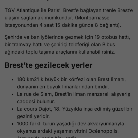
TGV Atlantique ile Paris’i Brest’e bağlayan trenle Brest’e
ulaşım sağlamak mümkündür. (Montparnasse
istasyonundan 4 saat 15 dakika günde 8 bağlantı).
Şehirde ve banliyölerinde gezmek için 19 otobüs hattı,
bir tramvay hattı ve şehiriçi teleferiği olan Bibus
ağındaki toplu taşıma araçlarını kullanabilirsiniz.
Brest’te gezilecek yerler
180 km2’lik büyük bir körfezi olan Brest limanı,
dünyanın en büyük limanlarından biridir.
La rue de Siam, Brest’in liman manzaralı alışveriş
caddesi bulunur.
La cours Dajot, 18. Yüzyılda inşa edilmiş güzel bir
gezinti yeridir.
1000 farklı türün yaşadığı dev akvaryumlarıyla
okyanuslardaki yaşamın vitrini Océanopolis,