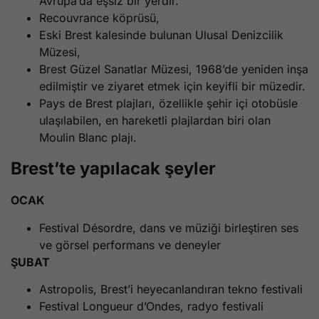
Avrupa’da eşsiz bir yerdir.
Recouvrance köprüsü,
Eski Brest kalesinde bulunan Ulusal Denizcilik
Müzesi,
Brest Güzel Sanatlar Müzesi, 1968’de yeniden inşa
edilmiştir ve ziyaret etmek için keyifli bir müzedir.
Pays de Brest plajları, özellikle şehir içi otobüsle
ulaşılabilen, en hareketli plajlardan biri olan
Moulin Blanc plajı.
Brest’te yapılacak şeyler
OCAK
Festival Désordre, dans ve müziği birleştiren ses
ve görsel performans ve deneyler
ŞUBAT
Astropolis, Brest’i heyecanlandıran tekno festivali
Festival Longueur d’Ondes, radyo festivali