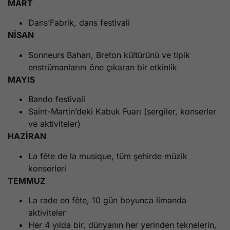
MART
Dans’Fabrik, dans festivali
NİSAN
Sonneurs Baharı, Breton kültürünü ve tipik
enstrümanlarını öne çıkaran bir etkinlik
MAYIS
Bando festivali
Saint-Martin’deki Kabuk Fuarı (sergiler, konserler
ve aktiviteler)
HAZİRAN
La fête de la musique, tüm şehirde müzik
konserleri
TEMMUZ
La rade en fête, 10 gün boyunca limanda
aktiviteler
Her 4 yılda bir, dünyanın her yerinden teknelerin,