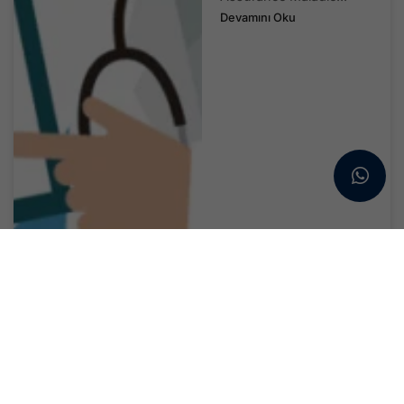
Devamını Oku