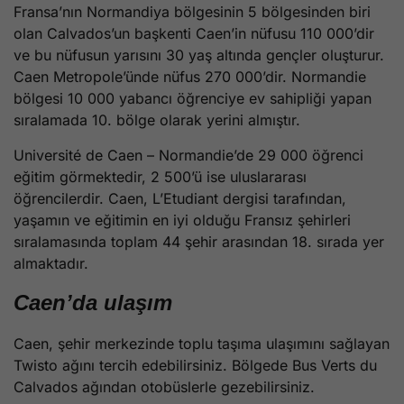
Fransa’nın Normandiya bölgesinin 5 bölgesinden biri
olan Calvados’un başkenti Caen’in nüfusu 110 000’dir
ve bu nüfusun yarısını 30 yaş altında gençler oluşturur.
Caen Metropole’ünde nüfus 270 000’dir. Normandie
bölgesi 10 000 yabancı öğrenciye ev sahipliği yapan
sıralamada 10. bölge olarak yerini almıştır.
Université de Caen – Normandie’de 29 000 öğrenci
eğitim görmektedir, 2 500’ü ise uluslararası
öğrencilerdir. Caen, L’Etudiant dergisi tarafından,
yaşamın ve eğitimin en iyi olduğu Fransız şehirleri
sıralamasında toplam 44 şehir arasından 18. sırada yer
almaktadır.
Caen’da ulaşım
Caen, şehir merkezinde toplu taşıma ulaşımını sağlayan
Twisto ağını tercih edebilirsiniz. Bölgede Bus Verts du
Calvados ağından otobüslerle gezebilirsiniz.