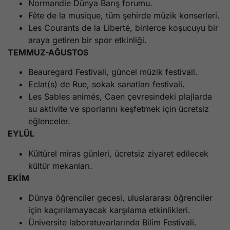
Normandie Dünya Barış forumu.
Fête de la musique, tüm şehirde müzik konserleri.
Les Courants de la Liberté, binlerce koşucuyu bir
araya getiren bir spor etkinliği.
TEMMUZ-AĞUSTOS
Beauregard Festivali, güncel müzik festivali.
Eclat(s) de Rue, sokak sanatları festivali.
Les Sables animés, Caen çevresindeki plajlarda
su aktivite ve sporlarını keşfetmek için ücretsiz
eğlenceler.
EYLÜL
Kültürel miras günleri, ücretsiz ziyaret edilecek
kültür mekanları.
EKİM
Dünya öğrenciler gecesi, uluslararası öğrenciler
için kaçırılamayacak karşılama etkinlikleri.
Üniversite laboratuvarlarında Bilim Festivali.