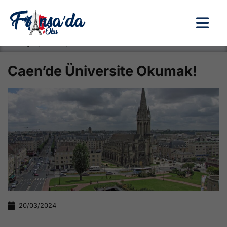
Anasayfa / Okullar /
Caen’de Üniversite Okumak!
Caen’de Üniversite Okumak!
20/03/2024