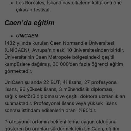
Les Boréales, İskandinav ülkelerin kültürünü öne
çıkaran festival.
Caen’da eğitim
UNICAEN
1432 yılında kurulan Caen Normandie Üniversitesi
(UNİCAEN), Avrupa’nın eski 10 üniversitesinden biridir.
Üniversite’nin Caen Metropole bölgesindeki çeşitli
kampüslere dağılmış, 30 000’den fazla öğrenci eğitim
görmektedir.
UniCaen şu anda 22 BUT, 41 lisans, 27 profesyonel
lisans, 96 yüksek lisans, 3 mühendislik diploması,
sağlık sektörü diploması ve çeşitli doktora uzmanlıkları
sunmaktadır. Profesyonel lisans veya yüksek lisans
sonrası istihdam edilenlerin oranı %90’dır.
Profesyonel ortamın beklentilerine uygun olduğunu
gösteren bu oranları sürdürmek için UniCaen, eğitim