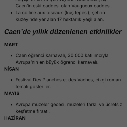
Caen’in eski caddesi olan Vaugueux caddesi.
La colline aux oiseaux (kuş tepesi), şehrin
kuzeyinde yer alan 17 hektarlık yeşil alan.
Caen’de yıllık düzenlenen etkinlikler
MART
Caen öğrenci karnavalı, 30 000 katılımcıyla
Avrupa’nın en büyük öğrenci karnavalı.
NİSAN
Festival Des Planches et des Vaches, çizgi roman
temalı gösteriler.
MAYIS
Avrupa müzeler gecesi, müzeleri farklı ve ücretsiz
keşfetme fırsatı.
HAZİRAN