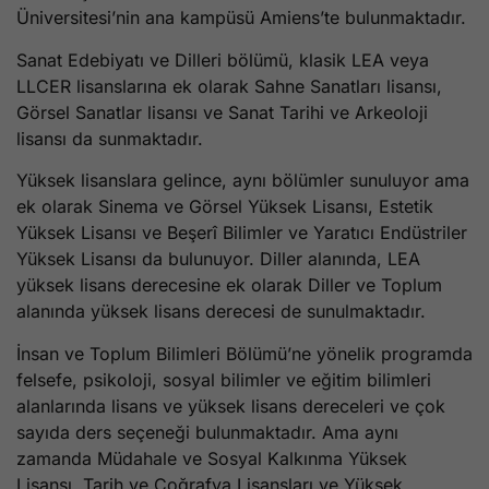
Üniversitesi’nin ana kampüsü Amiens’te bulunmaktadır.
Sanat Edebiyatı ve Dilleri bölümü, klasik LEA veya
LLCER lisanslarına ek olarak Sahne Sanatları lisansı,
Görsel Sanatlar lisansı ve Sanat Tarihi ve Arkeoloji
lisansı da sunmaktadır.
Yüksek lisanslara gelince, aynı bölümler sunuluyor ama
ek olarak Sinema ve Görsel Yüksek Lisansı, Estetik
Yüksek Lisansı ve Beşerî Bilimler ve Yaratıcı Endüstriler
Yüksek Lisansı da bulunuyor. Diller alanında, LEA
yüksek lisans derecesine ek olarak Diller ve Toplum
alanında yüksek lisans derecesi de sunulmaktadır.
İnsan ve Toplum Bilimleri Bölümü’ne yönelik programda
felsefe, psikoloji, sosyal bilimler ve eğitim bilimleri
alanlarında lisans ve yüksek lisans dereceleri ve çok
sayıda ders seçeneği bulunmaktadır. Ama aynı
zamanda Müdahale ve Sosyal Kalkınma Yüksek
Lisansı, Tarih ve Coğrafya Lisansları ve Yüksek