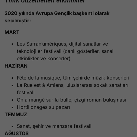
Yıllık düzenlenen etkinlikler
2020 yılında Avrupa Gençlik başkenti olarak
seçilmiştir:
MART
Les Safran’umériques, dijital sanatlar ve
teknolojiler festivali (canlı gösteriler, sanal
etkinlikler ve konserler)
HAZİRAN
Fête de la musique, tüm şehirde müzik konserleri
La Rue est à Amiens, uluslararası sokak sanatları
festivali
On a mangé sur la bulle, çizgi roman buluşması
Hortillonages su pazarı
TEMMUZ
Sanat, şehir ve manzara festivali
AĞUSTOS