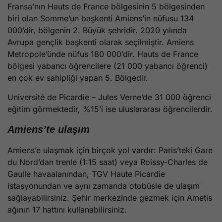
Fransa’nın Hauts de France bölgesinin 5 bölgesinden
biri olan Somme’un başkenti Amiens’in nüfusu 134
000’dir, bölgenin 2. Büyük şehridir. 2020 yılında
Avrupa gençlik başkenti olarak seçilmiştir. Amiens
Metropole’ünde nüfus 180 000’dir. Hauts de France
bölgesi yabancı öğrencilere (21 000 yabancı öğrenci)
en çok ev sahipliği yapan 5. Bölgedir.
Université de Picardie – Jules Verne’de 31 000 öğrenci
eğitim görmektedir, %15’i ise uluslararası öğrencilerdir.
Amiens’te ulaşım
Amiens’e ulaşmak için birçok yol vardır: Paris’teki Gare
du Nord’dan trenle (1:15 saat) veya Roissy-Charles de
Gaulle havaalanından, TGV Haute Picardie
istasyonundan ve aynı zamanda otobüsle de ulaşım
sağlayabilirsiniz. Şehir merkezinde gezmek için Ametis
ağının 17 hattını kullanabilirsiniz.