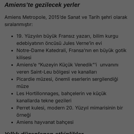
Amiens’te gezilecek yerler
Amiens Metropole, 2015’de Sanat ve Tarih şehri olarak
sıralanmıştır:
19. Yüzyılın büyük Fransız yazarı, bilim kurgu
edebiyatının öncüsü Jules Verne’in evi
Notre-Dame Katedrali, Fransa’nın en büyük gotik
kilisesi
Amiens’e “Kuzeyin Küçük Venedik”’i unvanını
veren Saint-Leu bölgesi ve kanalları
Picardie müzesi, önemli eserlerin sergilendiği
müze
Les Hortillonnages, bahçelerin ve küçük
kanallarda tekne gezileri
Perret kulesi, modern 20. Yüzyıl mimarisinin bir
örneği
Amiens hayvanat bahçesi