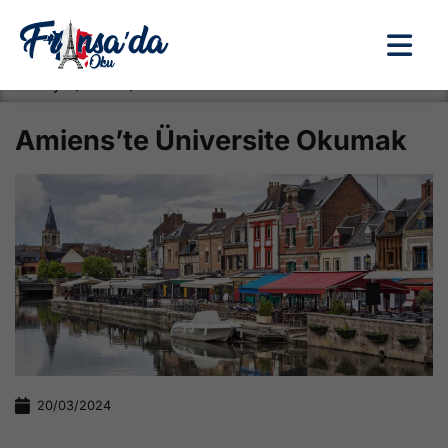
Anasayfa / Okullar /
Amiens’te Üniversite Okumak
Amiens’te Üniversite Okumak
20/03/2024