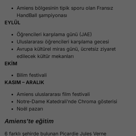
Amiens bölgesinin tipik sporu olan Fransız
HandBall şampiyonası
EYLÜL
Öğrencileri karşılama günü (JAE)
Uluslararası öğrencileri karşılama gecesi
Avrupa kültürel miras günü, ücretsiz ziyaret
edilecek kültür mekanları
EKİM
Bilim festivali
KASIM – ARALIK
Amiens uluslararası film festivali
Notre-Dame Katedrali’nde Chroma gösterisi
Noël pazarı
Amiens’te eğitim
6 farklı şehirde bulunan Picardie Jules Verne