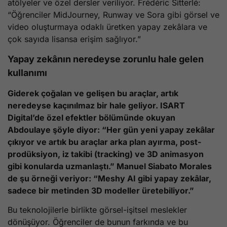
atölyeler ve özel dersler veriliyor. Frédéric Sitterlé:
“Öğrenciler MidJourney, Runway ve Sora gibi görsel ve
video oluşturmaya odaklı üretken yapay zekâlara ve
çok sayıda lisansa erişim sağlıyor.”
Yapay zekânın neredeyse zorunlu hale gelen
kullanımı
Giderek çoğalan ve gelişen bu araçlar, artık
neredeyse kaçınılmaz bir hale geliyor. ISART
Digital’de özel efektler bölümünde okuyan
Abdoulaye şöyle diyor: “Her gün yeni yapay zekâlar
çıkıyor ve artık bu araçlar arka plan ayırma, post-
prodüksiyon, iz takibi (tracking) ve 3D animasyon
gibi konularda uzmanlaştı.” Manuel Siabato Morales
de şu örneği veriyor: “Meshy AI gibi yapay zekâlar,
sadece bir metinden 3D modeller üretebiliyor.”
Bu teknolojilerle birlikte görsel-işitsel meslekler
dönüşüyor. Öğrenciler de bunun farkında ve bu