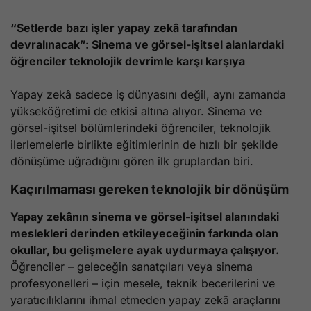
“Setlerde bazı işler yapay zekâ tarafından
devralınacak”: Sinema ve görsel-işitsel alanlardaki
öğrenciler teknolojik devrimle karşı karşıya
Yapay zekâ sadece iş dünyasını değil, aynı zamanda
yükseköğretimi de etkisi altına alıyor. Sinema ve
görsel-işitsel bölümlerindeki öğrenciler, teknolojik
ilerlemelerle birlikte eğitimlerinin de hızlı bir şekilde
dönüşüme uğradığını gören ilk gruplardan biri.
Kaçırılmaması gereken teknolojik bir dönüşüm
Yapay zekânın sinema ve görsel-işitsel alanındaki
meslekleri derinden etkileyeceğinin farkında olan
okullar, bu gelişmelere ayak uydurmaya çalışıyor.
Öğrenciler – geleceğin sanatçıları veya sinema
profesyonelleri – için mesele, teknik becerilerini ve
yaratıcılıklarını ihmal etmeden yapay zekâ araçlarını