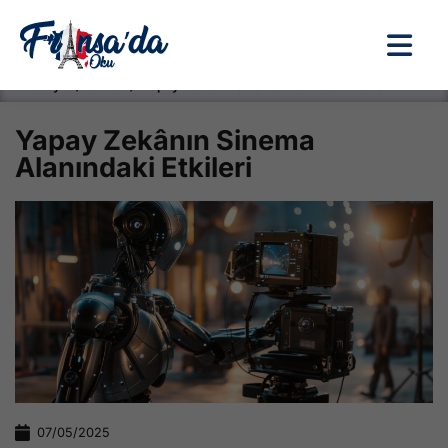
Anasayfa / Okullar /
Yapay Zekânın Sinema Alanındaki Etkileri
Yapay Zekânın Sinema
Alanındaki Etkileri
07/05/2025