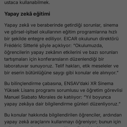
ustaca kullanabilmek.
Yapay zekâ eğitimi
Yapay zekâ ve beraberinde getirdiği sorunlar, sinema
ve görsel-işitsel okullarının eğitim programlarına hızlı
bir şekilde entegre ediliyor. EICAR okulunun direktörü
Frédéric Sitterlé şöyle açıklıyor: “Okulumuzda,
öğrencilerin yapay zekânın etkilerini ve bazı sorunları
tartışmaları için konferansların düzenlendiği bir
laboratuvar sunuyoruz. Telif hakları, etik meseleler ve
bir eserin bütünlüğüne saygı gibi konular ele alınıyor.”
Bu bilinçlendirme çabasına, ENSAV’daki XR Sinema
Yüksek Lisans programı sorumlusu ve öğretim görevlisi
Manuel Siabato Morales de katılıyor: “Yıl boyunca
yapay zekâya dair bilgilendirme günleri düzenliyoruz.”
Bu konular hakkında bilgilendirilen öğrenciler, ardından
yapay zekâ araçlarını kullanmayı öğreniyor; bunun için