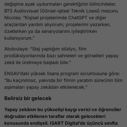
değişime ayak uydurmaları gerektiğinin bilincindeler.
BTS Audiovisuel (Görsel-işitsel Teknik Lisesi) mezunu
Nicolas: “Kişisel projelerimde ChatGPT ve diğer
araçlardan yardım alıyorum; projelerimi yazarken,
özetlerken ya da senaryolarımı iyileştirirken
kullanıyorum.”
Abdoulaye: “Staj yaptığım stüdyo, film
prodüksiyonlarında bazı sahneleri ve görselleri yapay
zekâ ile üretmeye başladı bile.”
ENSAV’daki yüksek lisans program sorumlusuna göre:
“Bu kaçınılmaz, yakında bir filmin yaratım sürecinin tüm
aşamaları yapay zekâdan etkilenecek.”
Belirsiz bir gelecek
Yapay zekânın bu yükselişi kaygı verici ve öğrenciler
doğrudan etkilenen taraflar olarak gelecekleri
konusunda endişeli. ISART Digital’de üçüncü sınıfta