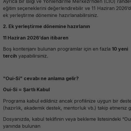
Ayrıca bir Bilgi ve Yönlendirme Merkezi’nden (CIO) randev
eğitim seçeneklerini değerlendirebilir ve 11 Haziran 2026’
ek yerleştirme dönemine hazırlanabilirsiniz.
2. Ek yerleştirme dönemine hazırlanın
11 Haziran 2026’dan itibaren
Boş kontenjanı bulunan programlar için en fazla
10 yeni
tercih
yapabilirsiniz.
“Oui-Si” cevabı ne anlama gelir?
Oui-Si = Şartlı Kabul
Programa kabul edildiniz ancak profilinize uygun bir des
(hazırlık, akademik destek, mentorluk vb.) takip etmeniz g
Dosyanızda, kabul teklifinin veya bekleme listesindeki “Ou
yanında bulunan