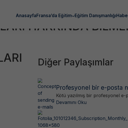
Anasayfa
Fransa’da Eğitim
Eğitim Danışmanlığı
Habe
ARI HAKKINDA BİLME
LARI
Diğer Paylaşımlar
Profesyonel bir e-posta na
Kötü yazılmış bir profesyonel e-p
Devamını Oku