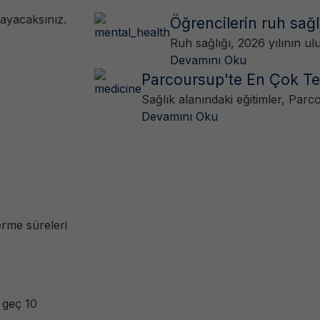
layacaksınız.
Öğrencilerin ruh sağlı
Ruh sağlığı, 2026 yılının ul
Devamını Oku
Parcoursup'te En Çok Ter
Sağlık alanındaki eğitimler, Parco
Devamını Oku
erme süreleri
 geç 10