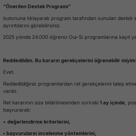
“Önerilen Destek Programı”
butonuna tıklayarak program tarafından sunulan destek s
ayrıntılarını görebilirsiniz.
2025 yılında 24.000 öğrenci Oui-Si programlarına kayıt yap
Reddedildim. Bu kararın gerekçelerini öğrenebilir miyim
Evet.
Reddedildiğiniz programlardan ret gerekçelerini talep etm
vardır.
Ret kararının size bildirilmesinden sonraki
1 ay içinde
, po
başvurarak:
•
değerlendirme kriterlerini,
• başvuruların incelenme yöntemlerini,