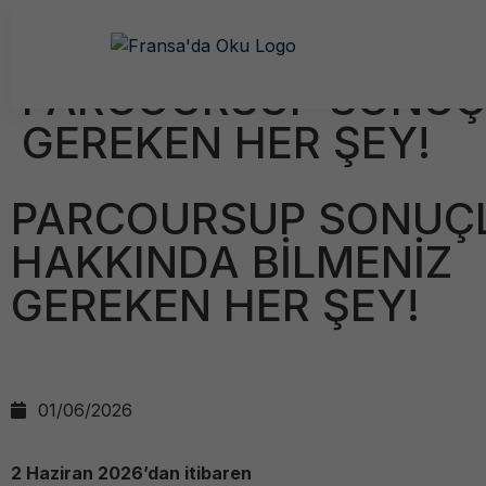
Anasayfa / Okullar /
PARCOURSUP SONUÇL
GEREKEN HER ŞEY!
PARCOURSUP SONUÇ
HAKKINDA BİLMENİZ
GEREKEN HER ŞEY!
01/06/2026
2 Haziran 2026’dan itibaren