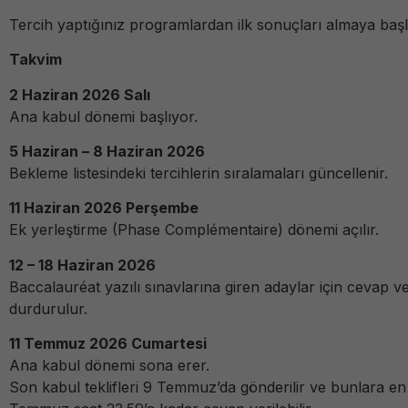
Tercih yaptığınız programlardan ilk sonuçları almaya baş
Takvim
2 Haziran 2026 Salı
Ana kabul dönemi başlıyor.
5 Haziran – 8 Haziran 2026
Bekleme listesindeki tercihlerin sıralamaları güncellenir.
11 Haziran 2026 Perşembe
Ek yerleştirme (Phase Complémentaire) dönemi açılır.
12 – 18 Haziran 2026
Baccalauréat yazılı sınavlarına giren adaylar için cevap v
durdurulur.
11 Temmuz 2026 Cumartesi
Ana kabul dönemi sona erer.
Son kabul teklifleri 9 Temmuz’da gönderilir ve bunlara en