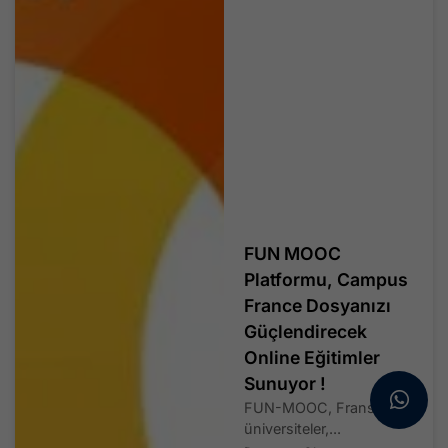
FUN MOOC
Platformu, Campus
France Dosyanızı
Güçlendirecek
Online Eğitimler
Sunuyor !
FUN-MOOC, Fransa’daki
üniversiteler,...