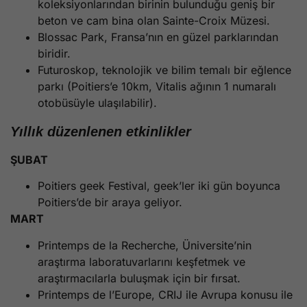
koleksiyonlarından birinin bulunduğu geniş bir
beton ve cam bina olan Sainte-Croix Müzesi.
Blossac Park, Fransa’nın en güzel parklarından
biridir.
Futuroskop, teknolojik ve bilim temalı bir eğlence
parkı (Poitiers’e 10km, Vitalis ağının 1 numaralı
otobüsüyle ulaşılabilir).
Yıllık düzenlenen etkinlikler
ŞUBAT
Poitiers geek Festival, geek’ler iki gün boyunca
Poitiers’de bir araya geliyor.
MART
Printemps de la Recherche, Üniversite’nin
araştırma laboratuvarlarını keşfetmek ve
araştırmacılarla buluşmak için bir fırsat.
Printemps de l’Europe, CRIJ ile Avrupa konusu ile