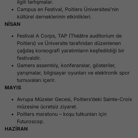
ilgili tartışmalar.
Campus en Festival, Poitiers Üniversitesi’nin
kültürel derneklerinin etkinlikleri.
NİSAN
Festival A Corps, TAP (Théâtre auditorium de
Poitiers) ve Üniversite tarafından düzenlenen
çağdaş koreografi yaratımların keşfedildiği bir
festivaldir.
Gamers assembly, konferanslar, gösteriler,
yarışmalar, bilgisayar oyunları ve elektronik spor
turnuvaları içerir.
MAYIS
Avrupa Müzeler Gecesi, Poitiers’deki Sainte-Croix
müzesine ücretsiz ziyaret.
Poitiers maratonu – koşu tutkunları için
Futuroscop.
HAZİRAN