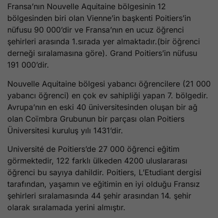
Fransa’nın Nouvelle Aquitaine bölgesinin 12
bölgesinden biri olan Vienne’in başkenti Poitiers’in
nüfusu 90 000’dir ve Fransa’nın en ucuz öğrenci
şehirleri arasında 1.sırada yer almaktadır.(bir öğrenci
derneği sıralamasına göre). Grand Poitiers’in nüfusu
191 000’dir.
Nouvelle Aquitaine bölgesi yabancı öğrencilere (21 000
yabancı öğrenci) en çok ev sahipliği yapan 7. bölgedir.
Avrupa’nın en eski 40 üniversitesinden oluşan bir ağ
olan Coïmbra Grubunun bir parçası olan Poitiers
Üniversitesi kuruluş yılı 1431’dir.
Université de Poitiers’de 27 000 öğrenci eğitim
görmektedir, 122 farklı ülkeden 4200 uluslararası
öğrenci bu sayıya dahildir. Poitiers, L’Etudiant dergisi
tarafından, yaşamın ve eğitimin en iyi olduğu Fransız
şehirleri sıralamasında 44 şehir arasından 14. şehir
olarak sıralamada yerini almıştır.