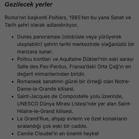
Gezilecek yerler
Roma’nın başkenti Poitiers, 1985’ten bu yana Sanat ve
Tarih şehri olarak adlandırılıyor.
Dunes panoraması (otobüsle veya yürüyerek
ulaşılabilir) şehrin tarihi merkezinde olağanüstü bir
manzara sunar.
Poitou kontları ve Aquitaine Dükleri’nin eski sarayı
Salle des Pas-Perdus, Fransa’daki Orta Çağ’ın en
değerli mimarilerinden biridir.
Romanesk sanatının güzel bir örneği olan Notre-
Dame-la-Grande kilisesi.
Saint-Jacques de Compostelle yolu üzerinde,
UNESCO Dünya Mirası Listesi’nde yer alan Saint-
Hilaire-le-Grand kilisesi.
La Grand’Rue, ahşap evlerin ve özel konakların
sıralandığı çok eski bir cadde.
Camile Claudel’in en önemli heykel