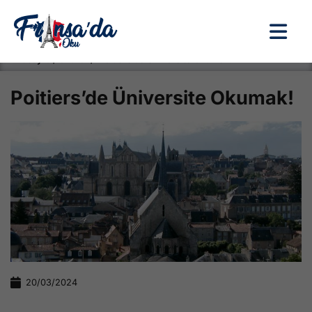
Anasayfa / Okullar /
Poitiers’de Üniversite Okumak!
Poitiers’de Üniversite Okumak!
20/03/2024