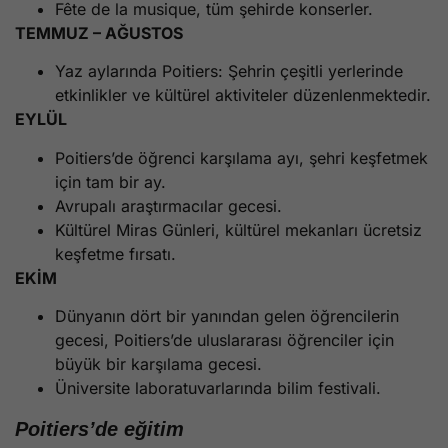
Fête de la musique, tüm şehirde konserler.
TEMMUZ – AĞUSTOS
Yaz aylarında Poitiers: Şehrin çeşitli yerlerinde
etkinlikler ve kültürel aktiviteler düzenlenmektedir.
EYLÜL
Poitiers’de öğrenci karşılama ayı, şehri keşfetmek
için tam bir ay.
Avrupalı araştırmacılar gecesi.
Kültürel Miras Günleri, kültürel mekanları ücretsiz
keşfetme fırsatı.
EKİM
Dünyanın dört bir yanından gelen öğrencilerin
gecesi, Poitiers’de uluslararası öğrenciler için
büyük bir karşılama gecesi.
Üniversite laboratuvarlarında bilim festivali.
Poitiers’de eğitim