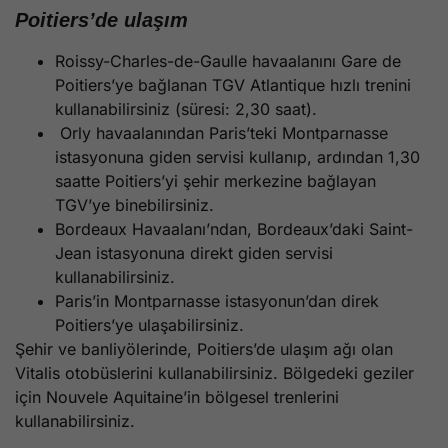
Poitiers’de ulaşım
Roissy-Charles-de-Gaulle havaalanını Gare de
Poitiers’ye bağlanan TGV Atlantique hızlı trenini
kullanabilirsiniz (süresi: 2,30 saat).
Orly havaalanından Paris’teki Montparnasse
istasyonuna giden servisi kullanıp, ardından 1,30
saatte Poitiers’yi şehir merkezine bağlayan
TGV’ye binebilirsiniz.
Bordeaux Havaalanı’ndan, Bordeaux’daki Saint-
Jean istasyonuna direkt giden servisi
kullanabilirsiniz.
Paris’in Montparnasse istasyonun’dan direk
Poitiers’ye ulaşabilirsiniz.
Şehir ve banliyölerinde, Poitiers’de ulaşım ağı olan
Vitalis otobüslerini kullanabilirsiniz. Bölgedeki geziler
için Nouvele Aquitaine’in bölgesel trenlerini
kullanabilirsiniz.