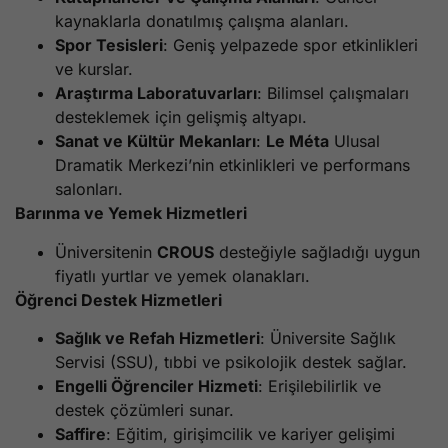
kaynaklarla donatılmış çalışma alanları.
Spor Tesisleri
: Geniş yelpazede spor etkinlikleri
ve kurslar.
Araştırma Laboratuvarları
: Bilimsel çalışmaları
desteklemek için gelişmiş altyapı.
Sanat ve Kültür Mekanları
:
Le Méta
Ulusal
Dramatik Merkezi’nin etkinlikleri ve performans
salonları.
Barınma ve Yemek Hizmetleri
Üniversitenin
CROUS
desteğiyle sağladığı uygun
fiyatlı yurtlar ve yemek olanakları.
Öğrenci Destek Hizmetleri
Sağlık ve Refah Hizmetleri
: Üniversite Sağlık
Servisi (SSU), tıbbi ve psikolojik destek sağlar.
Engelli Öğrenciler Hizmeti
: Erişilebilirlik ve
destek çözümleri sunar.
Saffire
: Eğitim, girişimcilik ve kariyer gelişimi