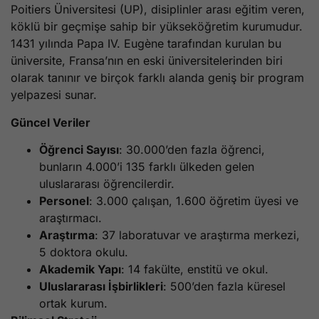
Poitiers Üniversitesi (UP), disiplinler arası eğitim veren,
köklü bir geçmişe sahip bir yükseköğretim kurumudur.
1431 yılında Papa IV. Eugène tarafından kurulan bu
üniversite, Fransa’nın en eski üniversitelerinden biri
olarak tanınır ve birçok farklı alanda geniş bir program
yelpazesi sunar.
Güncel Veriler
Öğrenci Sayısı
: 30.000’den fazla öğrenci,
bunların 4.000’i 135 farklı ülkeden gelen
uluslararası öğrencilerdir.
Personel
: 3.000 çalışan, 1.600 öğretim üyesi ve
araştırmacı.
Araştırma
: 37 laboratuvar ve araştırma merkezi,
5 doktora okulu.
Akademik Yapı
: 14 fakülte, enstitü ve okul.
Uluslararası İşbirlikleri
: 500’den fazla küresel
ortak kurum.