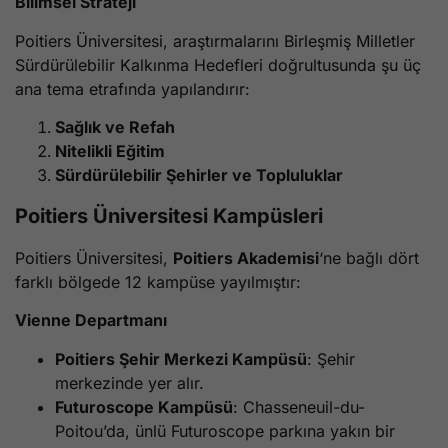
Bilimsel Strateji
Poitiers Üniversitesi, araştırmalarını Birleşmiş Milletler
Sürdürülebilir Kalkınma Hedefleri doğrultusunda şu üç
ana tema etrafında yapılandırır:
Sağlık ve Refah
Nitelikli Eğitim
Sürdürülebilir Şehirler ve Topluluklar
Poitiers Üniversitesi Kampüsleri
Poitiers Üniversitesi,
Poitiers Akademisi
‘ne bağlı dört
farklı bölgede 12 kampüse yayılmıştır:
Vienne Departmanı
Poitiers Şehir Merkezi Kampüsü
: Şehir
merkezinde yer alır.
Futuroscope Kampüsü
: Chasseneuil-du-
Poitou’da, ünlü Futuroscope parkına yakın bir