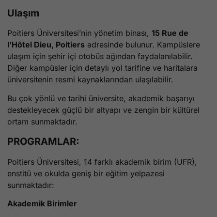
Ulaşım
Poitiers Üniversitesi’nin yönetim binası,
15 Rue de
l’Hôtel Dieu, Poitiers
adresinde bulunur. Kampüslere
ulaşım için şehir içi otobüs ağından faydalanılabilir.
Diğer kampüsler için detaylı yol tarifine ve haritalara
üniversitenin resmi kaynaklarından ulaşılabilir.
Bu çok yönlü ve tarihi üniversite, akademik başarıyı
destekleyecek güçlü bir altyapı ve zengin bir kültürel
ortam sunmaktadır.
PROGRAMLAR:
Poitiers Üniversitesi, 14 farklı akademik birim (UFR),
enstitü ve okulda geniş bir eğitim yelpazesi
sunmaktadır:
Akademik Birimler