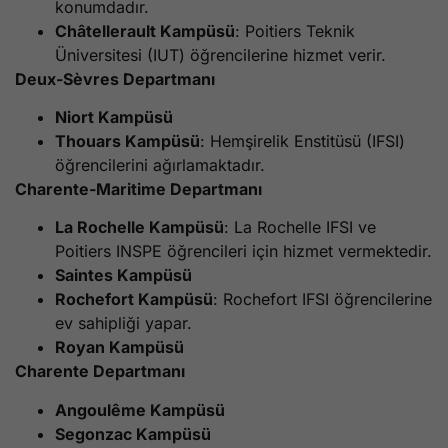
konumdadır.
Châtellerault Kampüsü
: Poitiers Teknik
Üniversitesi (IUT) öğrencilerine hizmet verir.
Deux-Sèvres Departmanı
Niort Kampüsü
Thouars Kampüsü
: Hemşirelik Enstitüsü (IFSI)
öğrencilerini ağırlamaktadır.
Charente-Maritime Departmanı
La Rochelle Kampüsü
: La Rochelle IFSI ve
Poitiers INSPE öğrencileri için hizmet vermektedir.
Saintes Kampüsü
Rochefort Kampüsü
: Rochefort IFSI öğrencilerine
ev sahipliği yapar.
Royan Kampüsü
Charente Departmanı
Angoulême Kampüsü
Segonzac Kampüsü