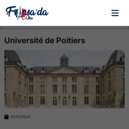
Anasayfa / Okullar /
Université de Poitiers
Université de Poitiers
01/12/2024