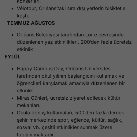
konserleri,
Vélotour, Orléans’taki sıra dışı yerlerin bisikletle
keşfi.
TEMMUZ AĞUSTOS
Orléans Belediyesi tarafından Loire çevresinde
düzenlenen yaz etkinlikleri, 200’den fazla ücretsiz
etkinlik
EYLÜL
Happy Campus Day, Orléans Üniversitesi
tarafından okul yılının başlangıcını kutlamak ve
öğrencileri karşılamak amacıyla düzenlenen bir
etkinlik.
Miras Günleri, ücretsiz ziyaret edilecek kültür
mekanları.
Okula dönüş kutlamaları, 500’den fazla dernek
şehir merkezinde spor, eğlence, kültür, sağlık,
sosyal vb. çeşitli etkinlikler sunmak üzere
toplanılmaktadır.