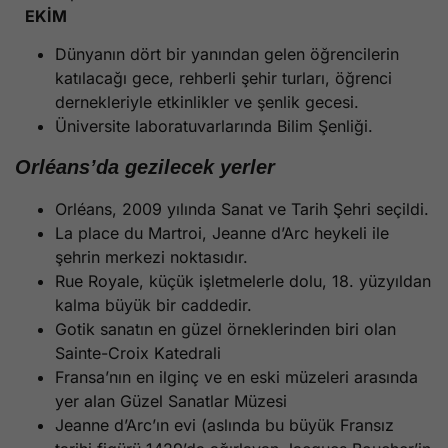
EKİM
Dünyanın dört bir yanından gelen öğrencilerin
katılacağı gece, rehberli şehir turları, öğrenci
dernekleriyle etkinlikler ve şenlik gecesi.
Üniversite laboratuvarlarında Bilim Şenliği.
Orléans’da gezilecek yerler
Orléans, 2009 yılında Sanat ve Tarih Şehri seçildi.
La place du Martroi, Jeanne d’Arc heykeli ile
şehrin merkezi noktasıdır.
Rue Royale, küçük işletmelerle dolu, 18. yüzyıldan
kalma büyük bir caddedir.
Gotik sanatın en güzel örneklerinden biri olan
Sainte-Croix Katedrali
Fransa’nın en ilginç ve en eski müzeleri arasında
yer alan Güzel Sanatlar Müzesi
Jeanne d’Arc’ın evi (aslında bu büyük Fransız