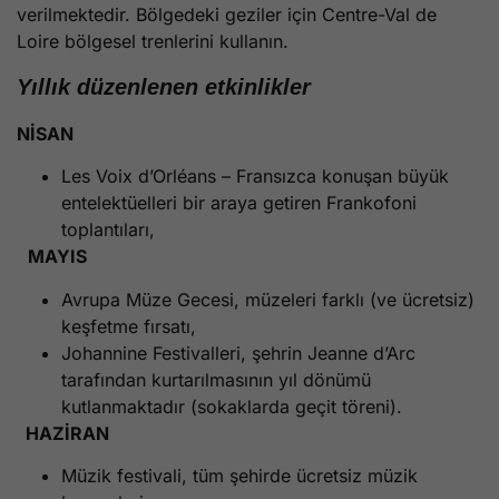
verilmektedir. Bölgedeki geziler için Centre-Val de
Loire bölgesel trenlerini kullanın.
Yıllık düzenlenen etkinlikler
NİSAN
Les Voix d’Orléans – Fransızca konuşan büyük
entelektüelleri bir araya getiren Frankofoni
toplantıları,
MAYIS
Avrupa Müze Gecesi, müzeleri farklı (ve ücretsiz)
keşfetme fırsatı,
Johannine Festivalleri, şehrin Jeanne d’Arc
tarafından kurtarılmasının yıl dönümü
kutlanmaktadır (sokaklarda geçit töreni).
HAZİRAN
Müzik festivali, tüm şehirde ücretsiz müzik