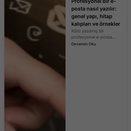
Profesyonel bir e-
posta nasıl yazılır:
genel yapı, hitap
kalıpları ve örnekler
Kötü yazılmış bir
profesyonel e-posta...
Devamını Oku