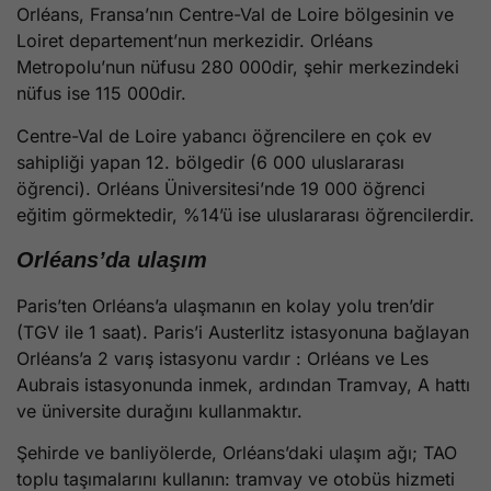
Orléans, Fransa’nın Centre-Val de Loire bölgesinin ve
Loiret departement’nun merkezidir. Orléans
Metropolu’nun nüfusu 280 000dir, şehir merkezindeki
nüfus ise 115 000dir.
Centre-Val de Loire yabancı öğrencilere en çok ev
sahipliği yapan 12. bölgedir (6 000 uluslararası
öğrenci). Orléans Üniversitesi’nde 19 000 öğrenci
eğitim görmektedir, %14’ü ise uluslararası öğrencilerdir.
Orléans’da ulaşım
Paris’ten Orléans’a ulaşmanın en kolay yolu tren’dir
(TGV ile 1 saat). Paris’i Austerlitz istasyonuna bağlayan
Orléans’a 2 varış istasyonu vardır : Orléans ve Les
Aubrais istasyonunda inmek, ardından Tramvay, A hattı
ve üniversite durağını kullanmaktır.
Şehirde ve banliyölerde, Orléans’daki ulaşım ağı; TAO
toplu taşımalarını kullanın: tramvay ve otobüs hizmeti