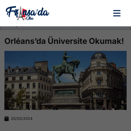
Anasayfa / Okullar /
Orléans’da Üniversite Okumak!
Orléans’da Üniversite Okumak!
20/03/2024