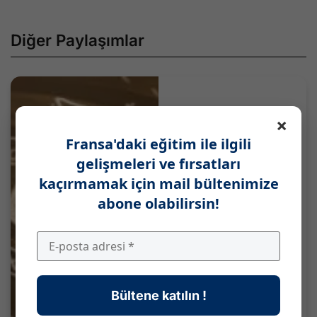
Diğer Paylaşımlar
×
Fransa'daki eğitim ile ilgili
gelişmeleri ve fırsatları
kaçırmamak için mail bültenimize
abone olabilirsin!
Bültene katılın !