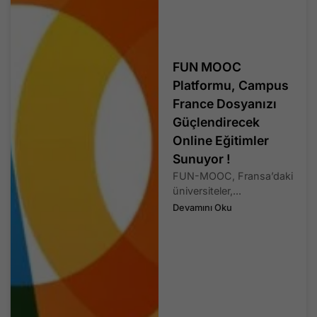
FUN MOOC
Platformu, Campus
France Dosyanızı
Güçlendirecek
Online Eğitimler
Sunuyor !
FUN-MOOC, Fransa’daki
üniversiteler,...
Devamını Oku