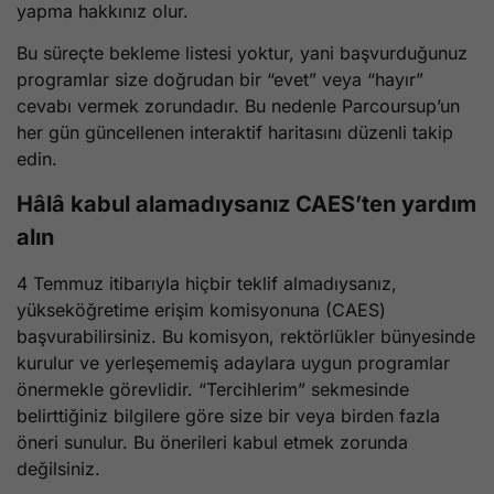
yapma hakkınız olur.
Bu süreçte bekleme listesi yoktur, yani başvurduğunuz
programlar size doğrudan bir “evet” veya “hayır”
cevabı vermek zorundadır. Bu nedenle Parcoursup’un
her gün güncellenen interaktif haritasını düzenli takip
edin.
Hâlâ kabul alamadıysanız CAES’ten yardım
alın
4 Temmuz itibarıyla hiçbir teklif almadıysanız,
yükseköğretime erişim komisyonuna (CAES)
başvurabilirsiniz. Bu komisyon, rektörlükler bünyesinde
kurulur ve yerleşememiş adaylara uygun programlar
önermekle görevlidir. “Tercihlerim” sekmesinde
belirttiğiniz bilgilere göre size bir veya birden fazla
öneri sunulur. Bu önerileri kabul etmek zorunda
değilsiniz.