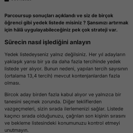
Parcoursup sonuçları açıklandı ve siz de birçok
öğrenci gibi yedek listede misiniz ? Şansınızı artırmak
için hâlâ uygulayabileceğiniz pek çok strateji var.
Sürecin nasıl işlediğini anlayın
Yedek listedeyseniz yalnız değilsiniz. Her yıl adayların
yaklaşık yarısı bir ya da daha fazla tercihinde yedek
listede yer alıyor. Bunun nedeni, yapılan tercih sayısının
(ortalama 13,4 tercih) mevcut kontenjanlardan fazla
olması.
Bircok aday birden fazla kabul alıyor ve yalnızca bir
tanesini seçmek zorunda. Diğer tekliflerden
vazgeçmeleri, sizin sırada ilerlemenizi sağlar. Listede
kaçıncı sırada olduğunuzu, çağrılan son kişinin sırasını
ve bekleme listesindeki konumunuzu kontrol etmeyi
unutmayın.