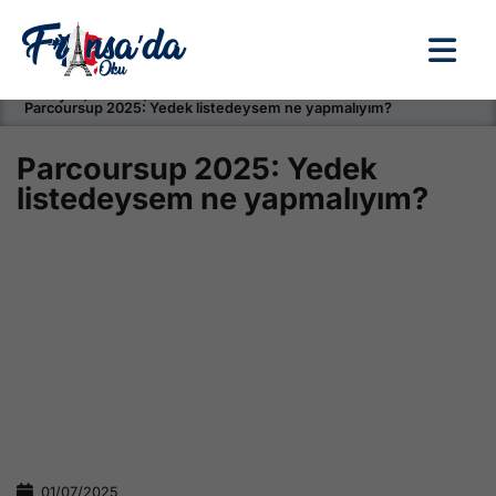
Anasayfa / Okullar /
Parcoursup 2025: Yedek listedeysem ne yapmalıyım?
Parcoursup 2025: Yedek
listedeysem ne yapmalıyım?
01/07/2025