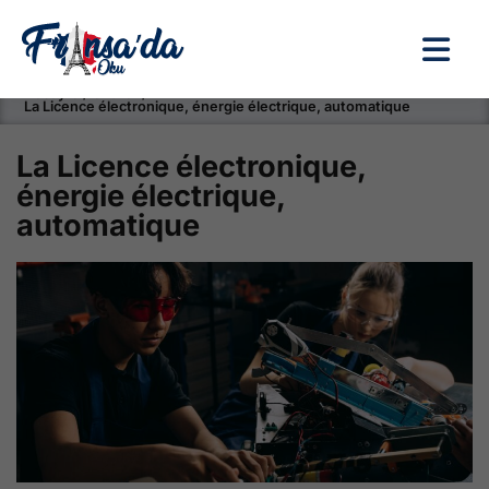
Anasayfa / Okullar /
La Licence électronique, énergie électrique, automatique
La Licence électronique,
énergie électrique,
automatique