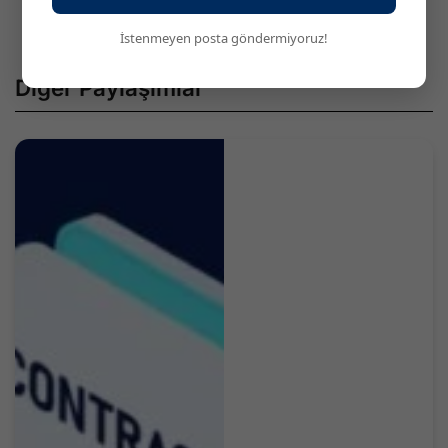
Biyomedikal
İstenmeyen posta göndermiyoruz!
Diğer Paylaşımlar