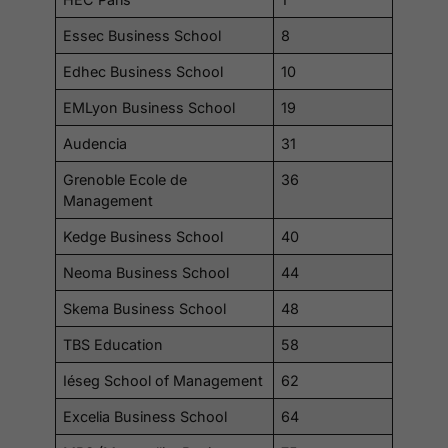
Essec Business School
8
Edhec Business School
10
EMLyon Business School
19
Audencia
31
Grenoble Ecole de
36
Management
Kedge Business School
40
Neoma Business School
44
Skema Business School
48
TBS Education
58
Iéseg School of Management
62
Excelia Business School
64