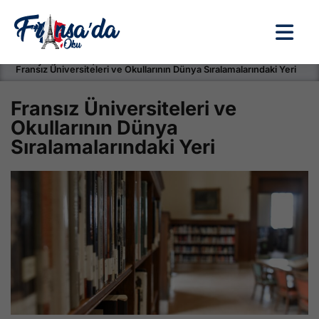
Anasayfa / Okullar /
Fransız Üniversiteleri ve Okullarının Dünya Sıralamalarındaki Yeri
Fransız Üniversiteleri ve
Okullarının Dünya
Sıralamalarındaki Yeri