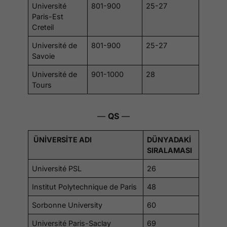
Université
801-900
25-27
Paris-Est
Creteil
Université de
801-900
25-27
Savoie
Université de
901-1000
28
Tours
—
QS
—
ÜNİVERSİTE ADI
DÜNYADAKİ
SIRALAMASI
Université PSL
26
Institut Polytechnique de Paris
48
Sorbonne University
60
Université Paris-Saclay
69