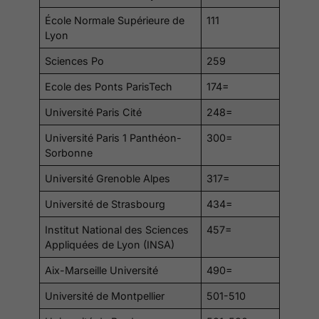
École Normale Supérieure de
111
Lyon
Sciences Po
259
Ecole des Ponts ParisTech
174=
Université Paris Cité
248=
Université Paris 1 Panthéon-
300=
Sorbonne
Université Grenoble Alpes
317=
Université de Strasbourg
434=
Institut National des Sciences
457=
Appliquées de Lyon (INSA)
Aix-Marseille Université
490=
Université de Montpellier
501-510