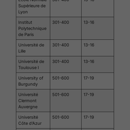
Supérieure de
Lyon
Institut
301-400
13-16
Polytechnique
de Paris
Université de
301-400
13-16
Lille
Université de
301-400
13-16
Toulouse I
University of
501-600
17-19
Burgundy
Université
501-600
17-19
Clermont
Auvergne
Université
501-600
17-19
Côte d’Azur