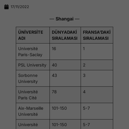
17/11/2022
—
Shangai
—
ÜNİVERSİTE
DÜNYADAKİ
FRANSA’DAKİ
ADI
SIRALAMASI
SIRALAMASI
Université
16
1
Paris-Saclay
PSL University
40
2
Sorbonne
43
3
University
Université
78
4
Paris Cité
Aix-Marseille
101-150
5-7
Université
Université
101-150
5-7