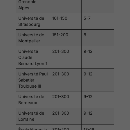
Grenoble
Alpes
Université de
101-150
5-7
Strasbourg
Université de
151-200
8
Montpellier
Université
201-300
9-12
Claude
Bernard Lyon 1
Université Paul
201-300
9-12
Sabatier
Toulouse III
Université de
201-300
9-12
Bordeaux
Université de
201-300
9-12
Lorraine
École Normale
301-400
13-16