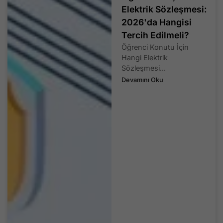
Elektrik Sözleşmesi:
2026'da Hangisi
Tercih Edilmeli?
Öğrenci Konutu İçin
Hangi Elektrik
Sözleşmesi...
Devamını Oku